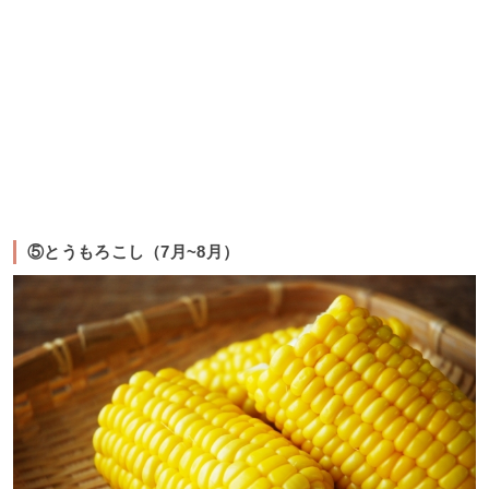
⑤とうもろこし（7月~8月）