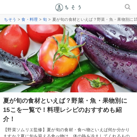
ちそう
>
食・料理
>
旬
> 夏が旬の食材といえば？野菜・魚・果物別に
夏が旬の食材といえば？野菜・魚・果物別に
15こを一覧で！料理レシピのおすすめも紹
介！
【野菜ソムリエ監修】夏が旬の食材・食べ物といえば何か分かり
ますか？夏に旬を迎える食べ物は、体の熱を冷ましてくれるもの