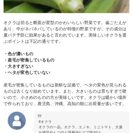
オクラは切ると断面が星型のかわいらしい野菜です。歯ごたえが
あり、中がネバネバしているのが特徴の野菜ですが、その成分は
夏バテ予防に効果があると言われています。美味しいオクラを選
ぶポイントは下記の通りです。
・色が濃いもの
・産毛が密集しているもの
・大きすぎない
・ヘタが変色していない
産毛が密集しているものは新鮮な証拠で、ヘタの変色が見られる
ものは古くなり始めています。また、大きいものは育ちすぎで硬
いので、小さめのものの方が美味しいです。オクラは暖かい場所
で作られており、鹿児島、沖縄、高知の順に出荷量が多いです。
#オクラ
オクラの一品。オクラ、エノキ、ミニトマト、大葉
を減塩めんつゆと胡麻油などで味付け。