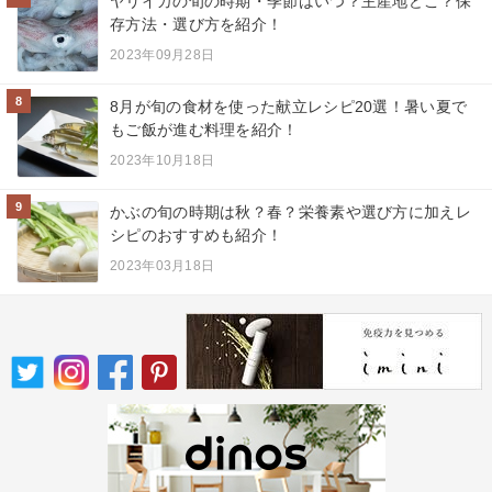
ヤリイカの旬の時期・季節はいつ？主産地どこ？保
存方法・選び方を紹介！
2023年09月28日
8
8月が旬の食材を使った献立レシピ20選！暑い夏で
もご飯が進む料理を紹介！
2023年10月18日
9
かぶの旬の時期は秋？春？栄養素や選び方に加えレ
シピのおすすめも紹介！
2023年03月18日