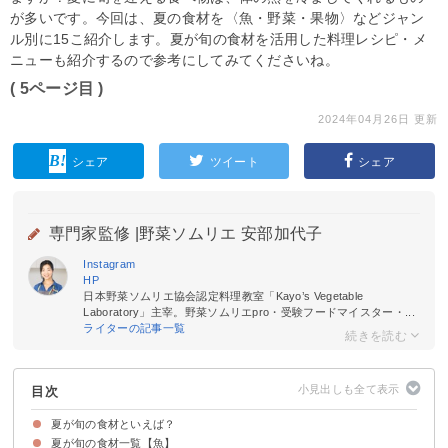
が多いです。今回は、夏の食材を〈魚・野菜・果物〉などジャン
ル別に15こ紹介します。夏が旬の食材を活用した料理レシピ・メ
ニューも紹介するので参考にしてみてくださいね。
( 5ページ目 )
2024年04月26日 更新
シェア
ツイート
シェア
専門家監修 |
野菜ソムリエ 安部加代子
Instagram
HP
日本野菜ソムリエ協会認定料理教室「Kayo’s Vegetable
Laboratory」主宰。野菜ソムリエpro・受験フードマイスター・...
ライターの記事一覧
目次
夏が旬の食材といえば？
夏が旬の食材一覧【魚】