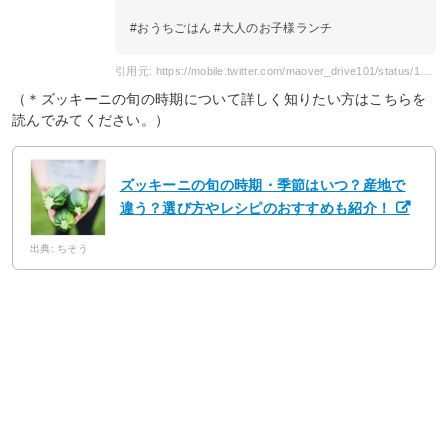
#おうちごはん #大人のお子様ランチ
引用元: https://mobile.twitter.com/maover_drive101/status/1332567778918756353
（＊ズッキーニの旬の時期について詳しく知りたい方はこちらを
読んでみてください。）
ズッキーニの旬の時期・季節はいつ？産地で
違う？選び方やレシピのおすすめも紹介！
出典: ちそう