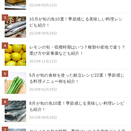
2024年03月15日
3
10月が旬の魚10選！季節感じる美味しい料理レシ
ピも紹介！
2023年09月28日
4
レモンの旬・収穫時期はいつ？種類や産地で違う？
選び方や栄養価なども紹介！
2023年12月12日
5
5月が旬の食材を使った献立レシピ22選！季節感じ
る料理メニュー例を紹介！
2024年02月29日
6
8月が旬の魚10選！季節感じる美味しい料理レシピ
も紹介！
2023年09月28日
7