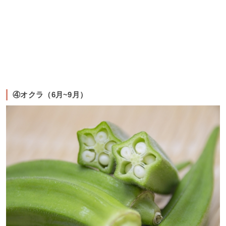
④オクラ（6月~9月）