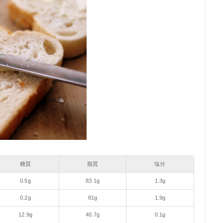
糖質
脂質
塩分
0.5g
83.1g
1.3g
0.2g
81g
1.9g
12.9g
40.7g
0.1g