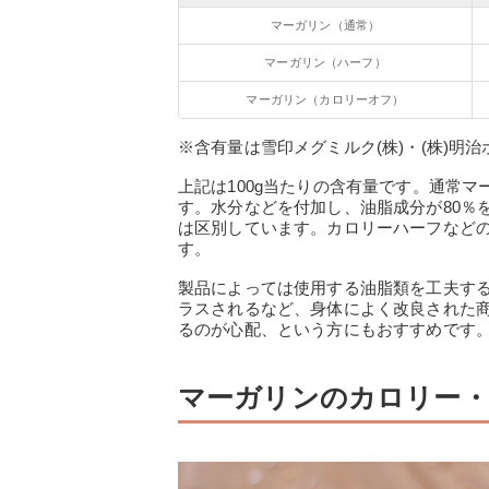
マーガリン（通常）
マーガリン（ハーフ）
マーガリン（カロリーオフ）
※含有量は雪印メグミルク(株)・(株)明
上記は100g当たりの含有量です。通常マ
す。水分などを付加し、油脂成分が80％
は区別しています。カロリーハーフなど
す。
製品によっては使用する油脂類を工夫す
ラスされるなど、身体によく改良された
るのが心配、という方にもおすすめです
マーガリンのカロリー・