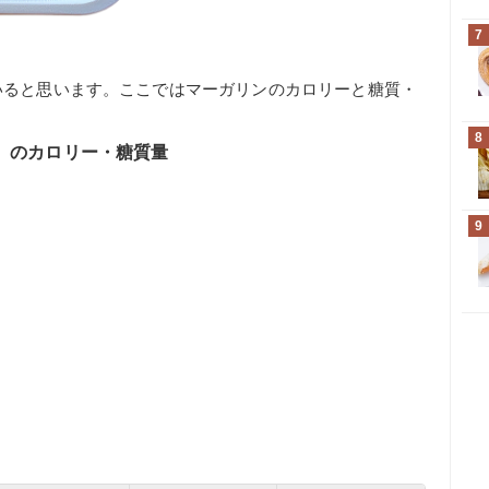
7
いると思います。ここではマーガリンのカロリーと糖質・
8
じ）のカロリー・糖質量
9