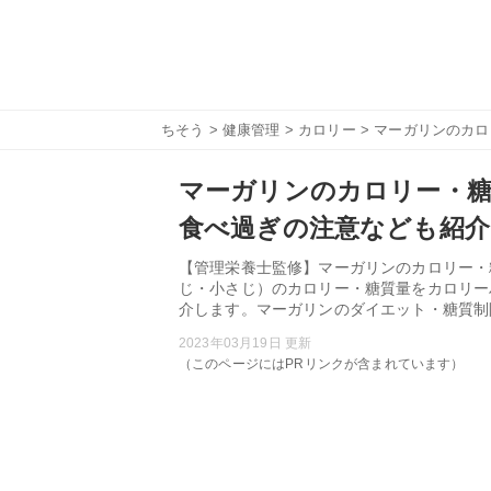
ちそう
>
健康管理
>
カロリー
> マーガリンのカ
マーガリンのカロリー・糖
食べ過ぎの注意なども紹介
【管理栄養士監修】マーガリンのカロリー・
じ・小さじ）のカロリー・糖質量をカロリー
介します。マーガリンのダイエット・糖質制
2023年03月19日 更新
（このページにはPRリンクが含まれています）