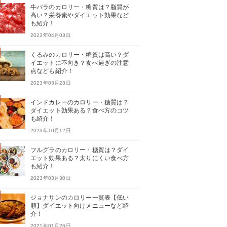
牛バラのカロリー・糖質は？脂質が
高い？栄養素やダイエット効果など
も紹介！
2023年04月03日
くるみのカロリー・糖質は高い？ダ
イエットに不向き？食べ過ぎの注意
点なども紹介！
2023年03月23日
インドカレーのカロリー・糖質は？
ダイエット効果ある？食べ方のコツ
も紹介！
2023年10月12日
フルグラのカロリー・糖質は？ダイ
エット効果ある？太りにくい食べ方
も紹介！
2023年03月30日
ジョナサンのカロリー一覧表【低い
順】ダイエット向けメニューなど紹
介！
2021年01月26日