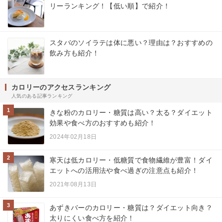
リーランキング！【低い順】で紹介！
スタバのソイラテは体に悪い？理由は？おすすめの
飲み方も紹介！
カロリーのアクセスランキング
人気のある記事ランキング
1
きな粉のカロリー・糖質は高い？太る？ダイエット
効果や食べ方のおすすめも紹介！
2024年02月18日
2
寒天は低カロリー・低糖質で食物繊維が豊富！ダイ
エットへの活用法や食べ過ぎの注意点も紹介！
2021年08月13日
3
あずきバーのカロリー・糖質は？ダイエット向き？
太りにくい食べ方を紹介！