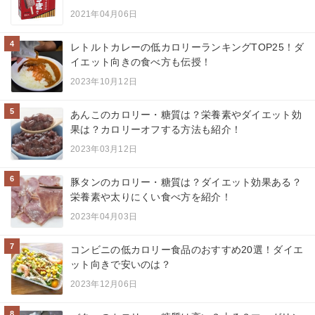
2021年04月06日
4
レトルトカレーの低カロリーランキングTOP25！ダ
イエット向きの食べ方も伝授！
2023年10月12日
5
あんこのカロリー・糖質は？栄養素やダイエット効
果は？カロリーオフする方法も紹介！
2023年03月12日
6
豚タンのカロリー・糖質は？ダイエット効果ある？
栄養素や太りにくい食べ方を紹介！
2023年04月03日
7
コンビニの低カロリー食品のおすすめ20選！ダイエ
ット向きで安いのは？
2023年12月06日
8