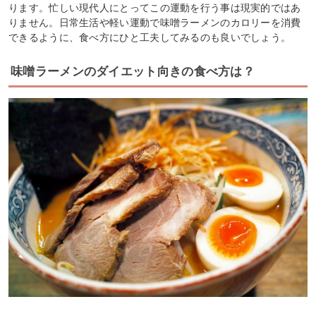
ります。忙しい現代人にとってこの運動を行う事は現実的ではあ
りません。日常生活や軽い運動で味噌ラーメンのカロリーを消費
できるように、食べ方にひと工夫してみるのも良いでしょう。
味噌ラーメンのダイエット向きの食べ方は？