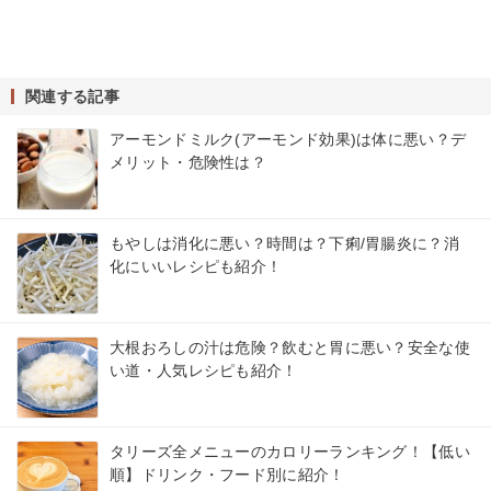
関連する記事
アーモンドミルク(アーモンド効果)は体に悪い？デ
メリット・危険性は？
もやしは消化に悪い？時間は？下痢/胃腸炎に？消
化にいいレシピも紹介！
大根おろしの汁は危険？飲むと胃に悪い？安全な使
い道・人気レシピも紹介！
タリーズ全メニューのカロリーランキング！【低い
順】ドリンク・フード別に紹介！