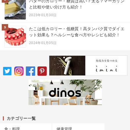
バターのカロリー・糖質は高い？太る？マーガリン
と比較や使い分け方も紹介！
2023年01月30日
9
たこは低カロリー・低糖質！高タンパク質でダイエ
ット効果も？ヘルシーな食べ方やレシピも紹介！
2024年01月05日
カテゴリー一覧
食・料理
健康管理