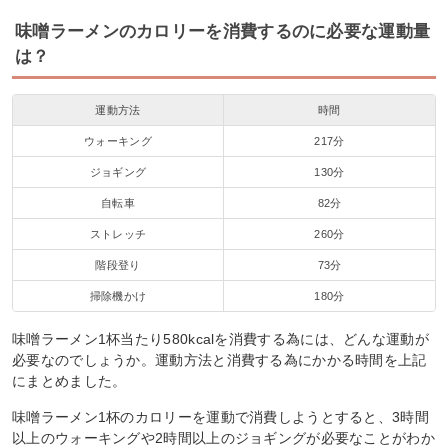
味噌ラーメンのカロリーを消費するのに必要な運動量
は？
運動方法
時間
ウォーキング
217分
ジョギング
130分
自転車
82分
ストレッチ
260分
階段登り
73分
掃除機かけ
180分
味噌ラーメン1杯当たり580kcalを消費する為には、どんな運動が
必要なのでしょうか。運動方法と消費する為にかかる時間を上記
にまとめました。
味噌ラーメン1杯のカロリーを運動で消費しようとすると、3時間
以上のウォーキングや2時間以上のジョギングが必要なことがわか