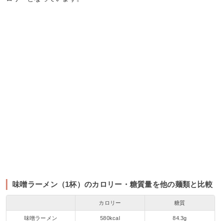
味噌ラーメン（1杯）のカロリー・糖質量を他の麺類と比較
カロリー
糖質
味噌ラーメン
580kcal
84.3g