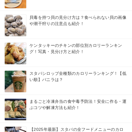
貝毒を持つ貝の見分け方は？食べられない貝の画像
や潮干狩りの注意点も紹介！
ケンタッキーのチキンの部位別カロリーランキン
グ！写真・見分け方と紹介！
スタバシロップ全種類のカロリーランキング！【低
い順】バニラは？
まるごと冷凍弁当の食中毒予防法！安全に作る・運
ぶコツや解凍方法も紹介！
【2025年最新】スタバの全フードメニューのカロ