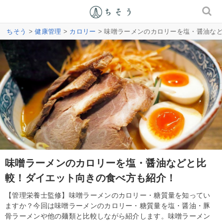
ちそう
>
健康管理
>
カロリー
> 味噌ラーメンのカロリーを塩・醤油な
味噌ラーメンのカロリーを塩・醤油などと比
較！ダイエット向きの食べ方も紹介！
【管理栄養士監修】味噌ラーメンのカロリー・糖質量を知ってい
ますか？今回は味噌ラーメンのカロリー・糖質量を塩・醤油・豚
骨ラーメンや他の麺類と比較しながら紹介します。味噌ラーメン