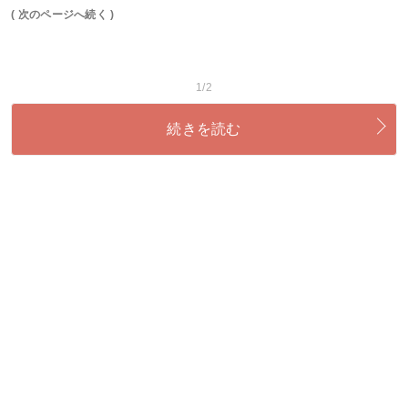
( 次のページへ続く )
1/2
続きを読む