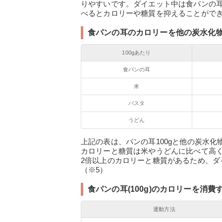
りやすいです。ダイエット中は食パンの
べるとカロリーや糖質を抑えることができ
食パンの耳のカロリーを他の炭水化
100gあたり
食パンの耳
米
パスタ
うどん
上記の表は、パンの耳100gと他の炭水
カロリーと糖質は米やうどんに比べて高
2倍以上のカロリーと糖質があるため、ダ
（※5）
食パンの耳(100g)のカロリーを消
運動方法