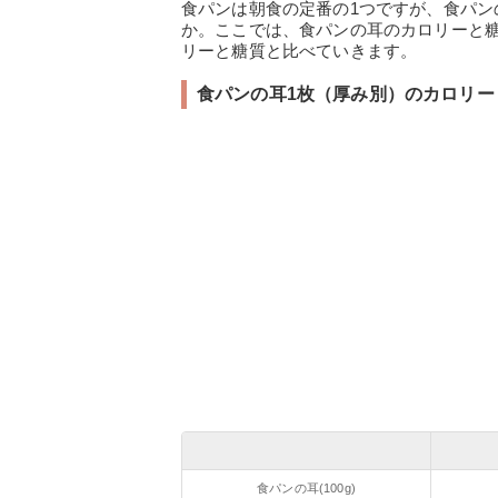
食パンは朝食の定番の1つですが、食パ
か。ここでは、食パンの耳のカロリーと
リーと糖質と比べていきます。
食パンの耳1枚（厚み別）のカロリー
食パンの耳(100g)