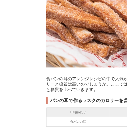
食パンの耳のアレンジレシピの中で人気
リーと糖質は高いのでしょうか。ここで
と糖質を比べていきます。
パンの耳で作るラスクのカロリーを
100gあたり
食パンの耳