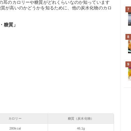
ンの耳のカロリーや糖質がどれくらいなのか知っています
糖質が高いのかどうかを知るために、他の炭水化物のカロ
7
・糖質」
8
9
カロリー
糖質（炭水化物）
280kcal
46.1g