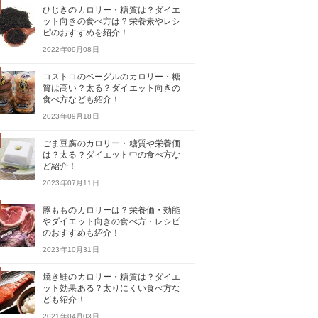
ひじきのカロリー・糖質は？ダイエ
ット向きの食べ方は？栄養素やレシ
ピのおすすめを紹介！
2022年09月08日
コストコのベーグルのカロリー・糖
質は高い？太る？ダイエット向きの
食べ方なども紹介！
2023年09月18日
ごま豆腐のカロリー・糖質や栄養価
は？太る？ダイエット中の食べ方な
ど紹介！
2023年07月11日
豚もものカロリーは？栄養価・効能
やダイエット向きの食べ方・レシピ
のおすすめも紹介！
2023年10月31日
焼き鮭のカロリー・糖質は？ダイエ
ット効果ある？太りにくい食べ方な
ども紹介！
2021年04月03日