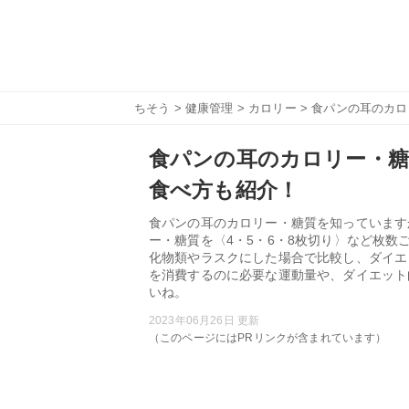
ちそう
>
健康管理
>
カロリー
> 食パンの耳のカ
食パンの耳のカロリー・
食べ方も紹介！
食パンの耳のカロリー・糖質を知っています
ー・糖質を〈4・5・6・8枚切り〉など枚
化物類やラスクにした場合で比較し、ダイエ
を消費するのに必要な運動量や、ダイエット
いね。
2023年06月26日 更新
（このページにはPRリンクが含まれています）