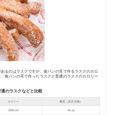
があるのはラスクですが、食パンの耳で作るラスクのカロ
は、食パンの耳で作ったラスクと普通のラスクのカロリー
普通のラスクなどと比較
カロリー
糖質（炭水化物）
280kcal
46.1g