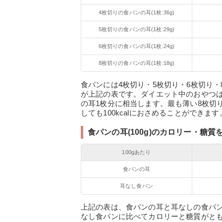
4枚切りの食パンの耳(1枚:36g)
5枚切りの食パンの耳(1枚:29g)
6枚切りの食パンの耳(1枚:24g)
8枚切りの食パンの耳(1枚:18g)
食パンには4枚切り・5枚切り・6枚切り
が上記の表です。ダイエット中のおやつは1
の耳1枚分に相当します。最も薄い8枚切
しても100kcalにおさめることができます
食パンの耳(100g)のカロリー・糖
100gあたり
食パンの耳
耳なし食パン
上記の表は、食パンの耳と耳なしの食パ
なし食パンに比べてカロリーと糖質がと