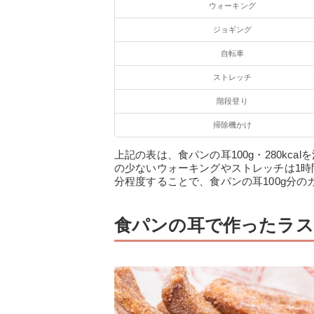
ウォーキング
ジョギング
自転車
ストレッチ
階段登り
掃除機かけ
上記の表は、食パンの耳100g・280kc
の少ないウォーキングやストレッチは1時
分程度することで、食パンの耳100g分
食パンの耳で作ったラス