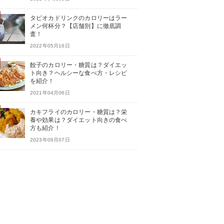
タピオカドリンクのカロリーはラー
メン何杯分？【店舗別】に徹底調
査！
2022年05月16日
餃子のカロリー・糖質は？ダイエッ
ト向き？ヘルシーな食べ方・レシピ
を紹介！
2021年04月06日
カキフライのカロリー・糖質は？栄
養や効果は？ダイエット向きの食べ
方も紹介！
2023年09月07日