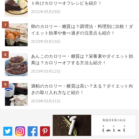
ト向けカロリーオフレシピを紹介！
2021年05月29日
7
卵のカロリー・糖質は？調理法・料理別に比較！ダ
イエット効果や食べ過ぎの注意点も紹介！
2023年03月19日
8
あんこのカロリー・糖質は？栄養素やダイエット効
果は？カロリーオフする方法も紹介！
2023年03月12日
9
酒粕のカロリー・糖質は高い？太る？ダイエット向
きの取り入れ方など紹介！
2023年03月31日