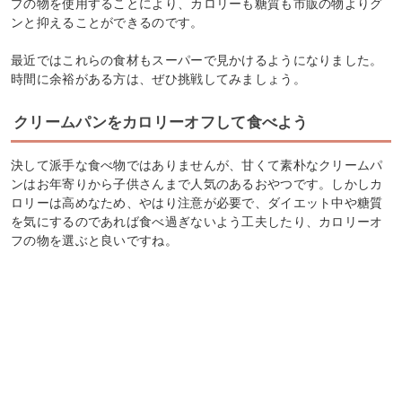
プの物を使用することにより、カロリーも糖質も市販の物よりグ
ンと抑えることができるのです。
最近ではこれらの食材もスーパーで見かけるようになりました。
時間に余裕がある方は、ぜひ挑戦してみましょう。
クリームパンをカロリーオフして食べよう
決して派手な食べ物ではありませんが、甘くて素朴なクリームパ
ンはお年寄りから子供さんまで人気のあるおやつです。しかしカ
ロリーは高めなため、やはり注意が必要で、ダイエット中や糖質
を気にするのであれば食べ過ぎないよう工夫したり、カロリーオ
フの物を選ぶと良いですね。