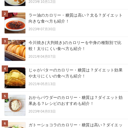
2023年10月12日
2
ラー油のカロリー・糖質は高い？太る？ダイエット
向きな食べ方も紹介！
2023年07月30日
3
今川焼き(大判焼き)のカロリーを中身の種類別で比
較！太りにくい食べ方も紹介！
2021年04月07日
4
じゃがバターのカロリー・糖質は？ダイエット効果
や太りにくいの食べ方も紹介！
2021年05月13日
5
おからパウダーのカロリー・糖質は？ダイエット効
果ある？レシピのおすすめも紹介！
2023年04月03日
6
ガトーショコラのカロリー・糖質は高い？ダイエッ