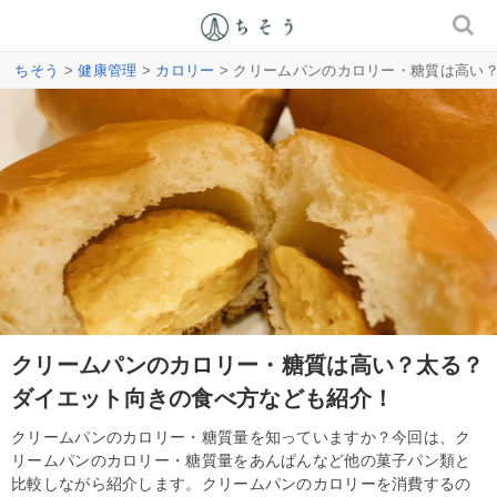
ちそう
>
健康管理
>
カロリー
> クリームパンのカロリー・糖質は高い
クリームパンのカロリー・糖質は高い？太る？
ダイエット向きの食べ方なども紹介！
クリームパンのカロリー・糖質量を知っていますか？今回は、ク
リームパンのカロリー・糖質量をあんぱんなど他の菓子パン類と
比較しながら紹介します。クリームパンのカロリーを消費するの