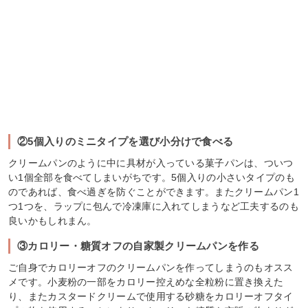
②5個入りのミニタイプを選び小分けで食べる
クリームパンのように中に具材が入っている菓子パンは、ついつ
い1個全部を食べてしまいがちです。5個入りの小さいタイプのも
のであれば、食べ過ぎを防ぐことができます。またクリームパン1
つ1つを、ラップに包んで冷凍庫に入れてしまうなど工夫するのも
良いかもしれまん。
③カロリー・糖質オフの自家製クリームパンを作る
ご自身でカロリーオフのクリームパンを作ってしまうのもオスス
メです。小麦粉の一部をカロリー控えめな全粒粉に置き換えた
り、またカスタードクリームで使用する砂糖をカロリーオフタイ