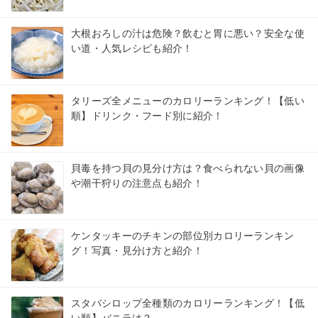
大根おろしの汁は危険？飲むと胃に悪い？安全な使
い道・人気レシピも紹介！
タリーズ全メニューのカロリーランキング！【低い
順】ドリンク・フード別に紹介！
貝毒を持つ貝の見分け方は？食べられない貝の画像
や潮干狩りの注意点も紹介！
ケンタッキーのチキンの部位別カロリーランキン
グ！写真・見分け方と紹介！
スタバシロップ全種類のカロリーランキング！【低
い順】バニラは？