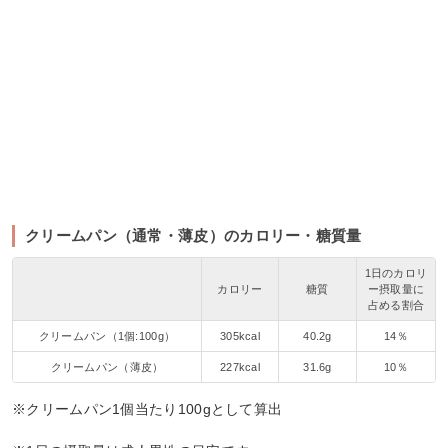
クリームパン（通常・薄皮）のカロリー・糖質量
1日のカロリ
カロリー
糖質
ー摂取量に
占める割合
クリームパン（1個:100g）
305kcal
40.2g
14％
クリームパン（薄皮）
227kcal
31.6g
10％
※クリームパン1個当たり100gとして算出