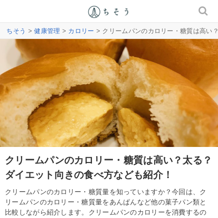
ちそう
>
健康管理
>
カロリー
> クリームパンのカロリー・糖質は高い
クリームパンのカロリー・糖質は高い？太る？
ダイエット向きの食べ方なども紹介！
クリームパンのカロリー・糖質量を知っていますか？今回は、ク
リームパンのカロリー・糖質量をあんぱんなど他の菓子パン類と
比較しながら紹介します。クリームパンのカロリーを消費するの