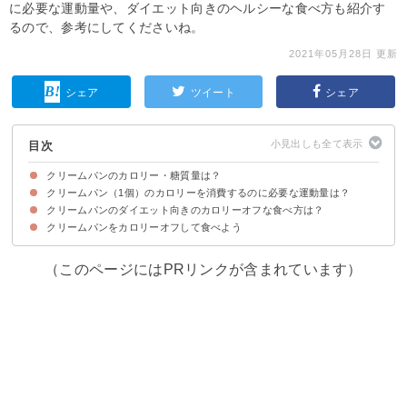
に必要な運動量や、ダイエット向きのヘルシーな食べ方も紹介す
るので、参考にしてくださいね。
2021年05月28日 更新
シェア
ツイート
シェア
目次
クリームパンのカロリー・糖質量は？
クリームパン（1個）のカロリーを消費するのに必要な運動量は？
クリームパン（通常・薄皮）のカロリー・糖質量
クリームパン（1個）のカロリー・糖質量をあんぱんなど菓子パン類と比較
クリームパンのダイエット向きのカロリーオフな食べ方は？
クリームパンをカロリーオフして食べよう
①薄皮のクリームパンを選ぶ
②5個入りのミニタイプを選び小分けで食べる
③カロリー・糖質オフの自家製クリームパンを作る
（このページにはPRリンクが含まれています）