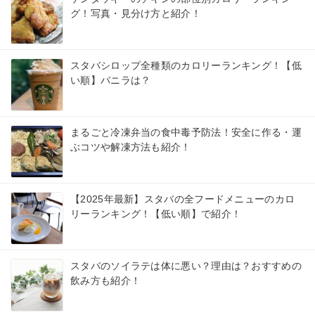
グ！写真・見分け方と紹介！
スタバシロップ全種類のカロリーランキング！【低
い順】バニラは？
まるごと冷凍弁当の食中毒予防法！安全に作る・運
ぶコツや解凍方法も紹介！
【2025年最新】スタバの全フードメニューのカロ
リーランキング！【低い順】で紹介！
スタバのソイラテは体に悪い？理由は？おすすめの
飲み方も紹介！