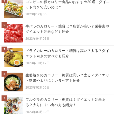
5
コンビニの低カロリー食品のおすすめ20選！ダイエ
ット向きで安いのは？
2023年12月06日
6
牛バラのカロリー・糖質は？脂質が高い？栄養素や
ダイエット効果なども紹介！
2023年04月03日
7
ドライカレーのカロリー・糖質は高い？太る？ダイ
エット向きの食べ方も紹介！
2023年10月12日
8
生姜焼きのカロリー・糖質は高い？太る？ダイエッ
ト効果や太りにくい食べ方も紹介！
2023年02月06日
9
フルグラのカロリー・糖質は？ダイエット効果あ
る？太りにくい食べ方も紹介！
2023年03月30日