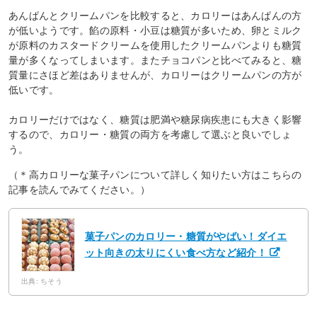
あんぱんとクリームパンを比較すると、カロリーはあんぱんの方
が低いようです。餡の原料・小豆は糖質が多いため、卵とミルク
が原料のカスタードクリームを使用したクリームパンよりも糖質
量が多くなってしまいます。またチョコパンと比べてみると、糖
質量にさほど差はありませんが、カロリーはクリームパンの方が
低いです。
カロリーだけではなく、糖質は肥満や糖尿病疾患にも大きく影響
するので、カロリー・糖質の両方を考慮して選ぶと良いでしょ
う。
（＊高カロリーな菓子パンについて詳しく知りたい方はこちらの
記事を読んでみてください。）
菓子パンのカロリー・糖質がやばい！ダイエ
ット向きの太りにくい食べ方など紹介！
出典: ちそう