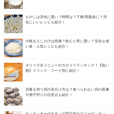
もやしは消化に悪い？時間は？下痢/胃腸炎に？消
化にいいレシピも紹介！
大根おろしの汁は危険？飲むと胃に悪い？安全な使
い道・人気レシピも紹介！
タリーズ全メニューのカロリーランキング！【低い
順】ドリンク・フード別に紹介！
貝毒を持つ貝の見分け方は？食べられない貝の画像
や潮干狩りの注意点も紹介！
ケンタッキーのチキンの部位別カロリーランキン