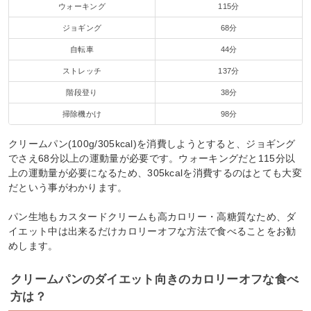
ウォーキング
115分
ジョギング
68分
自転車
44分
ストレッチ
137分
階段登り
38分
掃除機かけ
98分
クリームパン(100g/305kcal)を消費しようとすると、ジョギング
でさえ68分以上の運動量が必要です。ウォーキングだと115分以
上の運動量が必要になるため、305kcalを消費するのはとても大変
だという事がわかります。
パン生地もカスタードクリームも高カロリー・高糖質なため、ダ
イエット中は出来るだけカロリーオフな方法で食べることをお勧
めします。
クリームパンのダイエット向きのカロリーオフな食べ
方は？