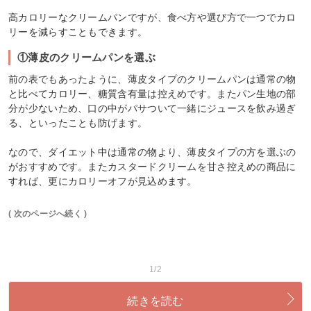
高カロリーなクリームパンですが、食べ方や選び方で一つでカロ
リーを減らすこともできます。
①薄皮のクリームパンを選ぶ
前の表でもあったように、薄皮タイプのクリームパンは通常の物
と比べてカロリー、糖質含有量は控えめです。またパン生地の部
分が少ないため、口の中がパサついて一緒にジュースを飲み過ぎ
る、といったことも防げます。
なので、ダイエット中は通常の物より、薄皮タイプの方を選ぶの
がおすすめです。またカスタードクリームを甘さ控えめの商品に
すれば、更にカロリーオフが見込めます。
( 次のページへ続く )
1/2
続きを読む