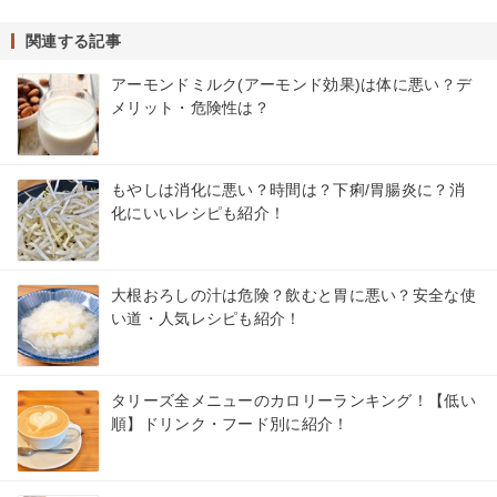
関連する記事
アーモンドミルク(アーモンド効果)は体に悪い？デ
メリット・危険性は？
もやしは消化に悪い？時間は？下痢/胃腸炎に？消
化にいいレシピも紹介！
大根おろしの汁は危険？飲むと胃に悪い？安全な使
い道・人気レシピも紹介！
タリーズ全メニューのカロリーランキング！【低い
順】ドリンク・フード別に紹介！