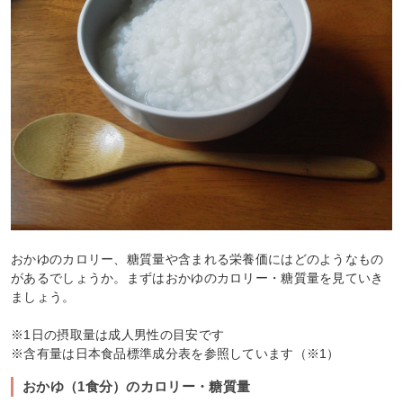
おかゆのカロリー、糖質量や含まれる栄養価にはどのようなもの
があるでしょうか。まずはおかゆのカロリー・糖質量を見ていき
ましょう。
※1日の摂取量は成人男性の目安です
※含有量は日本食品標準成分表を参照しています（※1）
おかゆ（1食分）のカロリー・糖質量