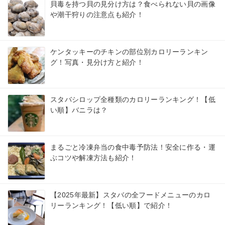
貝毒を持つ貝の見分け方は？食べられない貝の画像
や潮干狩りの注意点も紹介！
ケンタッキーのチキンの部位別カロリーランキン
グ！写真・見分け方と紹介！
スタバシロップ全種類のカロリーランキング！【低
い順】バニラは？
まるごと冷凍弁当の食中毒予防法！安全に作る・運
ぶコツや解凍方法も紹介！
【2025年最新】スタバの全フードメニューのカロ
リーランキング！【低い順】で紹介！