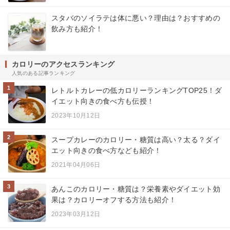
スタバのソイラテは体に悪い？理由は？おすすめの
飲み方も紹介！
カロリーのアクセスランキング
人気のある記事ランキング
1
レトルトカレーの低カロリーランキングTOP25！ダ
イエット向きの食べ方も伝授！
2023年10月12日
2
スープカレーのカロリー・糖質は高い？太る？ダイ
エット向きの食べ方なども紹介！
2021年04月06日
3
あんこのカロリー・糖質は？栄養素やダイエット効
果は？カロリーオフする方法も紹介！
2023年03月12日