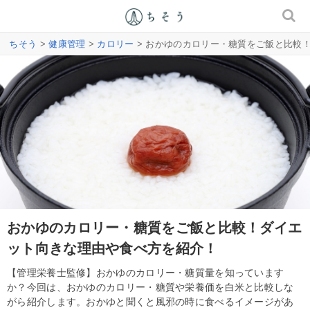
ちそう
>
健康管理
>
カロリー
> おかゆのカロリー・糖質をご飯と比較
おかゆのカロリー・糖質をご飯と比較！ダイエ
ット向きな理由や食べ方を紹介！
【管理栄養士監修】おかゆのカロリー・糖質量を知っています
か？今回は、おかゆのカロリー・糖質や栄養価を白米と比較しな
がら紹介します。おかゆと聞くと風邪の時に食べるイメージがあ