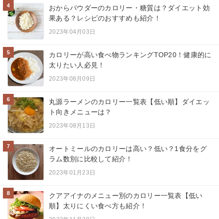
4
おからパウダーのカロリー・糖質は？ダイエット効
果ある？レシピのおすすめも紹介！
2023年04月03日
5
カロリーが高い食べ物ランキングTOP20！健康的に
太りたい人必見！
2023年08月09日
6
丸源ラーメンのカロリー一覧表【低い順】ダイエッ
ト向きメニューは？
2023年08月13日
7
オートミールのカロリーは高い？低い？1食分をグ
ラム数別に比較して紹介！
2023年01月23日
8
クアアイナのメニュー別のカロリー一覧表【低い
順】太りにくい食べ方も紹介！