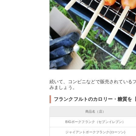
続いて、コンビニなどで販売されている
みましょう。
フランクフルトのカロリー・糖質を
商品名（店）
BIGポークフランク（セブンイレブン）
ジャイアントポークフランク(ローソン)