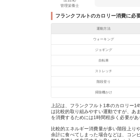
管理栄養士
フランクフルトのカロリー消費に必
運動方法
ウォーキング
ジョギング
自転車
ストレッチ
階段登り
掃除機かけ
上記は、フランクフルト1本のカロリー14
は比較的取り組みやすい運動ですが、あ
を消費するためには1時間程歩く必要があ
比較的エネルギー消費量が多い階段上りや
余計に食べてしまった場合などは、コン