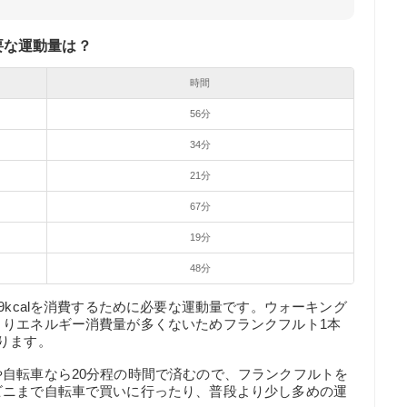
要な運動量は？
時間
56分
34分
21分
67分
19分
48分
9kcalを消費するために必要な運動量です。ウォーキング
まりエネルギー消費量が多くないためフランクフルト1本
ります。
自転車なら20分程の時間で済むので、フランクフルトを
ビニまで自転車で買いに行ったり、普段より少し多めの運