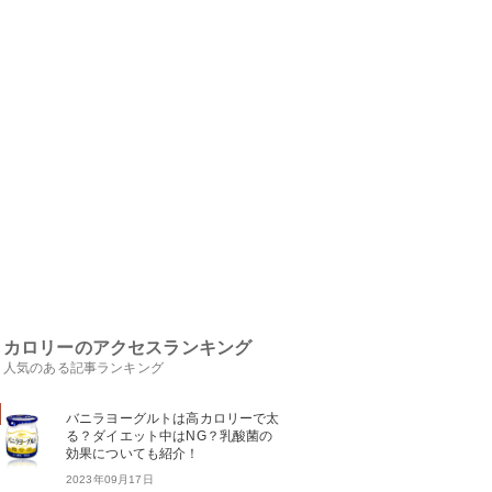
カロリーのアクセスランキング
人気のある記事ランキング
バニラヨーグルトは高カロリーで太
る？ダイエット中はNG？乳酸菌の
効果についても紹介！
2023年09月17日