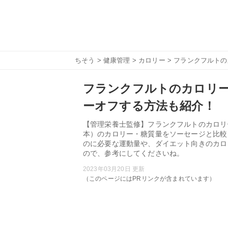
ちそう
>
健康管理
>
カロリー
> フランクフルト
フランクフルトのカロリ
ーオフする方法も紹介！
【管理栄養士監修】フランクフルトのカロリ
本）のカロリー・糖質量をソーセージと比較
のに必要な運動量や、ダイエット向きのカロ
ので、参考にしてくださいね。
2023年03月20日 更新
（このページにはPRリンクが含まれています）