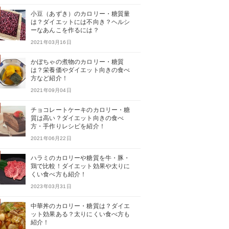
小豆（あずき）のカロリー・糖質量
は？ダイエットには不向き？ヘルシ
ーなあんこを作るには？
2021年03月16日
かぼちゃの煮物のカロリー・糖質
は？栄養価やダイエット向きの食べ
方など紹介！
2021年09月04日
チョコレートケーキのカロリー・糖
質は高い？ダイエット向きの食べ
方・手作りレシピを紹介！
2021年06月22日
ハラミのカロリーや糖質を牛・豚・
鶏で比較！ダイエット効果や太りに
くい食べ方も紹介！
2023年03月31日
中華丼のカロリー・糖質は？ダイエ
ット効果ある？太りにくい食べ方も
紹介！