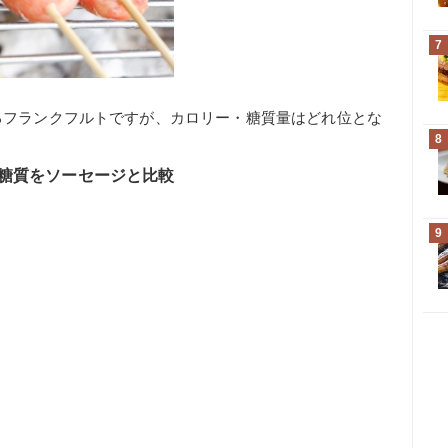
7
るフランクフルトですが、カロリー・糖質量はどれ位とな
8
糖質をソーセージと比較
9