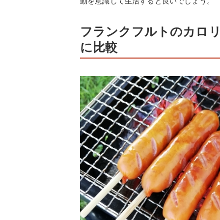
動を意識して生活すると良いでしょう。
フランクフルトのカロリ
に比較