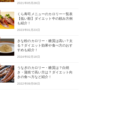
2021年05月28日
くら寿司メニューのカロリー一覧表
【低い順】ダイエット中の頼み方例
も紹介！
2023年01月23日
きな粉のカロリー・糖質は高い？太
る？ダイエット効果や食べ方のおす
すめも紹介！
2024年02月18日
うなぎのカロリー・糖質は？白焼
き・蒲焼で高い方は？ダイエット向
きの食べ方など紹介！
2022年09月08日