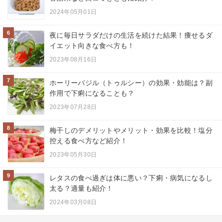
2024年05月01日
6
夜に毎日サラダだけの生活を続けた結果！痩せるダ
イエット向きな食べ方も！
2023年08月16日
7
ホーリーバジル（トゥルシー）の効果・効能は？副
作用で下痢になることも？
2023年07月28日
8
梅干しのデメリットやメリット・効果を比較！塩分
控える食べ方など紹介！
2023年05月30日
9
レタスの食べ過ぎは体に悪い？下痢・病気になるし
太る？適量も紹介！
2024年03月08日