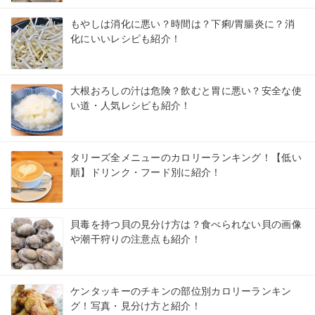
もやしは消化に悪い？時間は？下痢/胃腸炎に？消
化にいいレシピも紹介！
大根おろしの汁は危険？飲むと胃に悪い？安全な使
い道・人気レシピも紹介！
タリーズ全メニューのカロリーランキング！【低い
順】ドリンク・フード別に紹介！
貝毒を持つ貝の見分け方は？食べられない貝の画像
や潮干狩りの注意点も紹介！
ケンタッキーのチキンの部位別カロリーランキン
グ！写真・見分け方と紹介！