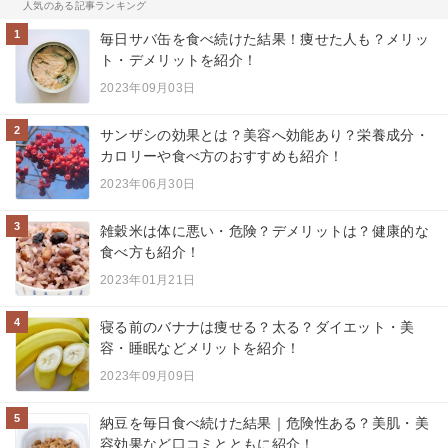
人気のある記事ランキング
1
毎日サバ缶を食べ続けた結果！痩せた人も？メリッ
ト・デメリットを紹介！
2023年09月03日
2
サンザシの効果とは？美容へ効能あり？栄養成分・
カロリーや食べ方のおすすめも紹介！
2023年06月30日
3
雑穀米は体に悪い・危険？デメリットは？健康的な
食べ方も紹介！
2023年01月21日
4
寝る前のバナナは痩せる？太る？ダイエット・美
容・睡眠などメリットを紹介！
2023年09月09日
5
納豆を毎日食べ続けた結果｜危険性ある？美肌・美
容効果など口コミとともに紹介！