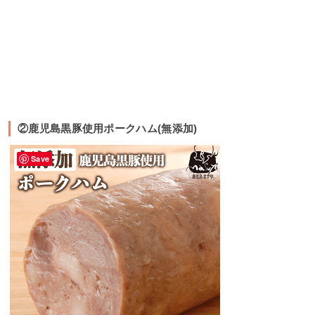
②鹿児島黒豚使用ポークハム(無添加)
Save