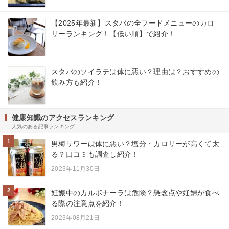
【2025年最新】スタバの全フードメニューのカロ
リーランキング！【低い順】で紹介！
スタバのソイラテは体に悪い？理由は？おすすめの
飲み方も紹介！
健康知識のアクセスランキング
人気のある記事ランキング
1
男梅サワーは体に悪い？塩分・カロリーが高くて太
る？口コミも調査し紹介！
2023年11月30日
2
妊娠中のカルボナーラは危険？懸念点や妊婦が食べ
る際の注意点を紹介！
2023年08月21日