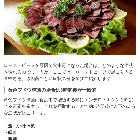
ローストビーフが原因で食中毒になった場合は、どのような症状
が現れるのでしょうか。ここでは、ローストビーフで起こりうる
食中毒を、原因菌ごとに症状の例を挙げて紹介します。
黄色ブドウ球菌の場合は3時間後が一般的
黄色ブドウ球菌は食品中で増殖する際にエンテロトキシンと呼ば
れる毒素を産生し、これを摂取することで約3時間後に以下のよう
な症状が起こります。
・激しい吐き気
・嘔吐
・腹痛