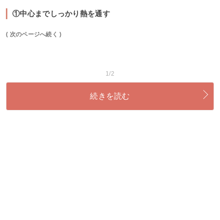
①中心までしっかり熱を通す
( 次のページへ続く )
1/2
続きを読む