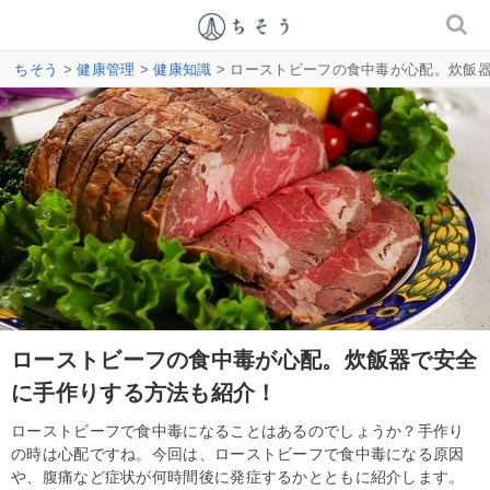
ちそう
>
健康管理
>
健康知識
> ローストビーフの食中毒が心配。炊飯
ローストビーフの食中毒が心配。炊飯器で安全
に手作りする方法も紹介！
ローストビーフで食中毒になることはあるのでしょうか？手作り
の時は心配ですね。今回は、ローストビーフで食中毒になる原因
や、腹痛など症状が何時間後に発症するかとともに紹介します。