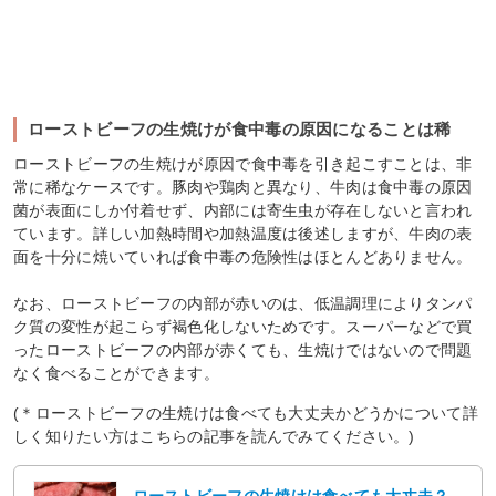
ローストビーフの生焼けが食中毒の原因になることは稀
ローストビーフの生焼けが原因で食中毒を引き起こすことは、非
常に稀なケースです。豚肉や鶏肉と異なり、牛肉は食中毒の原因
菌が表面にしか付着せず、内部には寄生虫が存在しないと言われ
ています。詳しい加熱時間や加熱温度は後述しますが、牛肉の表
面を十分に焼いていれば食中毒の危険性はほとんどありません。
なお、ローストビーフの内部が赤いのは、低温調理によりタンパ
ク質の変性が起こらず褐色化しないためです。スーパーなどで買
ったローストビーフの内部が赤くても、生焼けではないので問題
なく食べることができます。
(＊ローストビーフの生焼けは食べても大丈夫かどうかについて詳
しく知りたい方はこちらの記事を読んでみてください。)
ローストビーフの生焼けは食べても大丈夫？