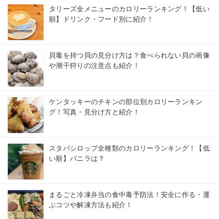
タリーズ全メニューのカロリーランキング！【低い
順】ドリンク・フード別に紹介！
貝毒を持つ貝の見分け方は？食べられない貝の画像
や潮干狩りの注意点も紹介！
ケンタッキーのチキンの部位別カロリーランキン
グ！写真・見分け方と紹介！
スタバシロップ全種類のカロリーランキング！【低
い順】バニラは？
まるごと冷凍弁当の食中毒予防法！安全に作る・運
ぶコツや解凍方法も紹介！