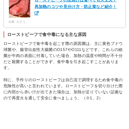
再加熱のコツや見分け方・防止策など紹介！
出典: ちそう
ローストビーフで食中毒になる主な原因
ローストビーフで食中毒を起こす際の原因菌は、主に黄色ブドウ
球菌や、腸管出血性大腸菌のO157やO111などです。これらの細
菌が牛肉の表面に付着していた場合、加熱の温度や時間が不十分
だと殺菌することができず、食中毒を引き起こすことがありま
す。
特に、手作りのローストビーフは自己流で調理するため食中毒の
危険性が高いと言われています。ローストビーフを切り分けた際
に内部から赤い汁が出てきた場合は、加熱が足りていない証拠な
ので再度火を通して安全に食べましょう。（※1、2）