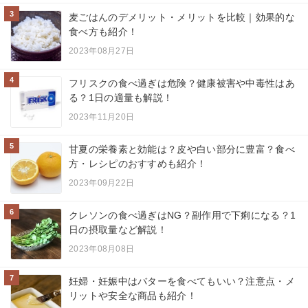
3
麦ごはんのデメリット・メリットを比較｜効果的な
食べ方も紹介！
2023年08月27日
4
フリスクの食べ過ぎは危険？健康被害や中毒性はあ
る？1日の適量も解説！
2023年11月20日
5
甘夏の栄養素と効能は？皮や白い部分に豊富？食べ
方・レシピのおすすめも紹介！
2023年09月22日
6
クレソンの食べ過ぎはNG？副作用で下痢になる？1
日の摂取量など解説！
2023年08月08日
7
妊婦・妊娠中はバターを食べてもいい？注意点・メ
リットや安全な商品も紹介！