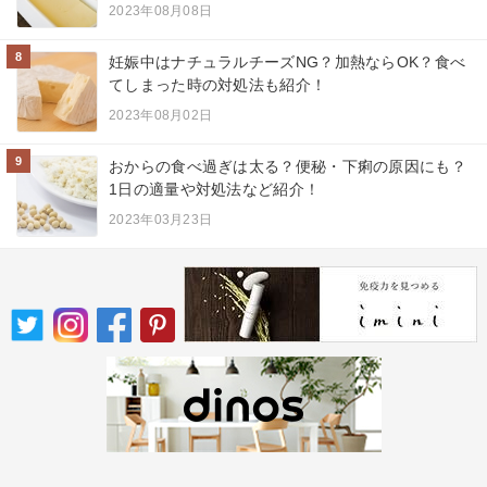
2023年08月08日
8
妊娠中はナチュラルチーズNG？加熱ならOK？食べ
てしまった時の対処法も紹介！
2023年08月02日
9
おからの食べ過ぎは太る？便秘・下痢の原因にも？
1日の適量や対処法など紹介！
2023年03月23日