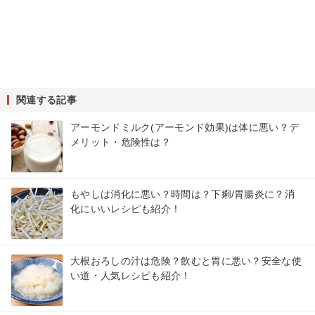
関連する記事
アーモンドミルク(アーモンド効果)は体に悪い？デ
メリット・危険性は？
もやしは消化に悪い？時間は？下痢/胃腸炎に？消
化にいいレシピも紹介！
大根おろしの汁は危険？飲むと胃に悪い？安全な使
い道・人気レシピも紹介！