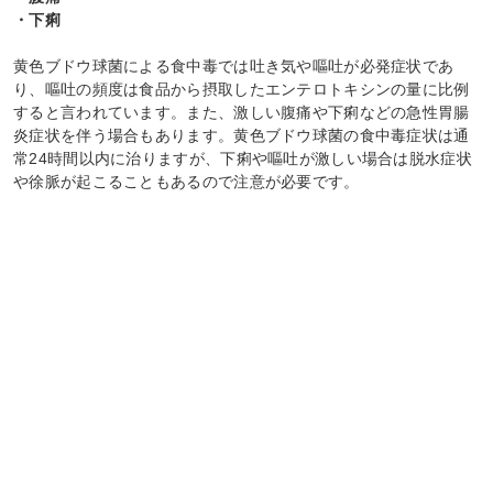
・下痢
黄色ブドウ球菌による食中毒では吐き気や嘔吐が必発症状であ
り、嘔吐の頻度は食品から摂取したエンテロトキシンの量に比例
すると言われています。また、激しい腹痛や下痢などの急性胃腸
炎症状を伴う場合もあります。黄色ブドウ球菌の食中毒症状は通
常24時間以内に治りますが、下痢や嘔吐が激しい場合は脱水症状
や徐脈が起こることもあるので注意が必要です。