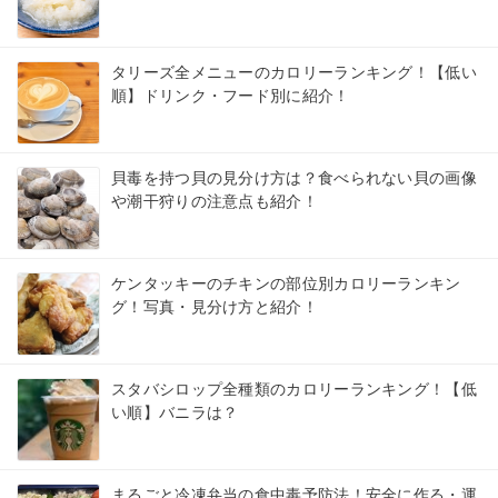
タリーズ全メニューのカロリーランキング！【低い
順】ドリンク・フード別に紹介！
貝毒を持つ貝の見分け方は？食べられない貝の画像
や潮干狩りの注意点も紹介！
ケンタッキーのチキンの部位別カロリーランキン
グ！写真・見分け方と紹介！
スタバシロップ全種類のカロリーランキング！【低
い順】バニラは？
まるごと冷凍弁当の食中毒予防法！安全に作る・運