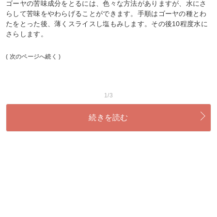
ゴーヤの苦味成分をとるには、色々な方法がありますが、水にさ
らして苦味をやわらげることができます。手順はゴーヤの種とわ
たをとった後、薄くスライスし塩もみします。その後10程度水に
さらします。
( 次のページへ続く )
1/3
続きを読む