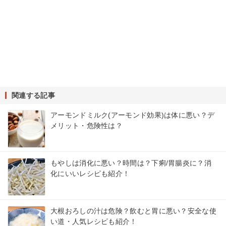
関連する記事
アーモンドミルク(アーモンド効果)は体に悪い？デ
メリット・危険性は？
もやしは消化に悪い？時間は？下痢/胃腸炎に？消
化にいいレシピも紹介！
大根おろしの汁は危険？飲むと胃に悪い？安全な使
い道・人気レシピも紹介！