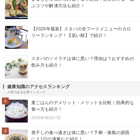
ぶコツや解凍方法も紹介！
【2025年最新】スタバの全フードメニューのカロ
リーランキング！【低い順】で紹介！
スタバのソイラテは体に悪い？理由は？おすすめの
飲み方も紹介！
健康知識のアクセスランキング
人気のある記事ランキング
1
麦ごはんのデメリット・メリットを比較｜効果的な
食べ方も紹介！
2023年08月27日
2
煮干しの食べ過ぎは体に悪い？下痢・痛風の原因
に？1日の適量など紹介！