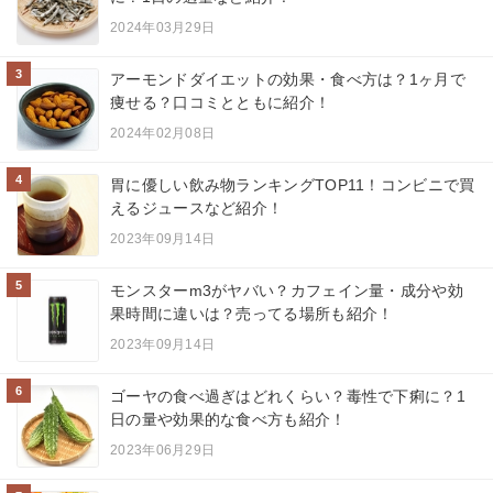
2024年03月29日
3
アーモンドダイエットの効果・食べ方は？1ヶ月で
痩せる？口コミとともに紹介！
2024年02月08日
4
胃に優しい飲み物ランキングTOP11！コンビニで買
えるジュースなど紹介！
2023年09月14日
5
モンスターm3がヤバい？カフェイン量・成分や効
果時間に違いは？売ってる場所も紹介！
2023年09月14日
6
ゴーヤの食べ過ぎはどれくらい？毒性で下痢に？1
日の量や効果的な食べ方も紹介！
2023年06月29日