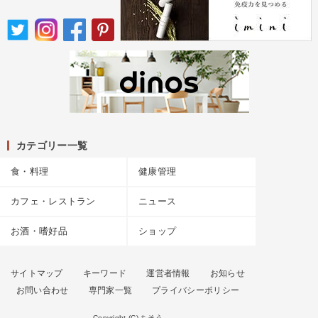
カテゴリー一覧
食・料理
健康管理
カフェ・レストラン
ニュース
お酒・嗜好品
ショップ
サイトマップ
キーワード
運営者情報
お知らせ
お問い合わせ
専門家一覧
プライバシーポリシー
Copyright (C) ちそう