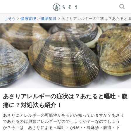
ちそう
>
健康管理
>
健康知識
> あさりアレルギーの症状は？あたると
あさりアレルギーの症状は？あたると嘔吐・腹
痛に？対処法も紹介！
あさりにアレルギーの可能性があるのか知っていますか？あさり
であたるのは貝類アレルギーなのでしょうか？ーなのでしょう
か？今回は、あさりによる＜嘔吐・かゆい・蕁麻疹・腹痛・下