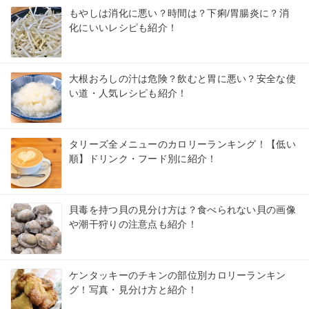
もやしは消化に悪い？時間は？下痢/胃腸炎に？消
化にいいレシピも紹介！
大根おろしの汁は危険？飲むと胃に悪い？安全な使
い道・人気レシピも紹介！
タリーズ全メニューのカロリーランキング！【低い
順】ドリンク・フード別に紹介！
貝毒を持つ貝の見分け方は？食べられない貝の画像
や潮干狩りの注意点も紹介！
ケンタッキーのチキンの部位別カロリーランキン
グ！写真・見分け方と紹介！