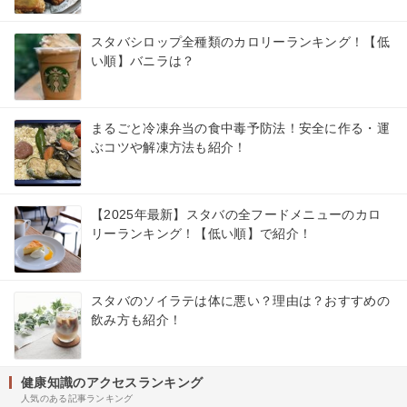
スタバシロップ全種類のカロリーランキング！【低
い順】バニラは？
まるごと冷凍弁当の食中毒予防法！安全に作る・運
ぶコツや解凍方法も紹介！
【2025年最新】スタバの全フードメニューのカロ
リーランキング！【低い順】で紹介！
スタバのソイラテは体に悪い？理由は？おすすめの
飲み方も紹介！
健康知識のアクセスランキング
人気のある記事ランキング