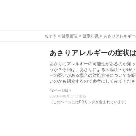
ちそう
>
健康管理
>
健康知識
> あさりアレルギ
あさりアレルギーの症状は
あさりにアレルギーの可能性があるのか知っ
うか？今回は、あさりによる＜嘔吐・かゆい
ーの疑いがある場合の対処方法についてを紹
いのかも紹介するので参考にしてみてくださ
( 2ページ目 )
2023年08月17日 更新
（このページにはPRリンクが含まれています）