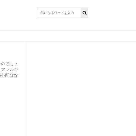
なのでしょ
りアレルギ
の心配はな