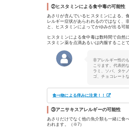
②ヒスタミンによる食中毒の可能性
あさりが含んでいるヒスタミンによる、
レルギー症状があらわれるのではなく、
と、ヒスタミンによってかゆみが出る可
ヒスタミンによる食中毒は数時間で自然
スタミン薬を点滴あるいは内服することで
非アレルギー性の
こります。代表的
ラミ、ソバ、タケ
ゴ、チョコレート
食べ物による痒みに注意！！
③アニサキスアレルギーの可能性
あさりだけでなく他の魚介類も一緒に食
われます。（※7）