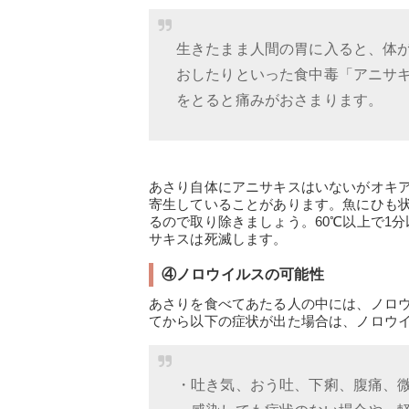
生きたまま人間の胃に入ると、体
おしたりといった食中毒「アニサ
をとると痛みがおさまります。
あさり自体にアニサキスはいないがオキ
寄生していることがあります。魚にひも状
るので取り除きましょう。60℃以上で1分
サキスは死滅します。
④ノロウイルスの可能性
あさりを食べてあたる人の中には、ノロウ
てから以下の症状が出た場合は、ノロウイ
・吐き気、おう吐、下痢、腹痛、微