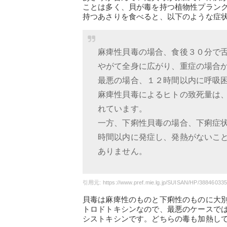
ことは多く、貝が毒を持つ植物性プラン
持つあさりを食べると、以下のような症状
麻痺性貝毒の場合、食後３０分で
やがて全身に広がり、重症の場合
最悪の場合、１２時間以内に呼吸
麻痺性貝毒によるヒトの致死量は
れています。
一方、下痢性貝毒の場合、下痢症
時間以内に発症し、発熱がないこ
ありません。
貝毒は麻痺性のものと下痢性のものに大
トロドトキシンなので、最悪のケースで
シストキシンです。どちらの毒も加熱し