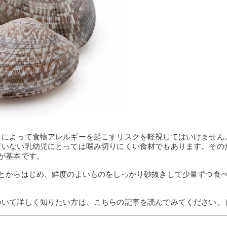
りによって食物アレルギーを起こすリスクを軽視してはいけません
ていない乳幼児にとっては噛み切りにくい食材でもあります。その
が基本です。
ことからはじめ、鮮度のよいものをしっかり砂抜きして少量ずつ食
ついて詳しく知りたい方は、こちらの記事を読んでみてください。