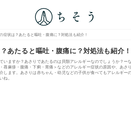
ーの症状は？あたると嘔吐・腹痛に？対処法も紹介！
？あたると嘔吐・腹痛に？対処法も紹介！
ていますか？あさりであたるのは貝類アレルギーなのでしょうか？ー
・蕁麻疹・腹痛・下痢・胃痛＞などのアレルギー症状の原因や、あさ
介します。あさりは赤ちゃん・幼児などの子供が食べてもアレルギー
いね。