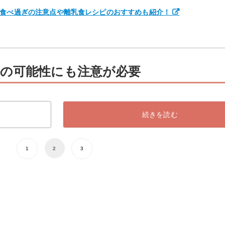
？食べ過ぎの注意点や離乳食レシピのおすすめも紹介！
の可能性にも注意が必要
続きを読む
1
2
3