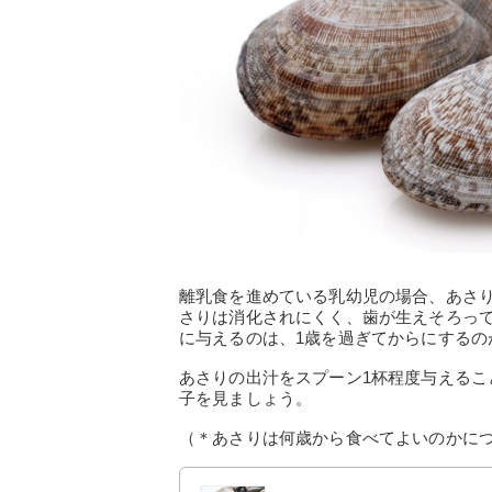
離乳食を進めている乳幼児の場合、あさ
さりは消化されにくく、歯が生えそろっ
に与えるのは、1歳を過ぎてからにするの
あさりの出汁をスプーン1杯程度与える
子を見ましょう。
（＊あさりは何歳から食べてよいのかに