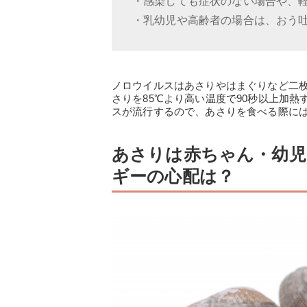
・感染しても症状のない場合や、
・乳幼児や高齢者の場合は、おう
ノロウイルスはあさりやはまぐりなど二
さりを85℃より高い温度で90秒以上加
スが流行するので、あさりを食べる際に
あさりは赤ちゃん・幼児
ギーの心配は？