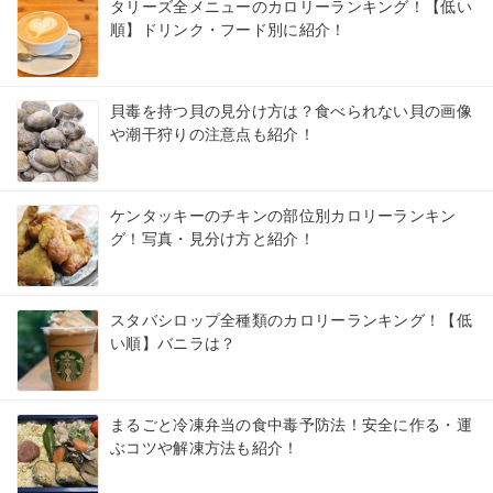
タリーズ全メニューのカロリーランキング！【低い
順】ドリンク・フード別に紹介！
貝毒を持つ貝の見分け方は？食べられない貝の画像
や潮干狩りの注意点も紹介！
ケンタッキーのチキンの部位別カロリーランキン
グ！写真・見分け方と紹介！
スタバシロップ全種類のカロリーランキング！【低
い順】バニラは？
まるごと冷凍弁当の食中毒予防法！安全に作る・運
ぶコツや解凍方法も紹介！