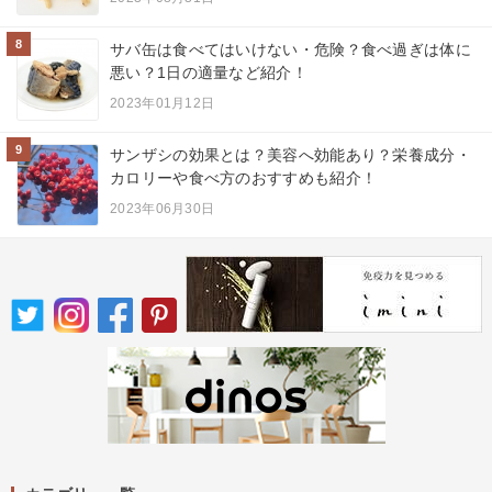
8
サバ缶は食べてはいけない・危険？食べ過ぎは体に
悪い？1日の適量など紹介！
2023年01月12日
9
サンザシの効果とは？美容へ効能あり？栄養成分・
カロリーや食べ方のおすすめも紹介！
2023年06月30日