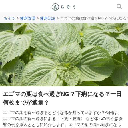
ちそう
>
健康管理
>
健康知識
> エゴマの葉は食べ過ぎNG？下痢にな
エゴマの葉は食べ過ぎNG？下痢になる？一日
何枚までが適量？
エゴマの葉を食べ過ぎるとどうなるか知っていますか？今回は、
エゴマの葉の食べ過ぎによる〈下痢・腹痛〉 など体への害や悪影
響の例を原因とともに紹介します。エゴマの葉の食べ過ぎになら