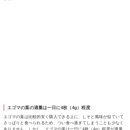
エゴマの葉の適量は一日に4枚（4g）程度
エゴマの葉は比較的安く購入できる上に、しそと風味が似ていて
さっぱりと食べられるため、つい食べ過ぎてしまうことも少なく
ありません。しかし、エゴマの葉は一日に4枚（4g）程度が適量