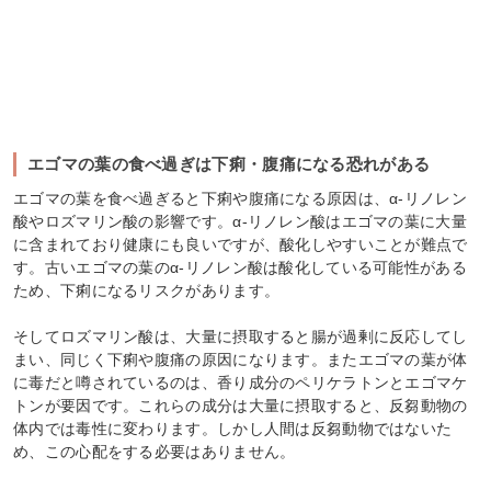
エゴマの葉の食べ過ぎは下痢・腹痛になる恐れがある
エゴマの葉を食べ過ぎると下痢や腹痛になる原因は、α-リノレン
酸やロズマリン酸の影響です。α-リノレン酸はエゴマの葉に大量
に含まれており健康にも良いですが、酸化しやすいことが難点で
す。古いエゴマの葉のα-リノレン酸は酸化している可能性がある
ため、下痢になるリスクがあります。
そしてロズマリン酸は、大量に摂取すると腸が過剰に反応してし
まい、同じく下痢や腹痛の原因になります。またエゴマの葉が体
に毒だと噂されているのは、香り成分のペリケラトンとエゴマケ
トンが要因です。これらの成分は大量に摂取すると、反芻動物の
体内では毒性に変わります。しかし人間は反芻動物ではないた
め、この心配をする必要はありません。