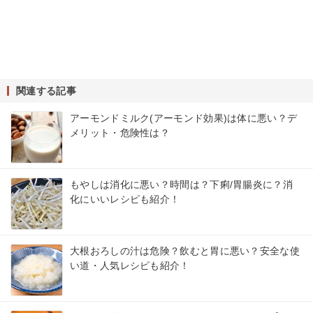
関連する記事
アーモンドミルク(アーモンド効果)は体に悪い？デ
メリット・危険性は？
もやしは消化に悪い？時間は？下痢/胃腸炎に？消
化にいいレシピも紹介！
大根おろしの汁は危険？飲むと胃に悪い？安全な使
い道・人気レシピも紹介！