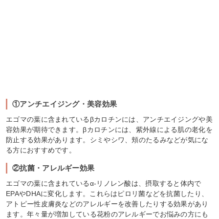
①アンチエイジング・美容効果
エゴマの葉に含まれているβカロチンには、アンチエイジングや美
容効果が期待できます。βカロチンには、紫外線による肌の老化を
防止する効果があります。シミやシワ、頬のたるみなどが気にな
る方におすすめです。
②抗菌・アレルギー効果
エゴマの葉に含まれているα-リノレン酸は、摂取すると体内で
EPAやDHAに変化します。これらはピロリ菌などを抗菌したり、
アトピー性皮膚炎などのアレルギーを改善したりする効果があり
ます。年々量が増加している花粉のアレルギーでお悩みの方にも