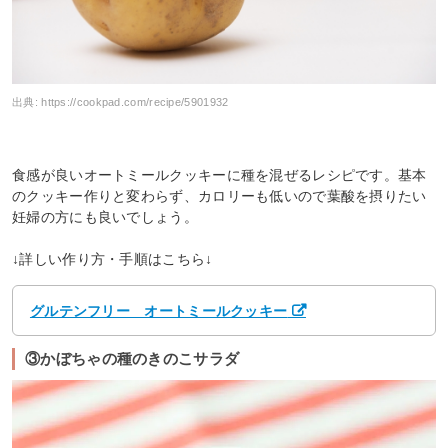
出典:
https://cookpad.com/recipe/5901932
食感が良いオートミールクッキーに種を混ぜるレシピです。基本
のクッキー作りと変わらず、カロリーも低いので葉酸を摂りたい
妊婦の方にも良いでしょう。
↓詳しい作り方・手順はこちら↓
グルテンフリー オートミールクッキー
③かぼちゃの種のきのこサラダ