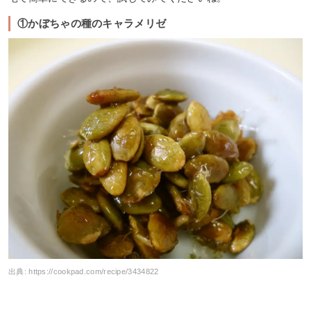
①かぼちゃの種のキャラメリゼ
出典:
https://cookpad.com/recipe/3434822