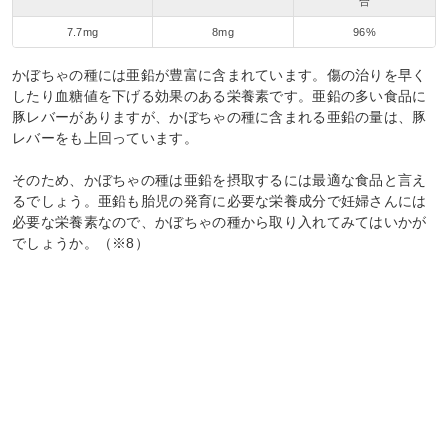
合
7.7mg
8mg
96%
かぼちゃの種には亜鉛が豊富に含まれています。傷の治りを早く
したり血糖値を下げる効果のある栄養素です。亜鉛の多い食品に
豚レバーがありますが、かぼちゃの種に含まれる亜鉛の量は、豚
レバーをも上回っています。
そのため、かぼちゃの種は亜鉛を摂取するには最適な食品と言え
るでしょう。亜鉛も胎児の発育に必要な栄養成分で妊婦さんには
必要な栄養素なので、かぼちゃの種から取り入れてみてはいかが
でしょうか。（※8）