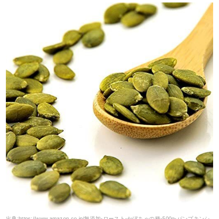
出典:
https://www.amazon.co.jp/無添加-ロースト-かぼちゃの種-500g-パンプキンシ