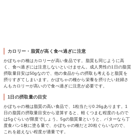
カロリー・脂質が高く食べ過ぎに注意
かぼちゃの種はカロリーが高い食品です。脂質も同じように高
く、食べ過ぎには注意しないといけません。成人男性の1日の脂質
摂取量目安は50gなので、他の食品からの摂取も考えると脂質を
摂りすぎてしまいます。かぼちゃの種から栄養を摂りたい妊婦さ
んもカロリーが高いので食べ過ぎに注意が必要です。
1日の摂取量の目安
かぼちゃの種は脂質の高い食品で、1粒当たり0.26gあります。1
日の脂質の摂取量目安から逆算すると、軽くつまむ程度のもので
は5gぐらいが限度でしょう。5gの脂質量というと、バターなら丁
度食パン1枚に塗る量で、かぼちゃの種だと20粒ぐらいなので、
これを超えない程度が適量です。