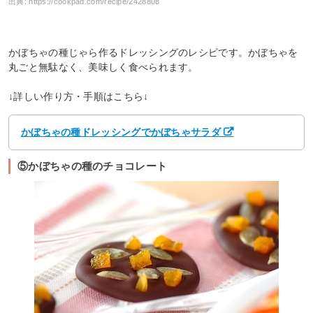
出典:
https://cookpad.com/recipe/2428808
かぼちゃの種じゃら作るドレッシングのレシピです。かぼちゃを
丸ごと無駄なく、美味しく食べられます。
↓詳しい作り方・手順はこちら↓
かぼちゃの種ドレッシングでかぼちゃサラダ
⑤かぼちゃの種のチョコレート