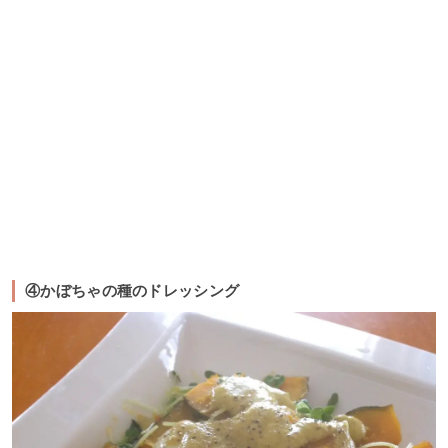
④かぼちゃの種のドレッシング