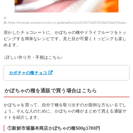
出
典:
https://erecipe.woman.excite.co.jp/detail/ac2cd2cf4272e82314bef21bd47daea5.html
溶かしたチョコレートに、かぼちゃの種やドライフルーツをトッ
ピングする簡単なレシピです。見た目が可愛くトッピングも楽し
めます。
↓詳しい作り方・手順はこちら↓
カボチャの種チョコ
かぼちゃの種を通販で買う場合はこちら
かぼちゃを買って、自分で種を取り出すのが面倒な方もいるでし
ょう。そんな人のために、かぼちゃの種がまとめて買える通販サ
イトを紹介します。
①新鮮市場藤本商店かぼちゃの種500g1780円