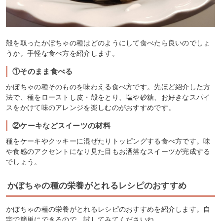
殻を取ったかぼちゃの種はどのようにして食べたら良いのでしょ
うか。手軽な食べ方を紹介します。
①そのまま食べる
かぼちゃの種そのものを味わえる食べ方です。先ほど紹介した方
法で、種をローストし皮・殻をとり、塩や砂糖、お好きなスパイ
スをかけて味のアレンジを楽しむのがおすすめです。
②ケーキなどスイーツの材料
種をケーキやクッキーに混ぜたりトッピングする食べ方です。味
や食感のアクセントになり見た目もお洒落なスイーツが完成する
でしょう。
かぼちゃの種の栄養がとれるレシピのおすすめ
かぼちゃの種の栄養がとれるレシピのおすすめを紹介します。自
宅で簡単にできるので、試してみてくださいね。