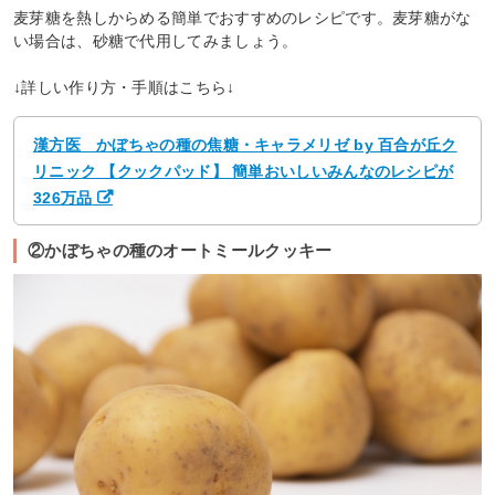
麦芽糖を熱しからめる簡単でおすすめのレシピです。麦芽糖がな
い場合は、砂糖で代用してみましょう。
↓詳しい作り方・手順はこちら↓
漢方医 かぼちゃの種の焦糖・キャラメリゼ by 百合が丘ク
リニック 【クックパッド】 簡単おいしいみんなのレシピが
326万品
②かぼちゃの種のオートミールクッキー