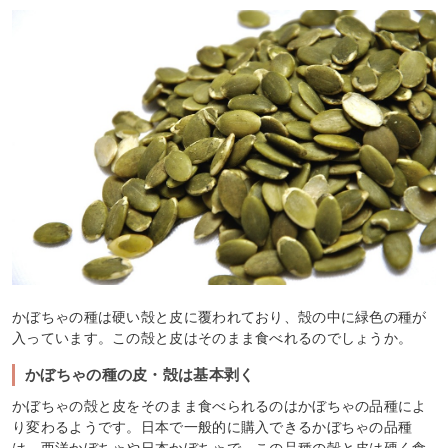
かぼちゃの種は硬い殻と皮に覆われており、殻の中に緑色の種が
入っています。この殻と皮はそのまま食べれるのでしょうか。
かぼちゃの種の皮・殻は基本剥く
かぼちゃの殻と皮をそのまま食べられるのはかぼちゃの品種によ
り変わるようです。日本で一般的に購入できるかぼちゃの品種
は、西洋かぼちゃや日本かぼちゃで、この品種の殻と皮は硬く食