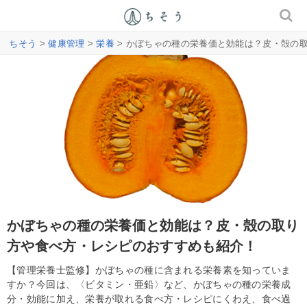
ちそう
>
健康管理
>
栄養
> かぼちゃの種の栄養価と効能は？皮・殻の
かぼちゃの種の栄養価と効能は？皮・殻の取り
方や食べ方・レシピのおすすめも紹介！
【管理栄養士監修】かぼちゃの種に含まれる栄養素を知っていま
すか？今回は、〈ビタミン・亜鉛〉など、かぼちゃの種の栄養成
分・効能に加え、栄養が取れる食べ方・レシピにくわえ、食べ過