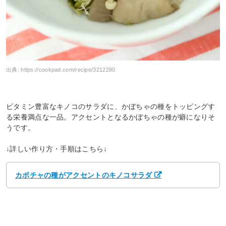
出典:
https://cookpad.com/recipe/3212280
ビタミン豊富なキノコのサラダに、かぼちゃの種をトッピングす
る栄養満点な一品。アクセントとなるかぼちゃの種が癖になりそ
うです。
↓詳しい作り方・手順はこちら↓
カボチャの種がアクセントのキノコサラダ