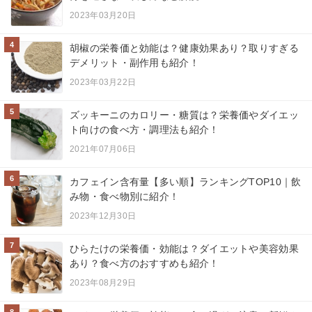
2023年03月20日
4
胡椒の栄養価と効能は？健康効果あり？取りすぎる
デメリット・副作用も紹介！
2023年03月22日
5
ズッキーニのカロリー・糖質は？栄養価やダイエッ
ト向けの食べ方・調理法も紹介！
2021年07月06日
6
カフェイン含有量【多い順】ランキングTOP10｜飲
み物・食べ物別に紹介！
2023年12月30日
7
ひらたけの栄養価・効能は？ダイエットや美容効果
あり？食べ方のおすすめも紹介！
2023年08月29日
8