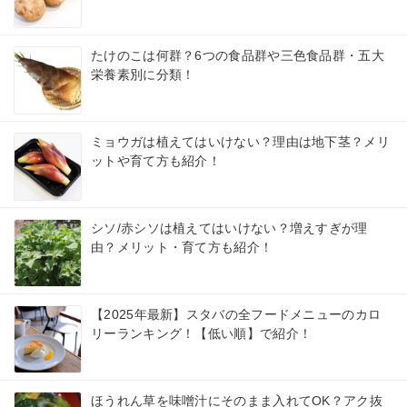
たけのこは何群？6つの食品群や三色食品群・五大
栄養素別に分類！
ミョウガは植えてはいけない？理由は地下茎？メリ
ットや育て方も紹介！
シソ/赤シソは植えてはいけない？増えすぎが理
由？メリット・育て方も紹介！
【2025年最新】スタバの全フードメニューのカロ
リーランキング！【低い順】で紹介！
ほうれん草を味噌汁にそのまま入れてOK？アク抜