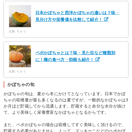
日本かぼちゃと西洋かぼちゃの違いは？味・
見分け方や栄養価を比較して紹介！
出典: ちそう
ペポかぼちゃとは？味・見た目など種類別
に！種の食べ方・効能も紹介！
出典: ちそう
かぼちゃの旬
かぼちゃの旬は、夏から冬にかけてとなっています。日本でかぼ
ちゃの収穫量が最も多くなるのは夏ですが、一般的なかぼちゃは3
か月ほど貯蔵してから流通します。貯蔵すると余分な水分が抜け
て、より美味しく栄養豊富なかぼちゃとなるからです。
また、ペポかぼちゃの場合は収穫してすぐ美味しく頂けるので、
貯蔵する必要がありません。よって、ズッキーニなどのペポかぼ