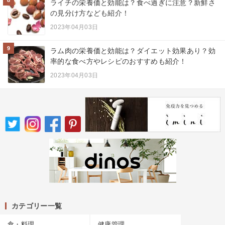
ライチの栄養価と効能は？食べ過ぎに注意？新鮮さ
の見分け方なども紹介！
2023年04月03日
9
ラム肉の栄養価と効能は？ダイエット効果あり？効
率的な食べ方やレシピのおすすめも紹介！
2023年04月03日
カテゴリー一覧
食・料理
健康管理