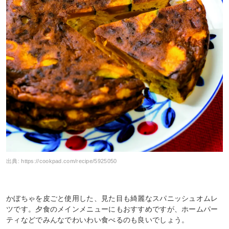
出典:
https://cookpad.com/recipe/5925050
かぼちゃを皮ごと使用した、見た目も綺麗なスパニッシュオムレ
ツです。夕食のメインメニューにもおすすめですが、ホームパー
ティなどでみんなでわいわい食べるのも良いでしょう。