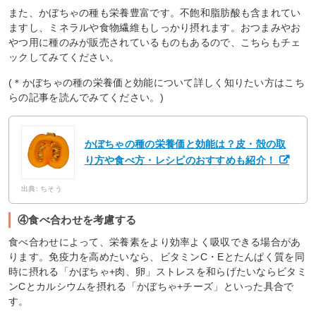
また、かぼちゃの種も栄養豊富です。不飽和脂肪酸も含まれてい
ますし、ミネラルや食物繊維もしっかり摂れます。おつまみやお
やつ用に種のみが販売されているものもあるので、こちらもチェ
ックしてみてください。
(＊かぼちゃの種の栄養価と効能について詳しく知りたい方はこち
らの記事を読んでみてください。)
かぼちゃの種の栄養価と効能は？皮・殻の取
り方や食べ方・レシピのおすすめも紹介！
出典: ちそう
④食べ合わせを考慮する
食べ合わせによって、栄養素をより効率よく吸収できる場合があ
ります。免疫力を高めたいなら、ビタミンC・Eとたんぱく質を同
時に摂れる「かぼちゃ+肉、卵」ストレスを和らげたいならビタミ
ンCとカルシウムを摂れる「かぼちゃ+チーズ」といった具合で
す。