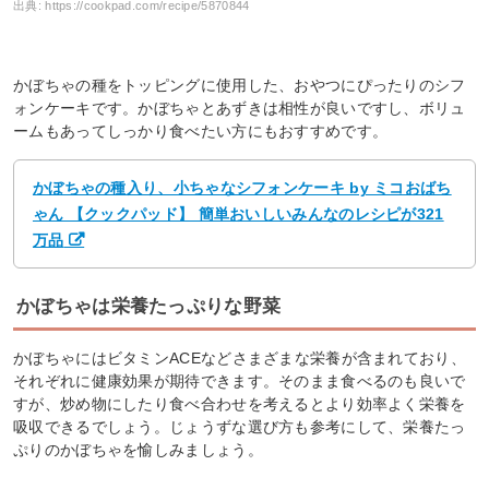
出典:
https://cookpad.com/recipe/5870844
かぼちゃの種をトッピングに使用した、おやつにぴったりのシフ
ォンケーキです。かぼちゃとあずきは相性が良いですし、ボリュ
ームもあってしっかり食べたい方にもおすすめです。
かぼちゃの種入り、小ちゃなシフォンケーキ by ミコおばち
ゃん 【クックパッド】 簡単おいしいみんなのレシピが321
万品
かぼちゃは栄養たっぷりな野菜
かぼちゃにはビタミンACEなどさまざまな栄養が含まれており、
それぞれに健康効果が期待できます。そのまま食べるのも良いで
すが、炒め物にしたり食べ合わせを考えるとより効率よく栄養を
吸収できるでしょう。じょうずな選び方も参考にして、栄養たっ
ぷりのかぼちゃを愉しみましょう。