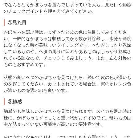
でなんとなくかぼちゃを選んでしまっている人も、見た目や触感
のチェックポイントを押さえてみてください。
①見た目
かぼちゃを選ぶ時は、まずへたと皮の色に注目してみてくださ
い。一般的なかぼちゃは収穫してから数か月貯蔵し、水分が適度
になくなった時が美味しいタイミングです。へたがしっかり乾燥
しているものや、ヘタの周りに凹みがあるものはしっかり熟成さ
れている証なので、チェックしてみましょう。また、左右対称の
ものもおすすめです。
状態の良いヘタのかぼちゃを見つけたら、続いて皮の色が濃いも
のを探してください。カットされている場合は、実のオレンジ色
が濃いものを選ぶのも良いです。
②触感
触感でも美味しいかぼちゃを見つけられます。スイカを選ぶ時の
様に、かぼちゃもずっしりと重い物がおすすめです。軽いものは
中が詰まっていない可能性が高いので要注意です。
皮はきれいなものよりも、ごつごつした方を選びましょう。これ