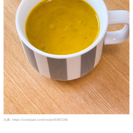
出典:
https://cookpad.com/recipe/5963166