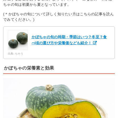
ちゃの旬は初夏から夏となっています。
(＊かぼちゃの旬について詳しく知りたい方はこちらの記事を読ん
でみてください。)
かぼちゃの旬の時期・季節はいつ？冬至？食
べ頃の選び方や栄養価なども紹介！
出典: ちそう
かぼちゃの栄養素と効果