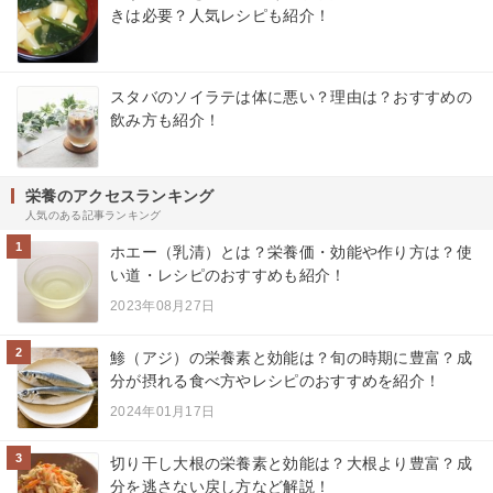
きは必要？人気レシピも紹介！
スタバのソイラテは体に悪い？理由は？おすすめの
飲み方も紹介！
栄養のアクセスランキング
人気のある記事ランキング
1
ホエー（乳清）とは？栄養価・効能や作り方は？使
い道・レシピのおすすめも紹介！
2023年08月27日
2
鯵（アジ）の栄養素と効能は？旬の時期に豊富？成
分が摂れる食べ方やレシピのおすすめを紹介！
2024年01月17日
3
切り干し大根の栄養素と効能は？大根より豊富？成
分を逃さない戻し方など解説！