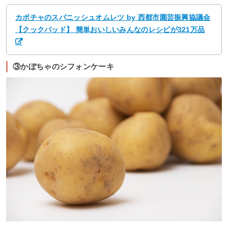
カボチャのスパニッシュオムレツ by 西都市園芸振興協議会
【クックパッド】 簡単おいしいみんなのレシピが321万品
③かぼちゃのシフォンケーキ