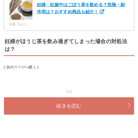
妊婦・妊娠中はごぼう茶を飲める？危険・副
作用は？おすすめ商品も紹介！
出典: ちそう
妊婦がほうじ茶を飲み過ぎてしまった場合の対処法
は？
( 次のページへ続く )
1/3
続きを読む