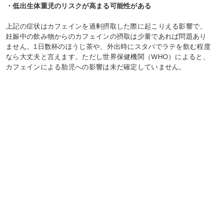
・低出生体重児のリスクが高まる可能性がある
上記の症状はカフェインを過剰摂取した際に起こりえる影響で、
妊娠中の飲み物からのカフェインの摂取は少量であれば問題あり
ません。1日数杯のほうじ茶や、外出時にスタバでラテを飲む程度
なら大丈夫と言えます。ただし世界保健機関（WHO）によると、
カフェインによる胎児への影響は未だ確定していません。