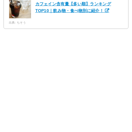
カフェイン含有量【多い順】ランキング
TOP10｜飲み物・食べ物別に紹介！
出典: ちそう