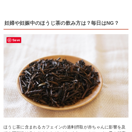
妊婦や妊娠中のほうじ茶の飲み方は？毎日はNG？
Save
ほうじ茶に含まれるカフェインの過剰摂取が赤ちゃんに影響を及