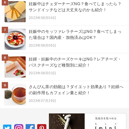
6
妊娠中はチェダーチーズNG？食べてしまったら？
サンドイッチなどは大丈夫なのかも紹介！
2023年08月04日
7
妊娠中のモッツァレラチーズはNG？食べてしまっ
た場合は？国内産・加熱済みはOK？
2023年08月06日
8
妊婦・妊娠中のチーズケーキはNG？レアチーズ・
バスクチーズなど種類別に紹介！
2023年08月03日
9
さんぴん茶の効能は？ダイエット効果あり？妊婦へ
の副作用もカフェイン量と紹介！
2023年07月29日