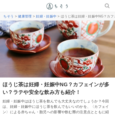
ちそう
>
健康管理
>
妊婦・妊娠中
> ほうじ茶は妊婦・妊娠中NG？カ
ほうじ茶は妊婦・妊娠中NG？カフェインが多
い？ラテや安全な飲み方も紹介！
妊婦・妊娠中はほうじ茶を飲んでも大丈夫なのでしょうか？今回
は、妊婦・妊娠中にほうじ茶を飲んでもいいのかを、〈カフェイ
ン〉による赤ちゃん・胎児への影響や飲む際の注意点とともに紹