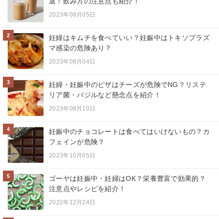
選！飲み方の注意点も紹介！
2023年08月05日
2
妊婦はキムチを食べていい？妊娠中はトキソプラズ
マ感染の危険あり？
2023年08月04日
3
妊婦・妊娠中のピザはチーズが危険でNG？リステ
リア菌・バジルなど懸念点を紹介！
2023年08月10日
4
妊娠中のチョコレートは食べてはいけないもの？カ
フェインが危険？
2023年10月05日
5
ゴーヤは妊娠中・妊婦はOK？栄養豊富で効果的？
注意点やレシピを紹介！
2022年12月24日