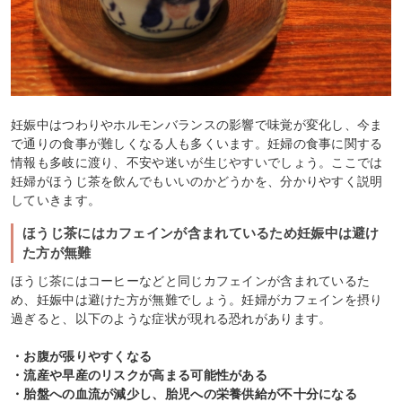
妊娠中はつわりやホルモンバランスの影響で味覚が変化し、今ま
で通りの食事が難しくなる人も多くいます。妊婦の食事に関する
情報も多岐に渡り、不安や迷いが生じやすいでしょう。ここでは
妊婦がほうじ茶を飲んでもいいのかどうかを、分かりやすく説明
していきます。
ほうじ茶にはカフェインが含まれているため妊娠中は避け
た方が無難
ほうじ茶にはコーヒーなどと同じカフェインが含まれているた
め、妊娠中は避けた方が無難でしょう。妊婦がカフェインを摂り
過ぎると、以下のような症状が現れる恐れがあります。
・お腹が張りやすくなる
・流産や早産のリスクが高まる可能性がある
・胎盤への血流が減少し、胎児への栄養供給が不十分になる