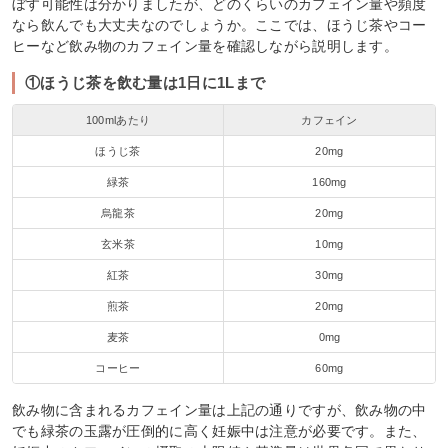
ぼす可能性は分かりましたが、どのくらいのカフェイン量や頻度
なら飲んでも大丈夫なのでしょうか。ここでは、ほうじ茶やコー
ヒーなど飲み物のカフェイン量を確認しながら説明します。
①ほうじ茶を飲む量は1日に1Lまで
100mlあたり
カフェイン
ほうじ茶
20mg
緑茶
160mg
烏龍茶
20mg
玄米茶
10mg
紅茶
30mg
煎茶
20mg
麦茶
0mg
コーヒー
60mg
飲み物に含まれるカフェイン量は上記の通りですが、飲み物の中
でも緑茶の玉露が圧倒的に高く妊娠中は注意が必要です。また、