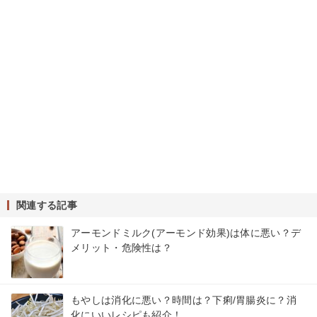
関連する記事
アーモンドミルク(アーモンド効果)は体に悪い？デ
メリット・危険性は？
もやしは消化に悪い？時間は？下痢/胃腸炎に？消
化にいいレシピも紹介！