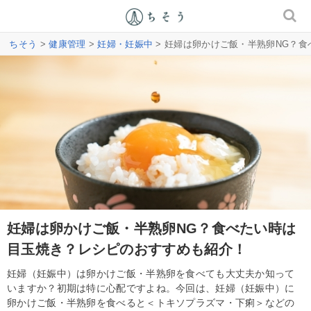
ちそう
>
健康管理
>
妊婦・妊娠中
> 妊婦は卵かけご飯・半熟卵NG？
妊婦は卵かけご飯・半熟卵NG？食べたい時は
目玉焼き？レシピのおすすめも紹介！
妊婦（妊娠中）は卵かけご飯・半熟卵を食べても大丈夫か知って
いますか？初期は特に心配ですよね。今回は、妊婦（妊娠中）に
卵かけご飯・半熟卵を食べると＜トキソプラズマ・下痢＞などの