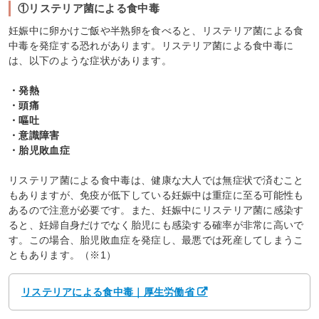
①リステリア菌による食中毒
妊娠中に卵かけご飯や半熟卵を食べると、リステリア菌による食
中毒を発症する恐れがあります。リステリア菌による食中毒に
は、以下のような症状があります。
・発熱
・頭痛
・嘔吐
・意識障害
・胎児敗血症
リステリア菌による食中毒は、健康な大人では無症状で済むこと
もありますが、免疫が低下している妊娠中は重症に至る可能性も
あるので注意が必要です。また、妊娠中にリステリア菌に感染す
ると、妊婦自身だけでなく胎児にも感染する確率が非常に高いで
す。この場合、胎児敗血症を発症し、最悪では死産してしまうこ
ともあります。（※1）
リステリアによる食中毒｜厚生労働省