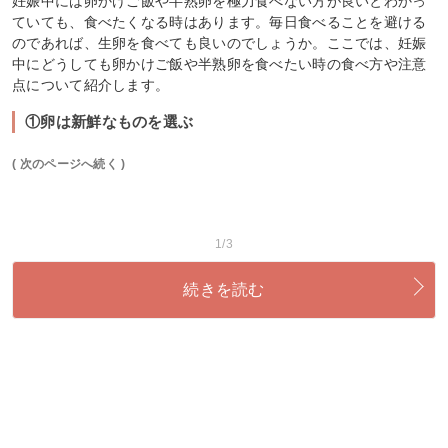
妊娠中には卵かけご飯や半熟卵を極力食べない方が良いとわかっ
ていても、食べたくなる時はあります。毎日食べることを避ける
のであれば、生卵を食べても良いのでしょうか。ここでは、妊娠
中にどうしても卵かけご飯や半熟卵を食べたい時の食べ方や注意
点について紹介します。
①卵は新鮮なものを選ぶ
( 次のページへ続く )
1/3
続きを読む