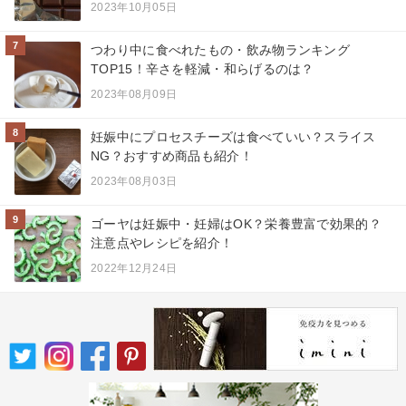
2023年10月05日
7
つわり中に食べれたもの・飲み物ランキング
TOP15！辛さを軽減・和らげるのは？
2023年08月09日
8
妊娠中にプロセスチーズは食べていい？スライス
NG？おすすめ商品も紹介！
2023年08月03日
9
ゴーヤは妊娠中・妊婦はOK？栄養豊富で効果的？
注意点やレシピを紹介！
2022年12月24日