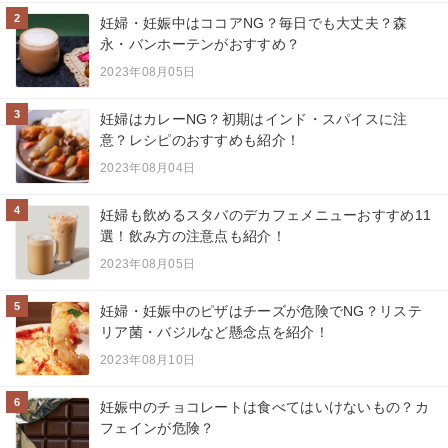
2
妊婦・妊娠中はココアNG？毎日でも大丈夫？森
永・バンホーテンがおすすめ？
2023年08月05日
3
妊婦はカレーNG？初期はインド・スパイスに注
意？レシピのおすすめも紹介！
2023年08月04日
4
妊婦も飲めるスタバのデカフェメニューおすすめ11
選！飲み方の注意点も紹介！
2023年08月05日
5
妊婦・妊娠中のピザはチーズが危険でNG？リステ
リア菌・バジルなど懸念点を紹介！
2023年08月10日
6
妊娠中のチョコレートは食べてはいけないもの？カ
フェインが危険？