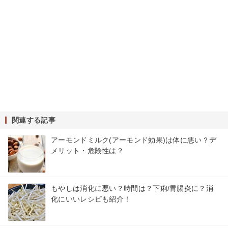
関連する記事
アーモンドミルク(アーモンド効果)は体に悪い？デ
メリット・危険性は？
もやしは消化に悪い？時間は？下痢/胃腸炎に？消
化にいいレシピも紹介！