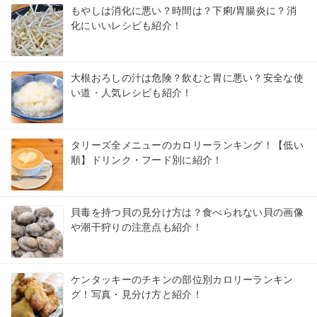
もやしは消化に悪い？時間は？下痢/胃腸炎に？消
化にいいレシピも紹介！
大根おろしの汁は危険？飲むと胃に悪い？安全な使
い道・人気レシピも紹介！
タリーズ全メニューのカロリーランキング！【低い
順】ドリンク・フード別に紹介！
貝毒を持つ貝の見分け方は？食べられない貝の画像
や潮干狩りの注意点も紹介！
ケンタッキーのチキンの部位別カロリーランキン
グ！写真・見分け方と紹介！