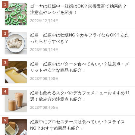
1
ゴーヤは妊娠中・妊婦はOK？栄養豊富で効果的？
注意点やレシピを紹介！
2022年12月24日
2
妊婦・妊娠中は牡蠣NG？カキフライならOK？あた
ったらどうすべき？
2023年08月24日
3
妊婦・妊娠中はバターを食べてもいい？注意点・メ
リットや安全な商品も紹介！
2023年08月08日
4
妊婦も飲めるスタバのデカフェメニューおすすめ11
選！飲み方の注意点も紹介！
2023年08月05日
5
妊娠中にプロセスチーズは食べていい？スライス
NG？おすすめ商品も紹介！