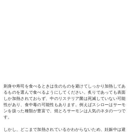
刺身や寿司を食べるときは生のものを避けてしっかり加熱してあ
るものを選んで食べるようにしてください。炙りであっても表面
しか加熱されておらず、中のリステリア菌は死滅していない可能
性があり、食中毒の可能性もあります。例えばスシローはサーモ
ンを扱った種類が豊富で、焼とろサーモンは人気のネタの一つで
す。
しかし、どこまで加熱されているかわからないため、妊娠中は避