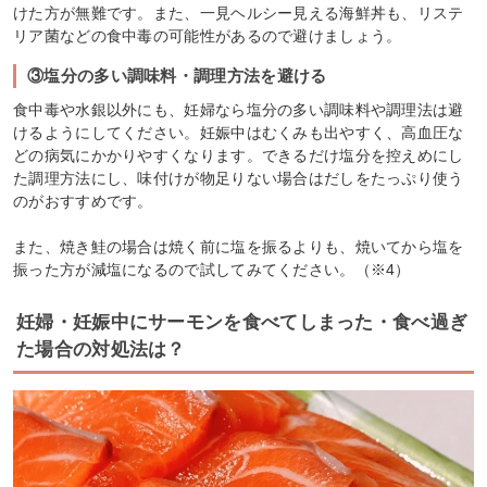
けた方が無難です。また、一見ヘルシー見える海鮮丼も、リステ
リア菌などの食中毒の可能性があるので避けましょう。
③塩分の多い調味料・調理方法を避ける
食中毒や水銀以外にも、妊婦なら塩分の多い調味料や調理法は避
けるようにしてください。妊娠中はむくみも出やすく、高血圧な
どの病気にかかりやすくなります。できるだけ塩分を控えめにし
た調理方法にし、味付けが物足りない場合はだしをたっぷり使う
のがおすすめです。
また、焼き鮭の場合は焼く前に塩を振るよりも、焼いてから塩を
振った方が減塩になるので試してみてください。（※4）
妊婦・妊娠中にサーモンを食べてしまった・食べ過ぎ
た場合の対処法は？