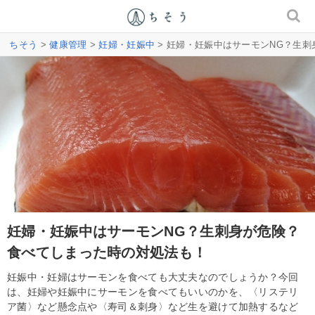
ちそう
>
健康管理
>
妊婦・妊娠中
> 妊婦・妊娠中はサーモンNG？生
妊婦・妊娠中はサーモンNG？生刺身が危険？
食べてしまった時の対処法も！
妊娠中・妊婦はサーモンを食べても大丈夫なのでしょうか？今回
は、妊婦や妊娠中にサーモンを食べてもいいのかを、〈リステリ
ア菌〉など懸念点や〈寿司＆刺身〉など生を避けて加熱するなど