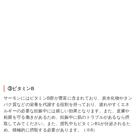
③ビタミンB
サーモンにはビタミンB群が豊富に含まれており、炭水化物やタン
パク質などの栄養を代謝する役割を持っており、疲れやすくエネ
ルギーの必要な妊娠中には嬉しい効果となります。また、皮膚や
粘膜を守る働きがあるため、妊娠中に肌のトラブルがあるなら摂
取してみてください。また、授乳中もビタミンB1が分泌されるた
め、積極的に摂取する必要があります。（※8）