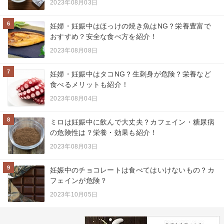
2023年08月03日
6
妊婦・妊娠中はほっけの焼き魚はNG？栄養豊富で
おすすめ？安全な食べ方を紹介！
2023年08月08日
7
妊婦・妊娠中はタコNG？生刺身が危険？栄養など
食べるメリットも紹介！
2023年08月04日
8
ミロは妊娠中に飲んで大丈夫？カフェイン・糖尿病
の危険性は？栄養・効果も紹介！
2023年08月03日
9
妊娠中のチョコレートは食べてはいけないもの？カ
フェインが危険？
2023年10月05日