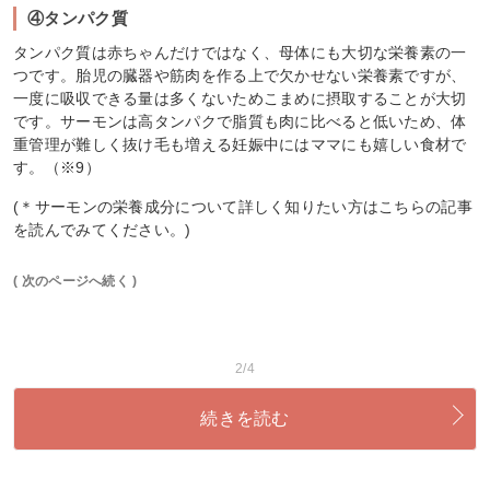
④タンパク質
タンパク質は赤ちゃんだけではなく、母体にも大切な栄養素の一
つです。胎児の臓器や筋肉を作る上で欠かせない栄養素ですが、
一度に吸収できる量は多くないためこまめに摂取することが大切
です。サーモンは高タンパクで脂質も肉に比べると低いため、体
重管理が難しく抜け毛も増える妊娠中にはママにも嬉しい食材で
す。（※9）
(＊サーモンの栄養成分について詳しく知りたい方はこちらの記事
を読んでみてください。)
( 次のページへ続く )
2/4
続きを読む