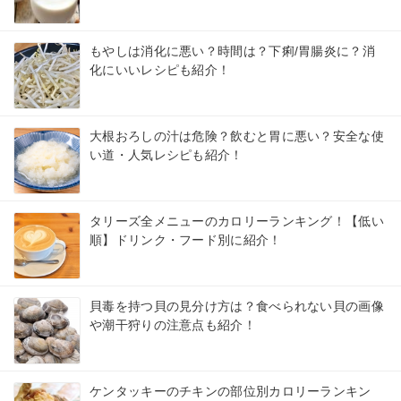
もやしは消化に悪い？時間は？下痢/胃腸炎に？消
化にいいレシピも紹介！
大根おろしの汁は危険？飲むと胃に悪い？安全な使
い道・人気レシピも紹介！
タリーズ全メニューのカロリーランキング！【低い
順】ドリンク・フード別に紹介！
貝毒を持つ貝の見分け方は？食べられない貝の画像
や潮干狩りの注意点も紹介！
ケンタッキーのチキンの部位別カロリーランキン