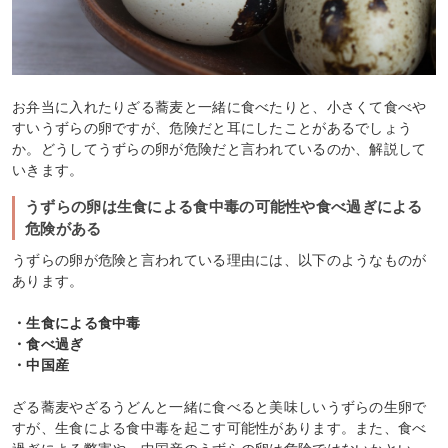
お弁当に入れたりざる蕎麦と一緒に食べたりと、小さくて食べや
すいうずらの卵ですが、危険だと耳にしたことがあるでしょう
か。どうしてうずらの卵が危険だと言われているのか、解説して
いきます。
うずらの卵は生食による食中毒の可能性や食べ過ぎによる
危険がある
うずらの卵が危険と言われている理由には、以下のようなものが
あります。
・生食による食中毒
・食べ過ぎ
・中国産
ざる蕎麦やざるうどんと一緒に食べると美味しいうずらの生卵で
すが、生食による食中毒を起こす可能性があります。また、食べ