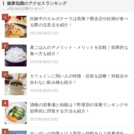
健康知識のアクセスランキング
人気のある記事ランキング
1
妊娠中のカルボナーラは危険？懸念点や妊婦が食べ
る際の注意点を紹介！
2023年08月21日
2
麦ごはんのデメリット・メリットを比較｜効果的な
食べ方も紹介！
2023年08月27日
3
カフェインに弱い人の特徴・症状を診断！対処法や
合わない飲み物も紹介！
2023年08月18日
4
漬物の栄養価と効能は？野菜別の栄養ランキングや
効率的に摂取する方法も紹介！
2023年08月28日
5
サンザシの効果とは？美容へ効能あり？栄養成分・