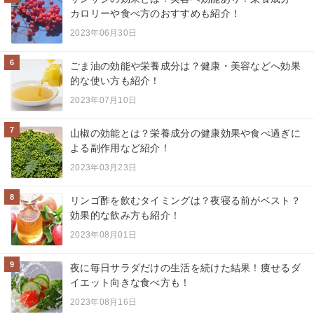
カロリーや食べ方のおすすめも紹介！
2023年06月30日
6
ごま油の効能や栄養成分は？健康・美容などへ効果
的な使い方も紹介！
2023年07月10日
7
山椒の効能とは？栄養成分の健康効果や食べ過ぎに
よる副作用など紹介！
2023年03月23日
8
リンゴ酢を飲むタイミングは？夜寝る前がベスト？
効果的な飲み方も紹介！
2023年08月01日
9
夜に毎日サラダだけの生活を続けた結果！痩せるダ
イエット向きな食べ方も！
2023年08月16日