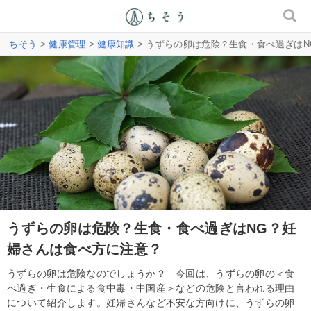
ちそう
>
健康管理
>
健康知識
> うずらの卵は危険？生食・食べ過ぎは
うずらの卵は危険？生食・食べ過ぎはNG？妊
婦さんは食べ方に注意？
うずらの卵は危険なのでしょうか？ 今回は、うずらの卵の＜食
べ過ぎ・生食による食中毒・中国産＞などの危険と言われる理由
について紹介します。妊婦さんなど不安な方向けに、うずらの卵