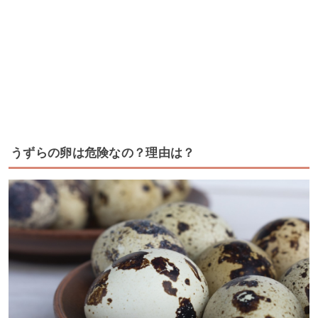
うずらの卵は危険なの？理由は？