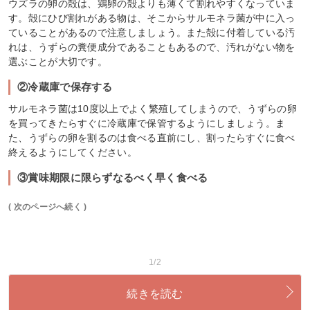
ウズラの卵の殻は、鶏卵の殻よりも薄くて割れやすくなっていま
す。殻にひび割れがある物は、そこからサルモネラ菌が中に入っ
ていることがあるので注意しましょう。また殻に付着している汚
れは、うずらの糞便成分であることもあるので、汚れがない物を
選ぶことが大切です。
②冷蔵庫で保存する
サルモネラ菌は10度以上でよく繁殖してしまうので、うずらの卵
を買ってきたらすぐに冷蔵庫で保管するようにしましょう。ま
た、うずらの卵を割るのは食べる直前にし、割ったらすぐに食べ
終えるようにしてください。
③賞味期限に限らずなるべく早く食べる
( 次のページへ続く )
1/2
続きを読む