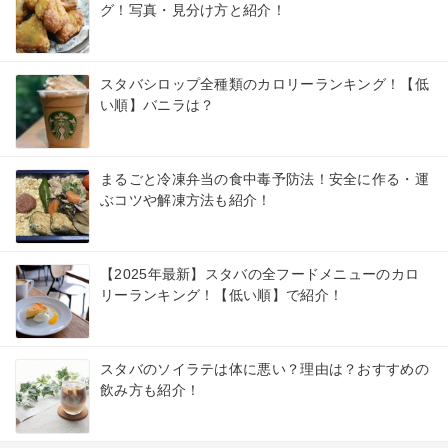
グ！写真・見分け方と紹介！
スタバシロップ全種類のカロリーランキング！【低
い順】バニラは？
まるごと冷凍弁当の食中毒予防法！安全に作る・運
ぶコツや解凍方法も紹介！
【2025年最新】スタバの全フードメニューのカロ
リーランキング！【低い順】で紹介！
スタバのソイラテは体に悪い？理由は？おすすめの
飲み方も紹介！