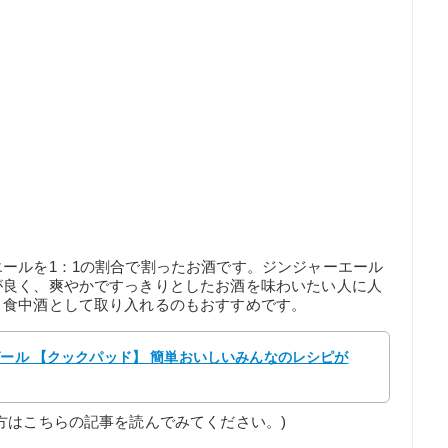
ールを1：1の割合で割ったお酒です。ジンジャーエール
が良く、爽やかですっきりとしたお酒を味わいたい人に人
、食中酒として取り入れるのもおすすめです。
ゼール 【クックパッド】 簡単おいしいみんなのレシピが
方はこちらの記事を読んでみてください。)