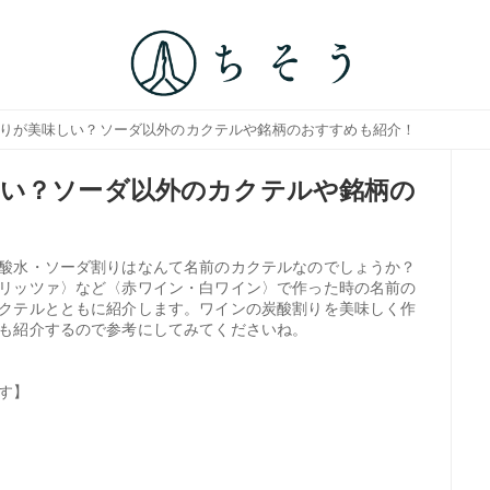
割りが美味しい？ソーダ以外のカクテルや銘柄のおすすめも紹介！
しい？ソーダ以外のカクテルや銘柄の
酸水・ソーダ割りはなんて名前のカクテルなのでしょうか？
リッツァ〉など〈赤ワイン・白ワイン〉で作った時の名前の
クテルとともに紹介します。ワインの炭酸割りを美味しく作
も紹介するので参考にしてみてくださいね。
す】