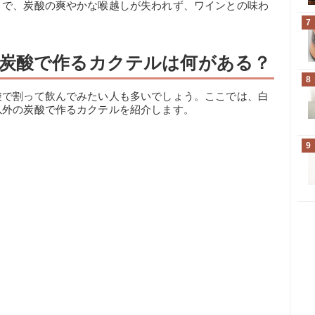
とで、炭酸の爽やかな喉越しが失われず、ワインとの味わ
7
炭酸で作るカクテルは何がある？
8
酸で割って飲んでみたい人も多いでしょう。ここでは、白
以外の炭酸で作るカクテルを紹介します。
9