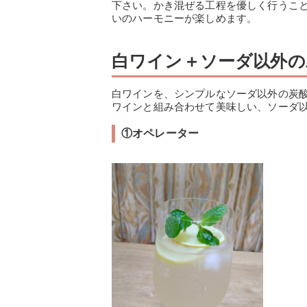
下さい。かき混ぜる工程を優しく行うこ
いのハーモニーが楽しめます。
白ワイン＋ソーダ以外の
白ワインを、シンプルなソーダ以外の炭
ワインと組み合わせて美味しい、ソーダ
①オペレーター