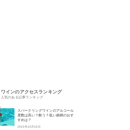
ワインのアクセスランキング
人気のある記事ランキング
スパークリングワインのアルコール
度数は高い？酔う？低い銘柄のおす
すめは？
2023年10月16日