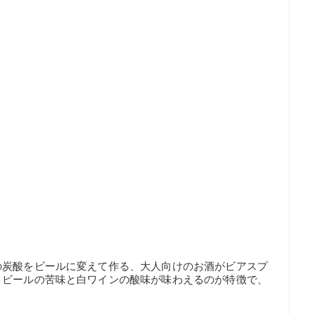
の炭酸をビールに変えて作る、大人向けのお酒がビアスプ
、ビールの苦味と白ワインの酸味が味わえるのが特徴で、