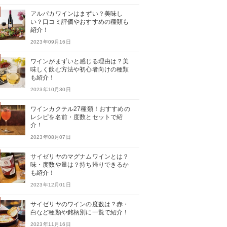
アルパカワインはまずい？美味し
い？口コミ評価やおすすめの種類も
紹介！
2023年09月16日
ワインがまずいと感じる理由は？美
味しく飲む方法や初心者向けの種類
も紹介！
2023年10月30日
ワインカクテル27種類！おすすめの
レシピを名前・度数とセットで紹
介！
2023年08月07日
サイゼリヤのマグナムワインとは？
味・度数や量は？持ち帰りできるか
も紹介！
2023年12月01日
サイゼリヤのワインの度数は？赤・
白など種類や銘柄別に一覧で紹介！
2023年11月16日