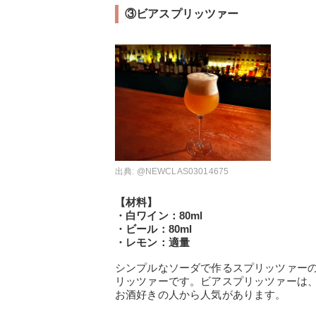
③ビアスプリッツァー
出典:
@NEWCLAS03014675
【材料】
・白ワイン：80ml
・ビール：80ml
・レモン：適量
シンプルなソーダで作るスプリッツァー
リッツァーです。ビアスプリッツァーは
お酒好きの人から人気があります。