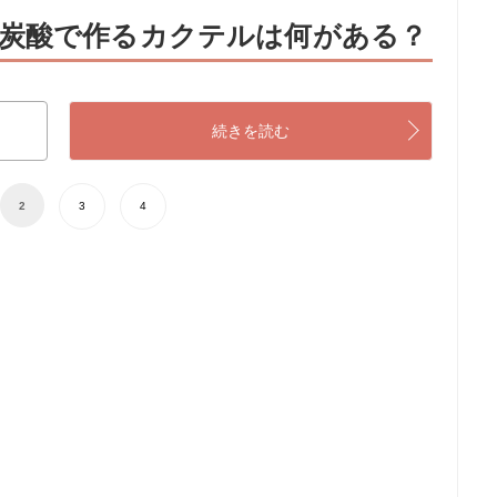
炭酸で作るカクテルは何がある？
続きを読む
2
3
4