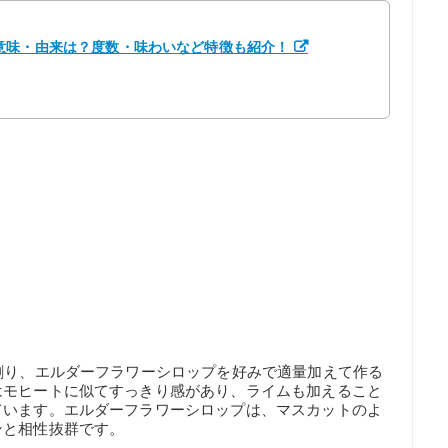
意味・由来は？度数・味わいなど特徴も紹介！
割り、エルダーフラワーシロップを好みで適量加えて作る
はモヒートに似てすっきり感があり、ライムも加えること
ています。エルダーフラワーシロップは、マスカットのよ
ンと相性抜群です。