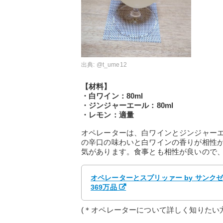
出典:
@t_ume12
【材料】
・白ワイン：80ml
・ジンジャーエール：80ml
・レモン：適量
オペレーターは、白ワインとジンジャーエ
の辛口の味わいと白ワインの香りが相性
気があります。食事とも相性が良いので
オペレーターとスプリッァー by サンク
369万品
(＊オペレーターについて詳しく知りたい