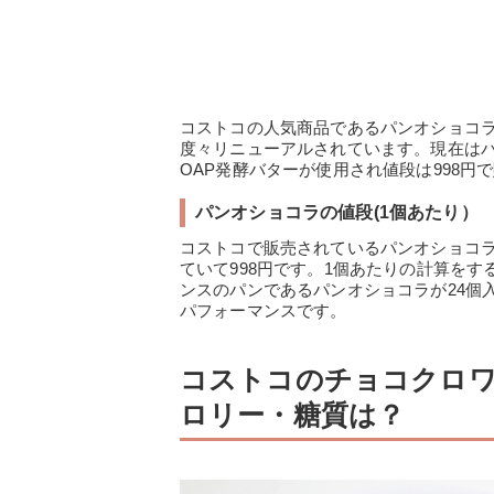
コストコの人気商品であるパンオショコ
度々リニューアルされています。現在はパ
OAP発酵バターが使用され値段は998円
パンオショコラの値段(1個あたり）
コストコで販売されているパンオショコラ
ていて998円です。1個あたりの計算をす
ンスのパンであるパンオショコラが24個
パフォーマンスです。
コストコのチョコクロ
ロリー・糖質は？