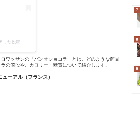
7
8
シェアした投稿
クロワッサンの「パンオショコラ」とは、どのような商品
コラの値段や、カロリー・糖質について紹介します。
9
リニューアル（フランス）