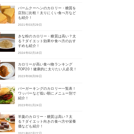
バームクーヘンのカロリー・糖質を
店別に比較！太りにくい食べ方など
も紹介！
2021年03月29日
きな粉のカロリー・糖質は高い？太
る？ダイエット効果や食べ方のおす
すめも紹介！
2024年02月18日
カロリーが高い食べ物ランキング
TOP20！健康的に太りたい人必見！
2023年08月09日
バーガーキングのカロリー一覧表！
ワッパーなど低い順にメニュー別で
紹介！
2023年01月24日
羊羹のカロリー・糖質は高い？太
る？ダイエット向きの食べ方や栄養
価なども紹介！
2021年07月27日