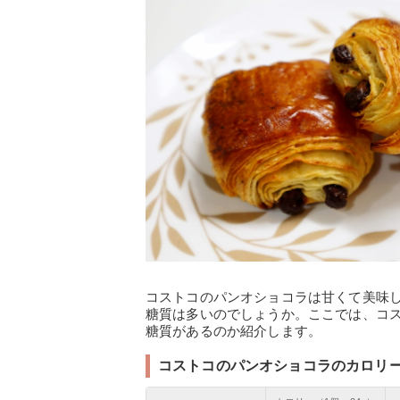
コストコのパンオショコラは甘くて美味
糖質は多いのでしょうか。ここでは、コ
糖質があるのか紹介します。
コストコのパンオショコラのカロリ