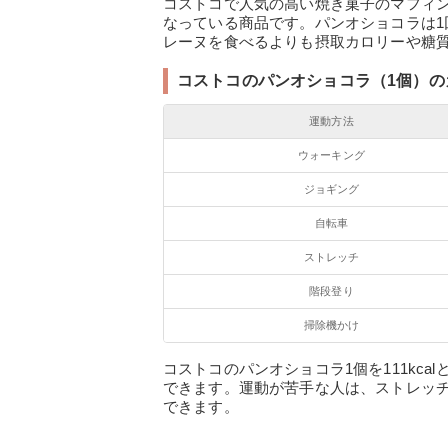
コストコで人気の高い焼き菓子のマフィ
なっている商品です。パンオショコラは
レーヌを食べるよりも摂取カロリーや糖
コストコのパンオショコラ（1個）の
運動方法
ウォーキング
ジョギング
自転車
ストレッチ
階段登り
掃除機かけ
コストコのパンオショコラ1個を111kc
できます。運動が苦手な人は、ストレッ
できます。