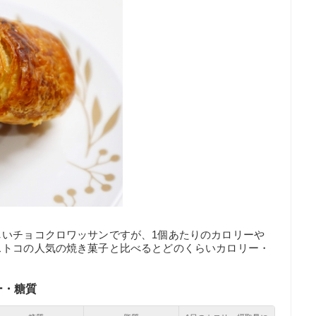
しいチョコクロワッサンですが、1個あたりのカロリーや
ストコの人気の焼き菓子と比べるとどのくらいカロリー・
ー・糖質