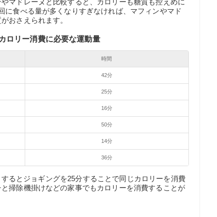
ンやマドレーヌと比較すると、カロリーも糖質も控えめに
1回に食べる量が多くなりすぎなければ、マフィンやマド
質がおさえられます。
カロリー消費に必要な運動量
時間
42分
25分
16分
50分
14分
36分
alとするとジョギングを25分することで同じカロリーを消費
チと掃除機掛けなどの家事でもカロリーを消費することが