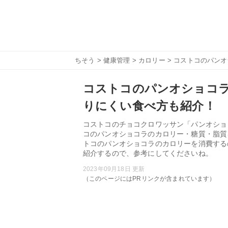
ちそう
>
健康管理
>
カロリー
> コストコのパン
コストコのパンオショコ
りにくい食べ方も紹介！
コストコのチョコクロワッサン「パンオショ
コのパンオショコラのカロリー・糖質・脂質
トコのパンオショコラのカロリーを消費する
紹介するので、参考にしてくださいね。
2023年09月18日 更新
（このページにはPRリンクが含まれています）