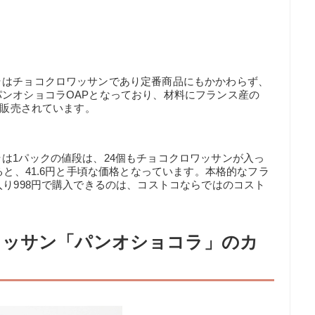
ラはチョコクロワッサンであり定番商品にもかかわらず、
ンオショコラOAPとなっており、材料にフランス産の
で販売されています。
は1パックの値段は、24個もチョコクロワッサンが入っ
ると、41.6円と手頃な価格となっています。本格的なフラ
入り998円で購入できるのは、コストコならではのコスト
ワッサン「パンオショコラ」のカ