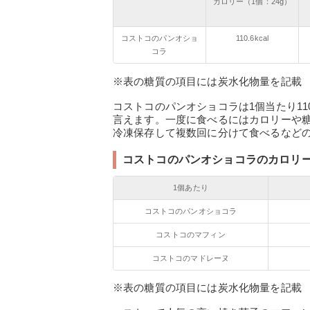
カロリー（1個：24g）
コストコのパンオショ
110.6kcal
コラ
※表の糖質の項目には炭水化物量を記載
コストコのパンオショコラは1個当たり110.6
言えます。一度に食べるにはカロリーや
冷凍保存して複数回に分けて食べるなど
コストコのパンオショコラのカロリ
1個あたり
コストコのパンオショコラ
コストコのマフィン
コストコのマドレーヌ
※表の糖質の項目には炭水化物量を記載