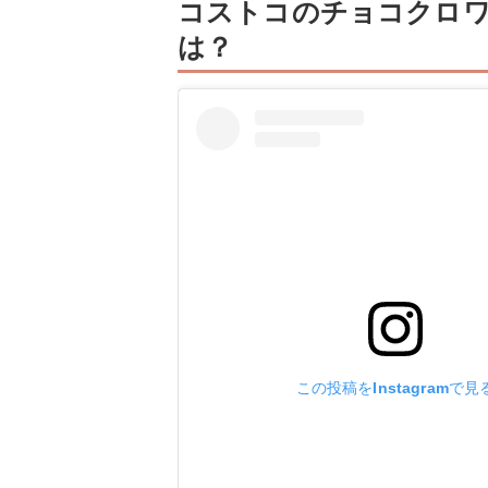
コストコのチョコクロ
は？
この投稿をInstagramで見