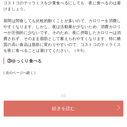
コストコのティラミスを少量食べるにしても、夜に食べるのは避
けましょう。
昼間は間食しても比較的動くことが多いので、カロリーを消費し
やすくなります。しかし、夜は活動量が少ないため、消費カロリ
ーが圧倒的に少ないです。そのため、夜に摂取したカロリーは消
費されず、そのまま脂肪として蓄えられやすくなります。特に糖
質の高い食品は脂肪に変わりやすいので、コストコのティラミス
を夜に食べることは避けてください。（※5）
③ゆっくり食べる
( 次のページへ続く )
1/2
続きを読む