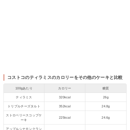
コストコのティラミスのカロリーをその他のケーキと比較
100gあたり
カロリー
糖質
ティラミス
320kcal
26g
トリプルチーズタルト
352kcal
24.8g
ストロベリースコップケ
225kcal
24.6g
ーキ
アップルシナモンクラン