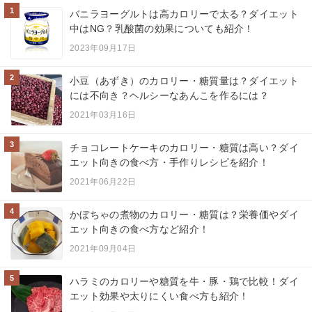
1
バニラヨーグルトは高カロリーで太る？ダイエット
中はNG？乳酸菌の効果についても紹介！
2023年09月17日
2
小豆（あずき）のカロリー・糖質量は？ダイエット
には不向き？ヘルシーなあんこを作るには？
2021年03月16日
3
チョコレートケーキのカロリー・糖質は高い？ダイ
エット向きの食べ方・手作りレシピを紹介！
2021年06月22日
4
かぼちゃの煮物のカロリー・糖質は？栄養価やダイ
エット向きの食べ方など紹介！
2021年09月04日
5
ハラミのカロリーや糖質を牛・豚・鶏で比較！ダイ
エット効果や太りにくい食べ方も紹介！