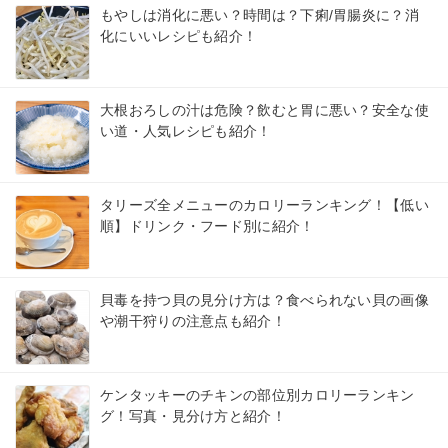
もやしは消化に悪い？時間は？下痢/胃腸炎に？消
化にいいレシピも紹介！
大根おろしの汁は危険？飲むと胃に悪い？安全な使
い道・人気レシピも紹介！
タリーズ全メニューのカロリーランキング！【低い
順】ドリンク・フード別に紹介！
貝毒を持つ貝の見分け方は？食べられない貝の画像
や潮干狩りの注意点も紹介！
ケンタッキーのチキンの部位別カロリーランキン
グ！写真・見分け方と紹介！