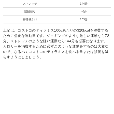
ストレッチ
144分
階段登り
40分
掃除機かけ
103分
上記は、コストコのティラミス100gあたりの320kcalを消費する
ために必要な運動量です。ジョギングのような激しい運動なら72
分、ストレッチのような軽い運動なら144分も必要になります。
カロリーを消費するために必ずこのような運動をするのは大変な
ので、なるべくコストコのティラミスを食べる量または頻度を減
らすようにしましょう。