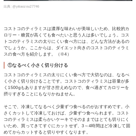
出典:
@yitiaozou27746
コストコのティラミスは濃厚な味わいが美味しいため、比較的カ
ロリー・糖質が高くても食べたいと思う人は多いでしょう。コス
トコのティラミスの太りにくい食べ方には、どんな方法があるの
でしょうか。ここからは、ダイエット向きのコストコのティラミ
スの食べ方を紹介します。（※4）
①なるべく小さく切り分ける
コストコのティラミスの太りにくい食べ方で大切なのは、なるべ
く小さく切り分けることです。コストコのティラミスは容量が多
く1500gもありますが甘さ控えめなので、食べ過ぎてカロリーを
摂りすぎることにもなりかねません。
そこで、冷凍してなるべく少量ずつ食べるのがおすすめです。小
さくカットして冷凍しておけば、少量ずつ食べられます。コスト
コのティラミスは柔らかいケーキでそのままではとても切りにく
いため、買ってきてすぐにカットせず、3～4時間ほど冷凍して固
めてからカットすると切りやすくなります。