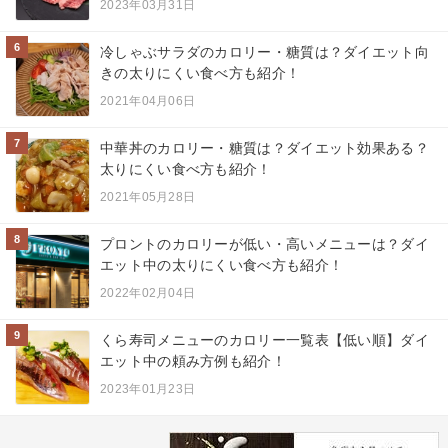
2023年03月31日
6
冷しゃぶサラダのカロリー・糖質は？ダイエット向
きの太りにくい食べ方も紹介！
2021年04月06日
7
中華丼のカロリー・糖質は？ダイエット効果ある？
太りにくい食べ方も紹介！
2021年05月28日
8
プロントのカロリーが低い・高いメニューは？ダイ
エット中の太りにくい食べ方も紹介！
2022年02月04日
9
くら寿司メニューのカロリー一覧表【低い順】ダイ
エット中の頼み方例も紹介！
2023年01月23日