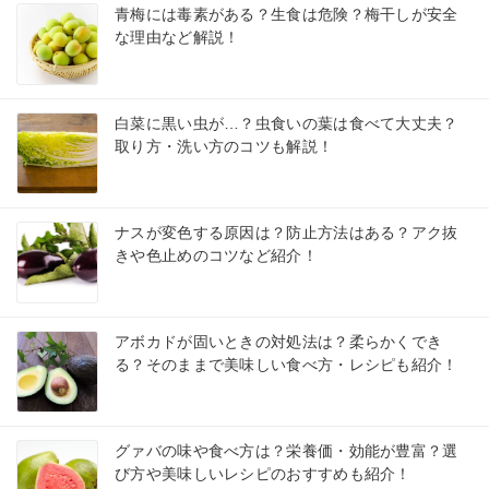
青梅には毒素がある？生食は危険？梅干しが安全
な理由など解説！
白菜に黒い虫が…？虫食いの葉は食べて大丈夫？
取り方・洗い方のコツも解説！
ナスが変色する原因は？防止方法はある？アク抜
きや色止めのコツなど紹介！
アボカドが固いときの対処法は？柔らかくでき
る？そのままで美味しい食べ方・レシピも紹介！
グァバの味や食べ方は？栄養価・効能が豊富？選
び方や美味しいレシピのおすすめも紹介！