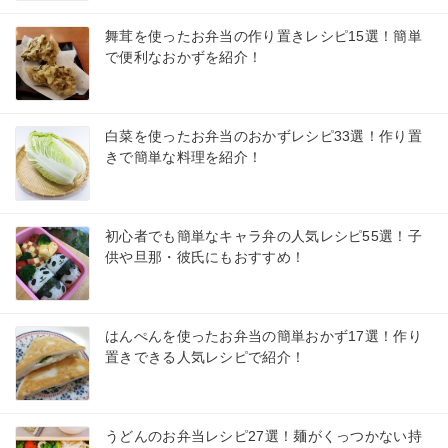
舞茸を使ったお弁当の作り置きレシピ15選！簡単
で便利なおかずを紹介！
白菜を使ったお弁当のおかずレシピ33選！作り置
きで簡単な料理を紹介！
初心者でも簡単なキャラ弁の人気レシピ55選！子
供や旦那・彼氏にもおすすめ！
はんぺんを使ったお弁当の簡単おかず17選！作り
置きできる人気レシピで紹介！
うどんのお弁当レシピ27選！麺がくっつかない持