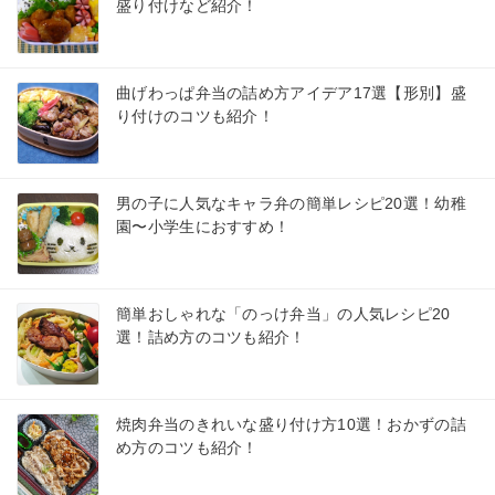
盛り付けなど紹介！
曲げわっぱ弁当の詰め方アイデア17選【形別】盛
り付けのコツも紹介！
男の子に人気なキャラ弁の簡単レシピ20選！幼稚
園〜小学生におすすめ！
簡単おしゃれな「のっけ弁当」の人気レシピ20
選！詰め方のコツも紹介！
焼肉弁当のきれいな盛り付け方10選！おかずの詰
め方のコツも紹介！