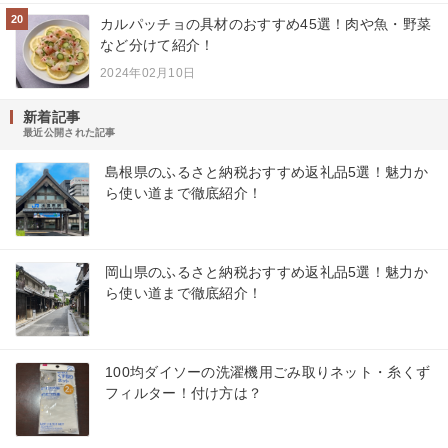
20
カルパッチョの具材のおすすめ45選！肉や魚・野菜
など分けて紹介！
2024年02月10日
新着記事
最近公開された記事
島根県のふるさと納税おすすめ返礼品5選！魅力か
ら使い道まで徹底紹介！
岡山県のふるさと納税おすすめ返礼品5選！魅力か
ら使い道まで徹底紹介！
100均ダイソーの洗濯機用ごみ取りネット・糸くず
フィルター！付け方は？