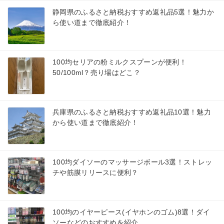
静岡県のふるさと納税おすすめ返礼品5選！魅力か
ら使い道まで徹底紹介！
100均セリアの粉ミルクスプーンが便利！
50/100ml？売り場はどこ？
兵庫県のふるさと納税おすすめ返礼品10選！魅力
から使い道まで徹底紹介！
100均ダイソーのマッサージボール3選！ストレッ
チや筋膜リリースに便利？
100均のイヤーピース(イヤホンのゴム)8選！ダイ
ソーなどのおすすめを紹介