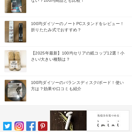
ない？100均商品とも比較！
100均ダイソーのノートPCスタンドをレビュー！
折りたたみ式でおすすめ？
【2025年最新】100均セリアの紙コップ12選！小
さい/大きい種類は？
100均ダイソーのバランスディスク/ボード！使い
方は？効果や口コミも紹介