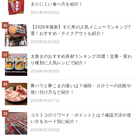
太りにくい食べ方を紹介！
2021年04月06日
16
【2025年最新】すた丼の人気メニューランキング7
選！おすすめ・テイクアウトも紹介！
2025年01月28日
17
太巻きのおすすめ具材ランキング20選！定番・変わ
り種別に人気レシピで紹介！
2024年04月05日
18
豚バラと豚こまの違いは？値段・カロリーの比較や
使い分け方など紹介！
2023年04月27日
19
コストコのリワード・ポイントとは？確認方法や使
い方をカード別に紹介！
2023年02月06日