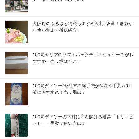
大阪府のふるさと納税おすすめ返礼品5選！魅力か
ら使い道まで徹底紹介！
100均セリアのソフトパックティッシュケースがお
すすめ！売り場はどこ？
100均ダイソー/セリアの綿手袋が保湿や手荒れ対
策におすすめ！売り場は？
100均ダイソーの木材に穴を開ける道具「ドリルビ
ット」！手動？使い方は？