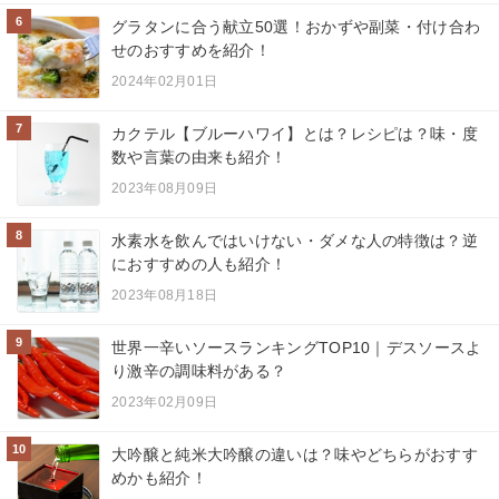
6
グラタンに合う献立50選！おかずや副菜・付け合わ
せのおすすめを紹介！
2024年02月01日
7
カクテル【ブルーハワイ】とは？レシピは？味・度
数や言葉の由来も紹介！
2023年08月09日
8
水素水を飲んではいけない・ダメな人の特徴は？逆
におすすめの人も紹介！
2023年08月18日
9
世界一辛いソースランキングTOP10｜デスソースよ
り激辛の調味料がある？
2023年02月09日
10
大吟醸と純米大吟醸の違いは？味やどちらがおすす
めかも紹介！