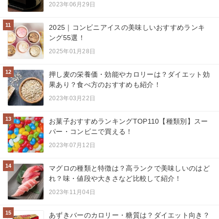
2023年06月29日
11
2025｜コンビニアイスの美味しいおすすめランキ
ング55選！
2025年01月28日
12
押し麦の栄養価・効能やカロリーは？ダイエット効
果あり？食べ方のおすすめも紹介！
2023年03月22日
13
お菓子おすすめランキングTOP110【種類別】スー
パー・コンビニで買える！
2023年07月12日
14
マグロの種類と特徴は？高ランクで美味しいのはど
れ？味・値段や大きさなど比較して紹介！
2023年11月04日
15
あずきバーのカロリー・糖質は？ダイエット向き？