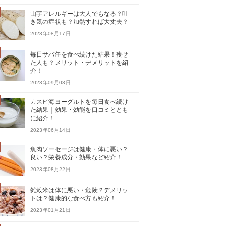
山芋アレルギーは大人でもなる？吐
き気の症状も？加熱すれば大丈夫？
2023年08月17日
毎日サバ缶を食べ続けた結果！痩せ
た人も？メリット・デメリットを紹
介！
2023年09月03日
カスピ海ヨーグルトを毎日食べ続け
た結果｜効果・効能を口コミととも
に紹介！
2023年06月14日
魚肉ソーセージは健康・体に悪い？
良い？栄養成分・効果など紹介！
2023年08月22日
雑穀米は体に悪い・危険？デメリッ
トは？健康的な食べ方も紹介！
2023年01月21日