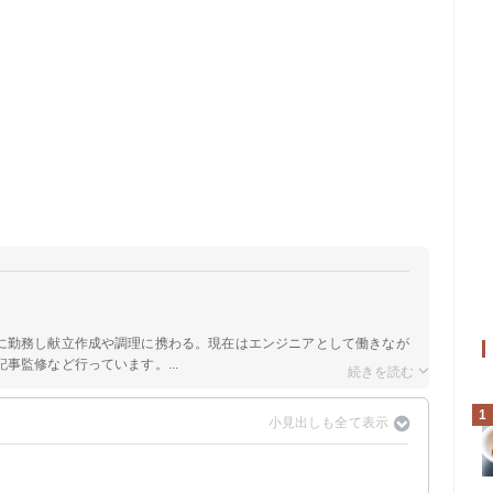
に勤務し献立作成や調理に携わる。現在はエンジニアとして働きなが
事監修など行っています。...
1