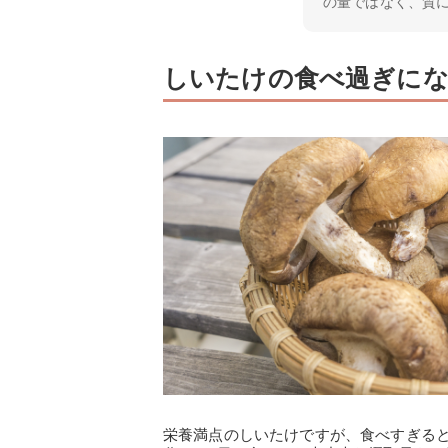
の量ではなく、質
しいたけの食べ過ぎにな
栄養満点のしいたけですが、食べすぎる