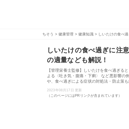
ちそう
>
健康管理
>
健康知識
> しいたけの食べ
しいたけの食べ過ぎに注意
の適量なども解説！
【管理栄養士監修】しいたけを食べ過ぎると
よる〈吐き気・腹痛・下痢〉 など悪影響の
や、食べ過ぎによる症状の対処法・防止策も
2023年08月17日 更新
（このページにはPRリンクが含まれています）