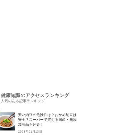
健康知識のアクセスランキング
人気のある記事ランキング
安い納豆の危険性は？おかめ納豆は
安全？スーパーで買える国産・無添
加商品も紹介！
2023年01月13日