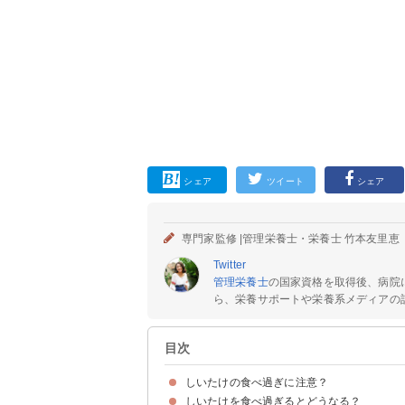
シェア
ツイート
シェア
専門家監修 |
管理栄養士・栄養士 竹本友里恵
Twitter
管理栄養士
の国家資格を取得後、病院
ら、栄養サポートや栄養系メディアの記
目次
しいたけの食べ過ぎに注意？
しいたけを食べ過ぎるとどうなる？