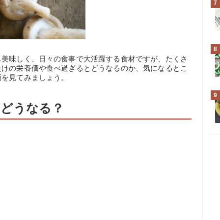
7
8
も美味しく、日々の食事で大活躍する食材ですが、たくさ
たけの栄養価や食べ過ぎるとどうなるのか、気になるとこ
面を見てみましょう。
9
とどうなる？