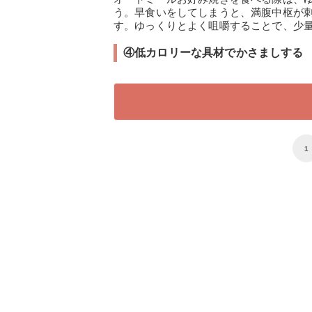
う。早食いをしてしまうと、満腹中枢が
す。ゆっくりとよく咀嚼することで、少量
④低カロリーな具材でかさましする
1