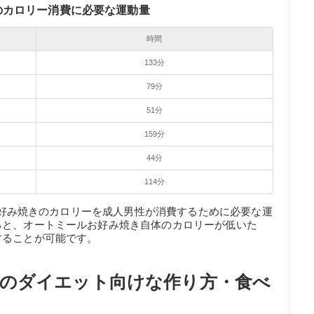
のカロリー消費に必要な運動量
時間
133分
79分
51分
159分
44分
114分
ルお好み焼きのカロリーを成人男性が消費するために必要な運
ると、オートミールお好み焼き自体のカロリーが低いた
することが可能です。
のダイエット向けな作り方・食べ