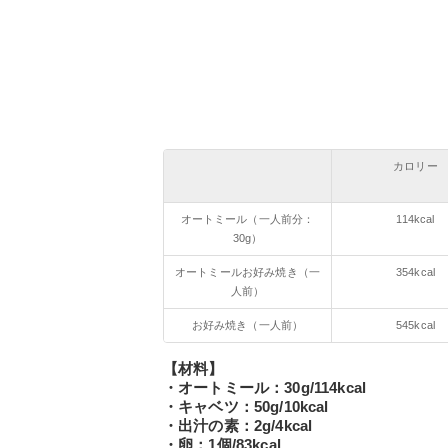
カロリー
オートミール（一人前分：
114kcal
30g）
オートミールお好み焼き（一
354kcal
人前）
お好み焼き（一人前）
545kcal
【材料】
・オートミール：30g/114kcal
・キャベツ：50g/10kcal
・出汁の素：2g/4kcal
・卵：1個/83kcal