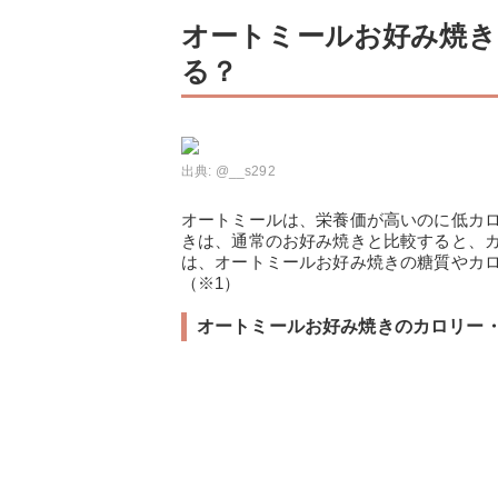
オートミールお好み焼き
る？
出典:
@__s292
オートミールは、栄養価が高いのに低カ
きは、通常のお好み焼きと比較すると、
は、オートミールお好み焼きの糖質やカ
（※1）
オートミールお好み焼きのカロリー