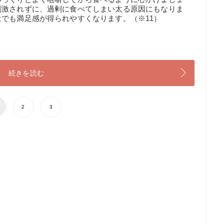
刺激されずに、過剰に食べてしまい太る原因にもなりま
でも満足感が得られやすくなります。（※11）
続きを読む
2
3