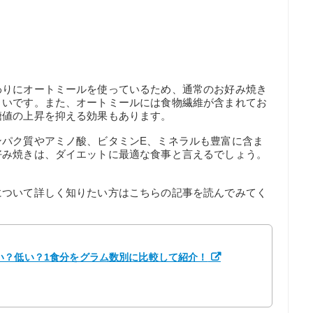
わりにオートミールを使っているため、通常のお好み焼き
くいです。また、オートミールには食物繊維が含まれてお
糖値の上昇を抑える効果もあります。
ンパク質やアミノ酸、ビタミンE、ミネラルも豊富に含ま
好み焼きは、ダイエットに最適な食事と言えるでしょう。
について詳しく知りたい方はこちらの記事を読んでみてく
い？低い？1食分をグラム数別に比較して紹介！