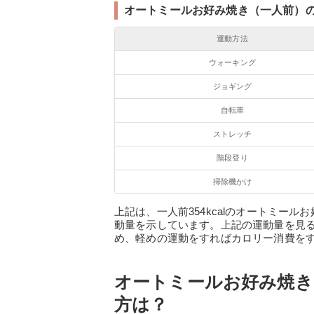
オートミールお好み焼き（一人前）
運動方法
ウォーキング
ジョギング
自転車
ストレッチ
階段登り
掃除機かけ
上記は、一人前354kcalのオートミー
動量を示しています。上記の運動量を見
め、軽めの運動をすればカロリー消費を
オートミールお好み焼き
方は？