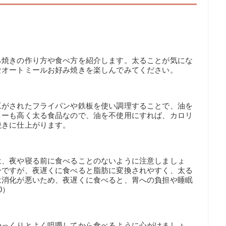
み焼きの作り方や食べ方を紹介します。太ることが気にな
なオートミールお好み焼きを楽しんでみてください。
工がされたフライパンや鉄板を使い調理することで、油を
リーも高く太る食品なので、油を不使用にすれば、カロリ
焼きに仕上がります。
は、夜や寝る前に食べることのないように注意しましょ
ーですが、夜遅くに食べると脂肪に変換されやすく、太る
は消化が悪いため、夜遅くに食べると、胃への負担や睡眠
0）
ゆっくりとよく咀嚼してから食べるように心がけましょ