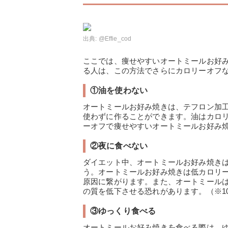
出典:
@Effie_cod
ここでは、痩せやすいオートミールお好
る人は、この方法でさらにカロリーオフ
①油を使わない
オートミールお好み焼きは、テフロン加
使わずに作ることができます。油はカロ
ーオフで痩せやすいオートミールお好み
②夜に食べない
ダイエット中、オートミールお好み焼き
う。オートミールお好み焼きは低カロリ
原因に繋がります。また、オートミール
の質を低下させる恐れがあります。（※1
③ゆっくり食べる
オートミールお好み焼きを食べる際は、