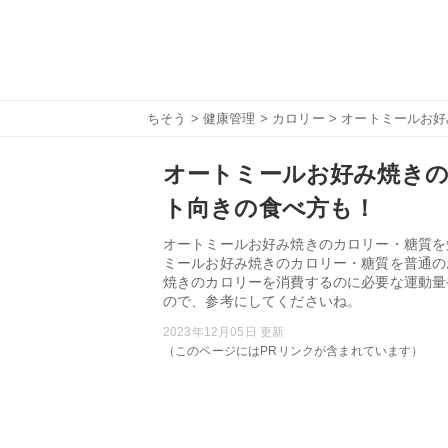
ちそう
>
健康管理
>
カロリー
> オートミールお
オートミールお好み焼き
ト向きの食べ方も！
オートミールお好み焼きのカロリー・糖質を
ミールお好み焼きのカロリー・糖質を普通の
焼きのカロリーを消費するのに必要な運動量
ので、参考にしてくださいね。
2023年12月05日 更新
（このページにはPRリンクが含まれています）