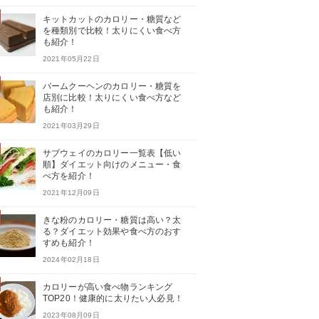
キットカットのカロリー・糖質など
を種類別で比較！太りにくい食べ方
も紹介！
2021年05月22日
バームクーヘンのカロリー・糖質を
店別に比較！太りにくい食べ方など
も紹介！
2021年03月29日
サブウェイのカロリー一覧表【低い
順】ダイエット向けのメニュー・食
べ方を紹介！
2021年12月09日
きな粉のカロリー・糖質は高い？太
る？ダイエット効果や食べ方のおす
すめも紹介！
2024年02月18日
カロリーが高い食べ物ランキング
TOP20！健康的に太りたい人必見！
2023年08月09日