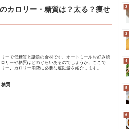
2
のカロリー・糖質は？太る？痩せ
3
ロリーで低糖質と話題の食材です。オートミールお好み焼
4
カロリーや糖質はどのぐらいあるのでしょうか。ここで
ロリー、カロリー消費に必要な運動量を紹介します。
・糖質
5
6