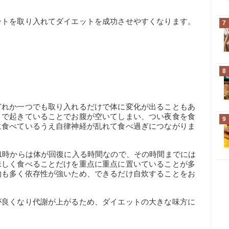
ントを取り入れてダイエットを成功させやすくなります。
7
8
どれか一つでも取り入れるだけで体に変化が出ることもあ
まで起きていることでお腹が空いてしまい、つい夜食を食
9
に食べているうえ自律神経が乱れて食べ過ぎにつながりま
1時からは体が回復に入る時間なので、その時間までには
味しく食べることだけを重点に重点に置いていることが多
物も多く依存性が強いため、できるだけ自炊することをお
が良くなり代謝が上がるため、ダイエットの大きな味方に