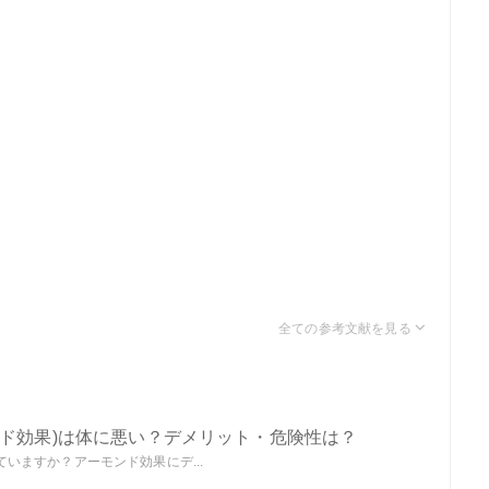
ンド効果)は体に悪い？デメリット・危険性は？
いますか？アーモンド効果にデ...