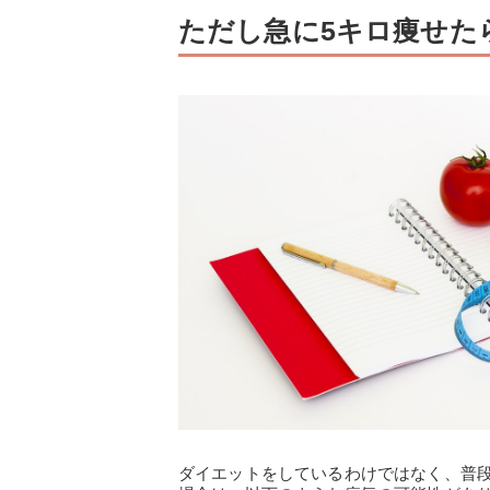
ただし急に5キロ痩せた
ダイエットをしているわけではなく、普