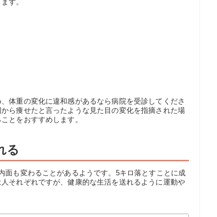
ります。
め、体重の変化に違和感があるなら病院を受診してくださ
囲から痩せたと言ったような見た目の変化を指摘された場
ることをおすすめします。
れる
内面も変わることがあるようです。5キロ落とすことに成
は人それぞれですが、健康的な生活を送れるように運動や