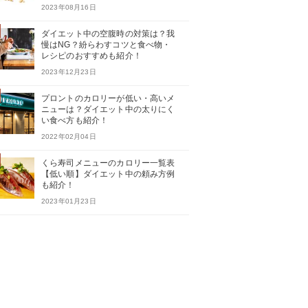
2023年08月16日
ダイエット中の空腹時の対策は？我
慢はNG？紛らわすコツと食べ物・
レシピのおすすめも紹介！
2023年12月23日
プロントのカロリーが低い・高いメ
ニューは？ダイエット中の太りにく
い食べ方も紹介！
2022年02月04日
くら寿司メニューのカロリー一覧表
【低い順】ダイエット中の頼み方例
も紹介！
2023年01月23日