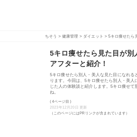
ちそう
>
健康管理
>
ダイエット
> 5キロ痩せた
5キロ痩せたら見た目が別
アフターと紹介！
5キロ痩せたら別人・美人な見た目になれる
ります。今回は、5キロ痩せたら別人・美人
じた人の体験談と紹介します。5キロ痩せて
ね。
( 4ページ目 )
2023年12月20日 更新
（このページにはPRリンクが含まれています）