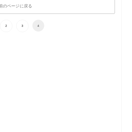
前のページに戻る
2
3
4