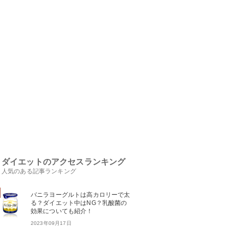
ダイエットのアクセスランキング
人気のある記事ランキング
バニラヨーグルトは高カロリーで太
る？ダイエット中はNG？乳酸菌の
効果についても紹介！
2023年09月17日