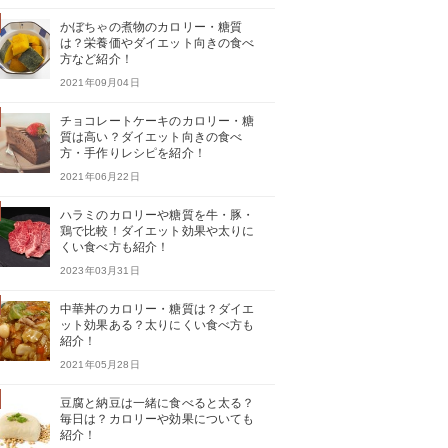
かぼちゃの煮物のカロリー・糖質
は？栄養価やダイエット向きの食べ
方など紹介！
2021年09月04日
チョコレートケーキのカロリー・糖
質は高い？ダイエット向きの食べ
方・手作りレシピを紹介！
2021年06月22日
ハラミのカロリーや糖質を牛・豚・
鶏で比較！ダイエット効果や太りに
くい食べ方も紹介！
2023年03月31日
中華丼のカロリー・糖質は？ダイエ
ット効果ある？太りにくい食べ方も
紹介！
2021年05月28日
豆腐と納豆は一緒に食べると太る？
毎日は？カロリーや効果についても
紹介！