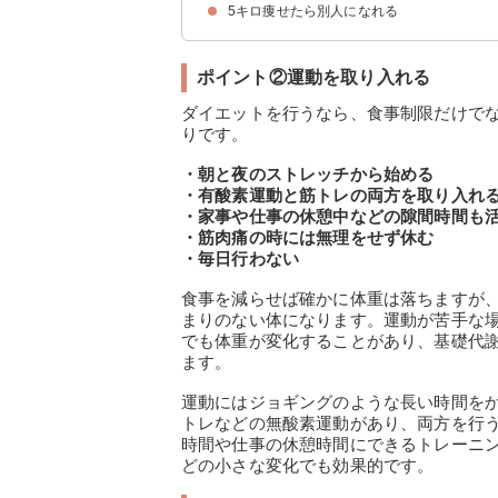
5キロ痩せたら別人になれる
ポイント②運動を取り入れる
ダイエットを行うなら、食事制限だけで
りです。
・朝と夜のストレッチから始める
・有酸素運動と筋トレの両方を取り入れ
・家事や仕事の休憩中などの隙間時間も
・筋肉痛の時には無理をせず休む
・毎日行わない
食事を減らせば確かに体重は落ちますが
まりのない体になります。運動が苦手な
でも体重が変化することがあり、基礎代
ます。
運動にはジョギングのような長い時間を
トレなどの無酸素運動があり、両方を行
時間や仕事の休憩時間にできるトレーニ
どの小さな変化でも効果的です。