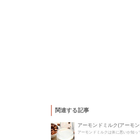
関連する記事
アーモンドミルク(アーモ
アーモンドミルクは体に悪いか知って