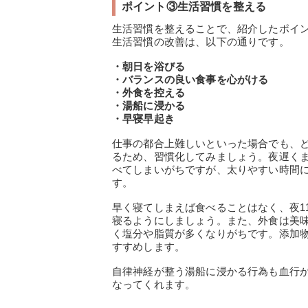
ポイント③生活習慣を整える
生活習慣を整えることで、紹介したポイ
生活習慣の改善は、以下の通りです。
・朝日を浴びる
・バランスの良い食事を心がける
・外食を控える
・湯船に浸かる
・早寝早起き
仕事の都合上難しいといった場合でも、
るため、習慣化してみましょう。夜遅く
べてしまいがちですが、太りやすい時間
す。
早く寝てしまえば食べることはなく、夜1
寝るようにしましょう。また、外食は美
く塩分や脂質が多くなりがちです。添加
すすめします。
自律神経が整う湯船に浸かる行為も血行
なってくれます。