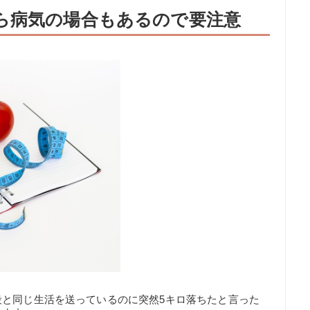
ら病気の場合もあるので要注意
段と同じ生活を送っているのに突然5キロ落ちたと言った