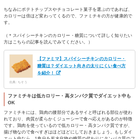
ちなみにポテトチップスやチョコレート菓子を選ぶのであれば、
カロリーは倍ほど変わってくるので、ファミチキの方が健康的で
す。
（＊スパイシーチキンのカロリー・糖質について詳しく知りたい
方はこちらの記事を読んでみてください。）
【ファミマ】スパイシーチキンのカロリー・
糖質は？ダイエット向きの太りにくい食べ方
を紹介！
出典: ちそう
ファミチキは低カロリー・高タンパク質でダイエット中も
OK
ファミチキには、鶏肉の腰部分であるサイと呼ばれる部位が使わ
れており、肉質が柔らかくジューシーで食べ応えがあるのが特徴
です。鶏肉を使っているので低カロリー・高タンパク質ですが、
揚げ物なので食べすぎはほどほどにしておきましょう。もしダイ
エット中なら、1食分を炭水化物や糖質の代わりにタンパク質のフ