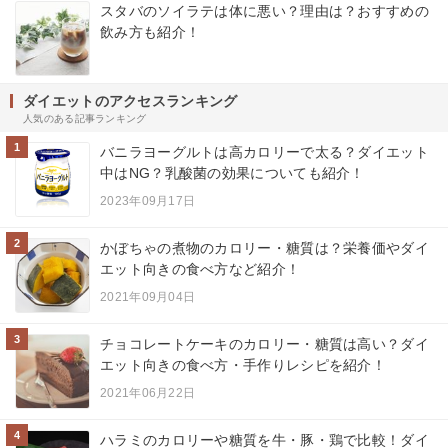
スタバのソイラテは体に悪い？理由は？おすすめの
飲み方も紹介！
ダイエットのアクセスランキング
人気のある記事ランキング
1
バニラヨーグルトは高カロリーで太る？ダイエット
中はNG？乳酸菌の効果についても紹介！
2023年09月17日
2
かぼちゃの煮物のカロリー・糖質は？栄養価やダイ
エット向きの食べ方など紹介！
2021年09月04日
3
チョコレートケーキのカロリー・糖質は高い？ダイ
エット向きの食べ方・手作りレシピを紹介！
2021年06月22日
4
ハラミのカロリーや糖質を牛・豚・鶏で比較！ダイ