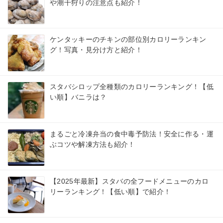
や潮干狩りの注意点も紹介！
ケンタッキーのチキンの部位別カロリーランキン
グ！写真・見分け方と紹介！
スタバシロップ全種類のカロリーランキング！【低
い順】バニラは？
まるごと冷凍弁当の食中毒予防法！安全に作る・運
ぶコツや解凍方法も紹介！
【2025年最新】スタバの全フードメニューのカロ
リーランキング！【低い順】で紹介！