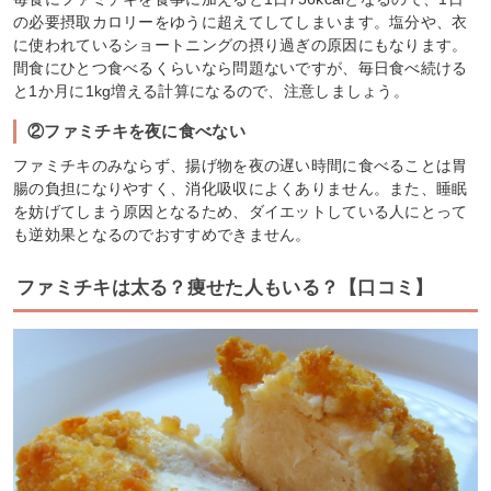
の必要摂取カロリーをゆうに超えてしてしまいます。塩分や、衣
に使われているショートニングの摂り過ぎの原因にもなります。
間食にひとつ食べるくらいなら問題ないですが、毎日食べ続ける
と1か月に1kg増える計算になるので、注意しましょう。
②ファミチキを夜に食べない
ファミチキのみならず、揚げ物を夜の遅い時間に食べることは胃
腸の負担になりやすく、消化吸収によくありません。また、睡眠
を妨げてしまう原因となるため、ダイエットしている人にとって
も逆効果となるのでおすすめできません。
ファミチキは太る？痩せた人もいる？【口コミ】