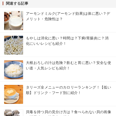
関連する記事
アーモンドミルク(アーモンド効果)は体に悪い？デ
メリット・危険性は？
もやしは消化に悪い？時間は？下痢/胃腸炎に？消
化にいいレシピも紹介！
大根おろしの汁は危険？飲むと胃に悪い？安全な使
い道・人気レシピも紹介！
タリーズ全メニューのカロリーランキング！【低い
順】ドリンク・フード別に紹介！
貝毒を持つ貝の見分け方は？食べられない貝の画像