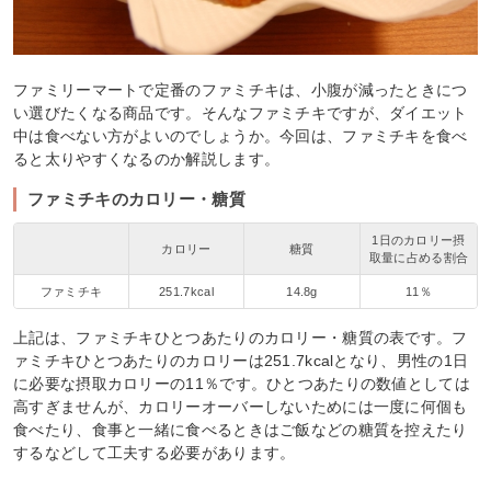
ファミリーマートで定番のファミチキは、小腹が減ったときにつ
い選びたくなる商品です。そんなファミチキですが、ダイエット
中は食べない方がよいのでしょうか。今回は、ファミチキを食べ
ると太りやすくなるのか解説します。
ファミチキのカロリー・糖質
1日のカロリー摂
カロリー
糖質
取量に占める割合
ファミチキ
251.7kcal
14.8g
11％
上記は、ファミチキひとつあたりのカロリー・糖質の表です。フ
ァミチキひとつあたりのカロリーは251.7kcalとなり、男性の1日
に必要な摂取カロリーの11％です。ひとつあたりの数値としては
高すぎませんが、カロリーオーバーしないためには一度に何個も
食べたり、食事と一緒に食べるときはご飯などの糖質を控えたり
するなどして工夫する必要があります。