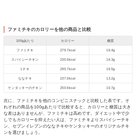
ファミチキのカロリーを他の商品と比較
100gあたり
カロリー
糖質
ファミチキ
279.7kcal
16.4g
スパイシーチキン
230.0kcal
16.3g
Lチキ
290.7kcal
16.5g
ななチキ
237.0kcal
13.2g
ケンタッキーのチキン
250.6kcal
10.7g
次に、ファミチキを他のコンビニスナックと比較した表です。そ
れぞれの商品を100gあたりで比較すると、カロリーと糖質は大き
な差はありませんが、ファミチキは高めです。ダイエット中で少
しでもカロリーを抑えたい人は、ファミチキよりスパイシーチキ
ン、セブンイレブンのななチキやケンタッキーのオリジナルチキ
ンを選びましょう。