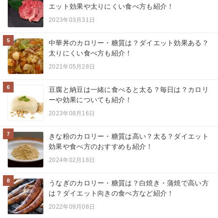
エット効果や太りにくい食べ方も紹介！
2023年03月31日
5
中華丼のカロリー・糖質は？ダイエット効果ある？
太りにくい食べ方も紹介！
2021年05月28日
6
豆腐と納豆は一緒に食べると太る？毎日は？カロリ
ーや効果についても紹介！
2023年08月16日
7
きな粉のカロリー・糖質は高い？太る？ダイエット
効果や食べ方のおすすめも紹介！
2024年02月18日
8
うなぎのカロリー・糖質は？白焼き・蒲焼で高い方
は？ダイエット向きの食べ方など紹介！
2022年09月08日