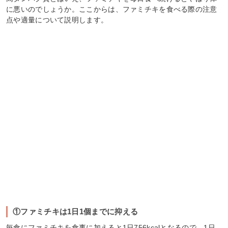
に悪いのでしょうか。ここからは、ファミチキを食べる際の注意
点や適量について説明します。
①ファミチキは1日1個までに抑える
毎食にファミチキを食事に加えると1日756kcalとなるので、1日