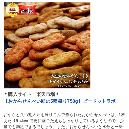
＊購入サイト｜楽天市場＊
【おからせんべい匠の5種盛り750g】ビードットラボ
おからと八つ割大豆を練りこんで作られたおからせんべいは、1枚
あたり9.4kcalで更に歯ごたえもしっかりしているようなので、少
量でも満足できるでしょう。また、おからせんべいと水分と一緒