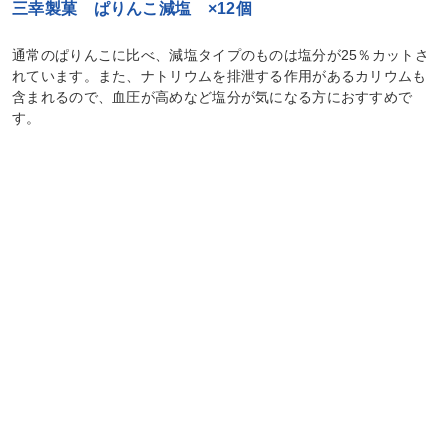
三幸製菓 ぱりんこ減塩 ×12個
通常のぱりんこに比べ、減塩タイプのものは塩分が25％カットさ
れています。また、ナトリウムを排泄する作用があるカリウムも
含まれるので、血圧が高めなど塩分が気になる方におすすめで
す。