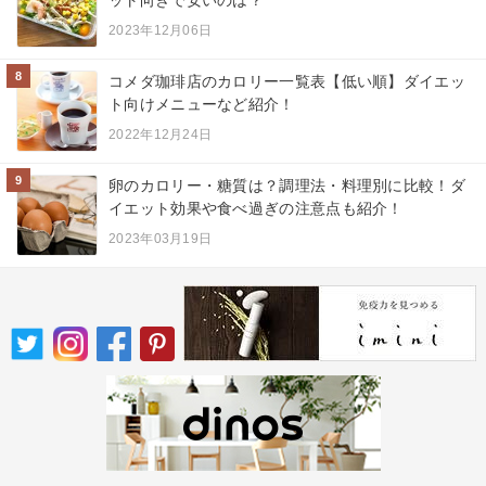
2023年12月06日
8
コメダ珈琲店のカロリー一覧表【低い順】ダイエッ
ト向けメニューなど紹介！
2022年12月24日
9
卵のカロリー・糖質は？調理法・料理別に比較！ダ
イエット効果や食べ過ぎの注意点も紹介！
2023年03月19日