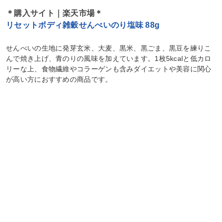
＊購入サイト｜楽天市場＊
リセットボディ雑穀せんべいのり塩味 88g
せんべいの生地に発芽玄米、大麦、黒米、黒ごま、黒豆を練りこ
んで焼き上げ、青のりの風味を加えています。1枚5kcalと低カロ
リーな上、食物繊維やコラーゲンも含みダイエットや美容に関心
が高い方におすすめの商品です。