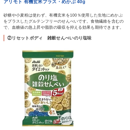
アリモト 有機玄米プラス・めかぶ 40g
砂糖や小麦粉は使わず、有機玄米を100％使用した生地にめかぶ
をプラスしたグルテンフリーのせんべいです。食物繊維を含むの
で、血糖値の急上昇や脂肪の吸収を抑える効果も期待できます。
②リセットボディ 雑穀せんべいのり塩味