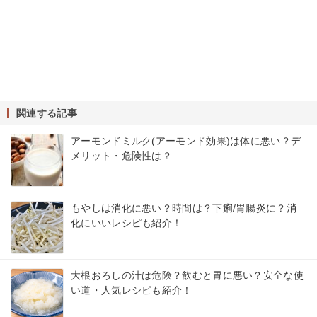
関連する記事
アーモンドミルク(アーモンド効果)は体に悪い？デ
メリット・危険性は？
もやしは消化に悪い？時間は？下痢/胃腸炎に？消
化にいいレシピも紹介！
大根おろしの汁は危険？飲むと胃に悪い？安全な使
い道・人気レシピも紹介！