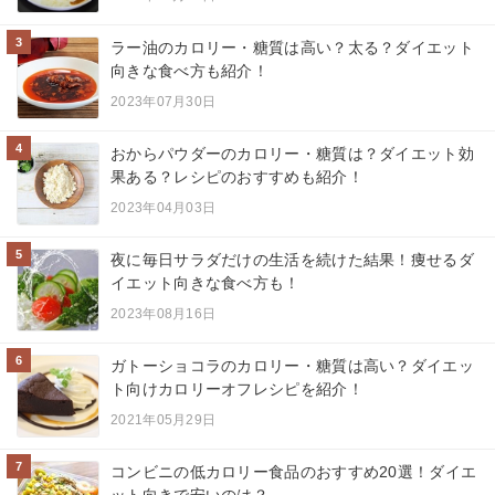
3
ラー油のカロリー・糖質は高い？太る？ダイエット
向きな食べ方も紹介！
2023年07月30日
4
おからパウダーのカロリー・糖質は？ダイエット効
果ある？レシピのおすすめも紹介！
2023年04月03日
5
夜に毎日サラダだけの生活を続けた結果！痩せるダ
イエット向きな食べ方も！
2023年08月16日
6
ガトーショコラのカロリー・糖質は高い？ダイエッ
ト向けカロリーオフレシピを紹介！
2021年05月29日
7
コンビニの低カロリー食品のおすすめ20選！ダイエ
ット向きで安いのは？