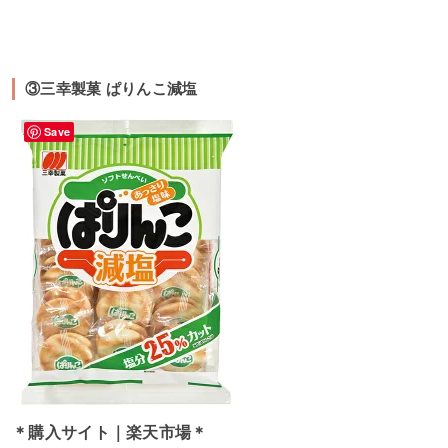
③三幸製菓 ぱりんこ減塩
Save
＊購入サイト｜楽天市場＊