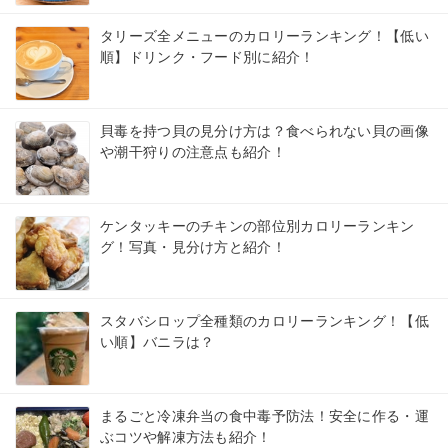
タリーズ全メニューのカロリーランキング！【低い
順】ドリンク・フード別に紹介！
貝毒を持つ貝の見分け方は？食べられない貝の画像
や潮干狩りの注意点も紹介！
ケンタッキーのチキンの部位別カロリーランキン
グ！写真・見分け方と紹介！
スタバシロップ全種類のカロリーランキング！【低
い順】バニラは？
まるごと冷凍弁当の食中毒予防法！安全に作る・運
ぶコツや解凍方法も紹介！