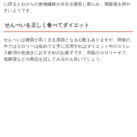
に摂るとおからの食物繊維が水分を吸収し膨らみ、満腹感を得や
すいようです。
せんべいを正しく食べてダイエット
せんべいは糖質が高く太る原因となる心配もありますが、間食の
中ではカロリーは低めで上手に活用すればダイエット中のストレ
ス解消や息抜きにおすすめのお菓子です。市販のカロリーオフ、
低糖質などの商品を試してみるのも良いでしょう。