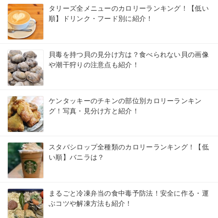
タリーズ全メニューのカロリーランキング！【低い
順】ドリンク・フード別に紹介！
貝毒を持つ貝の見分け方は？食べられない貝の画像
や潮干狩りの注意点も紹介！
ケンタッキーのチキンの部位別カロリーランキン
グ！写真・見分け方と紹介！
スタバシロップ全種類のカロリーランキング！【低
い順】バニラは？
まるごと冷凍弁当の食中毒予防法！安全に作る・運
ぶコツや解凍方法も紹介！