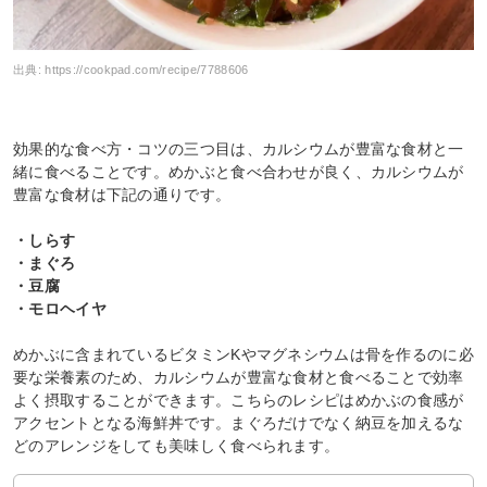
出典:
https://cookpad.com/recipe/7788606
効果的な食べ方・コツの三つ目は、カルシウムが豊富な食材と一
緒に食べることです。めかぶと食べ合わせが良く、カルシウムが
豊富な食材は下記の通りです。
・しらす
・まぐろ
・豆腐
・モロヘイヤ
めかぶに含まれているビタミンKやマグネシウムは骨を作るのに必
要な栄養素のため、カルシウムが豊富な食材と食べることで効率
よく摂取することができます。こちらのレシピはめかぶの食感が
アクセントとなる海鮮丼です。まぐろだけでなく納豆を加えるな
どのアレンジをしても美味しく食べられます。