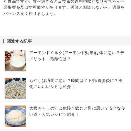
た食品ですが、食べ過ぎるとヨウ素の過剰摂取となり赤ちゃんへ
悪影響を及ぼす可能性があります。医師と相談しながら、適量を
バランス良く摂りましょう。
関連する記事
アーモンドミルク(アーモンド効果)は体に悪い？デ
メリット・危険性は？
もやしは消化に悪い？時間は？下痢/胃腸炎に？消
化にいいレシピも紹介！
大根おろしの汁は危険？飲むと胃に悪い？安全な使
い道・人気レシピも紹介！