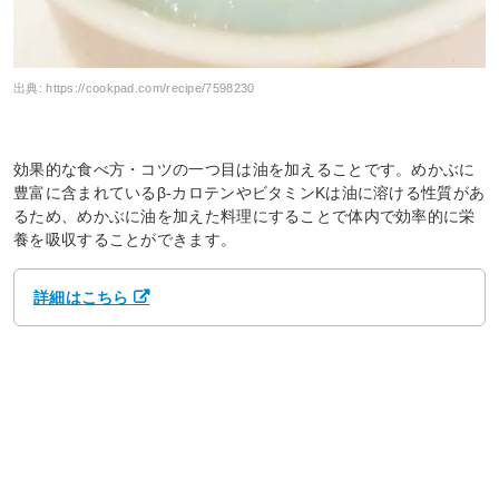
出典:
https://cookpad.com/recipe/7598230
効果的な食べ方・コツの一つ目は油を加えることです。めかぶに
豊富に含まれているβ-カロテンやビタミンKは油に溶ける性質があ
るため、めかぶに油を加えた料理にすることで体内で効率的に栄
養を吸収することができます。
詳細はこちら