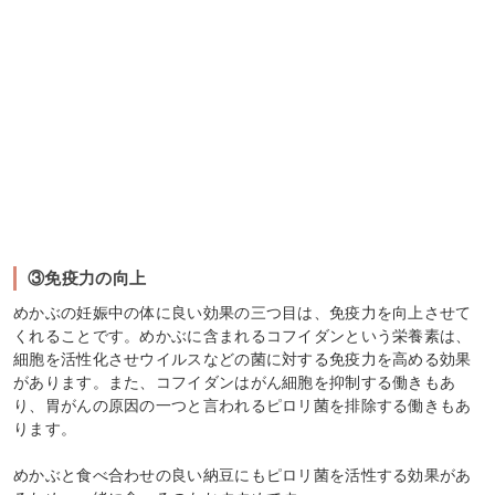
③免疫力の向上
めかぶの妊娠中の体に良い効果の三つ目は、免疫力を向上させて
くれることです。めかぶに含まれるコフイダンという栄養素は、
細胞を活性化させウイルスなどの菌に対する免疫力を高める効果
があります。また、コフイダンはがん細胞を抑制する働きもあ
り、胃がんの原因の一つと言われるピロリ菌を排除する働きもあ
ります。
めかぶと食べ合わせの良い納豆にもピロリ菌を活性する効果があ