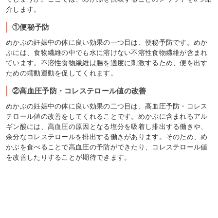
介します。
①便秘予防
めかぶの妊娠中の体に良い効果の一つ目は、便秘予防です。めか
ぶには、食物繊維の中でも水に溶けない不溶性食物繊維が含まれ
ています。不溶性食物繊維は腸を適度に刺激するため、便を出す
ための蠕動運動を促してくれます。
②高血圧予防・コレステロール値の改善
めかぶの妊娠中の体に良い効果の二つ目は、高血圧予防・コレス
テロール値の改善をしてくれることです。めかぶに含まれるアル
ギン酸には、高血圧の原因となる塩分を吸着し排出する働きや、
余分なコレステロールを排出する働きがあります。そのため、め
かぶを食べることで高血圧の予防ができたり、コレステロール値
を改善したりすることが期待できます。