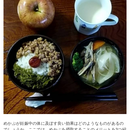
めかぶが妊娠中の体に及ぼす良い効果はどのようなものがあるの
でしょうか。ここでは、めかぶを摂取することのメリットを3つ紹