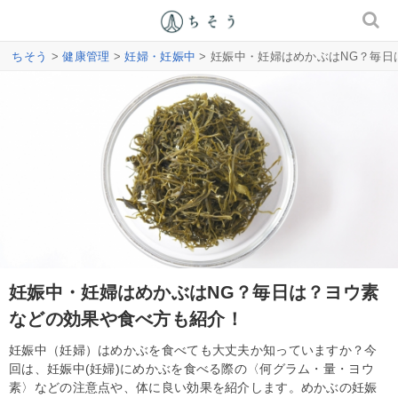
ちそう
>
健康管理
>
妊婦・妊娠中
> 妊娠中・妊婦はめかぶはNG？毎
妊娠中・妊婦はめかぶはNG？毎日は？ヨウ素
などの効果や食べ方も紹介！
妊娠中（妊婦）はめかぶを食べても大丈夫か知っていますか？今
回は、妊娠中(妊婦)にめかぶを食べる際の〈何グラム・量・ヨウ
素〉などの注意点や、体に良い効果を紹介します。めかぶの妊娠