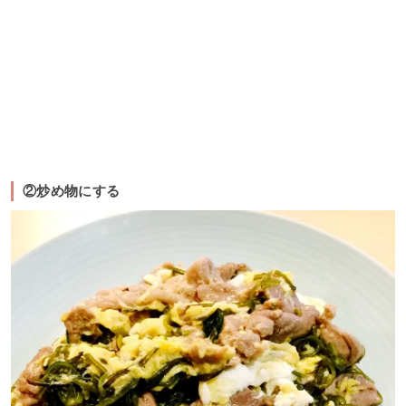
②炒め物にする