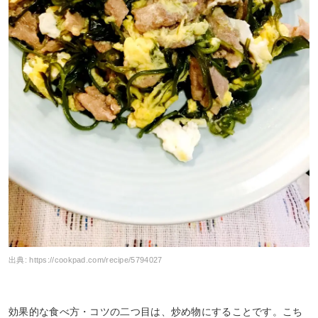
出典:
https://cookpad.com/recipe/5794027
効果的な食べ方・コツの二つ目は、炒め物にすることです。こち