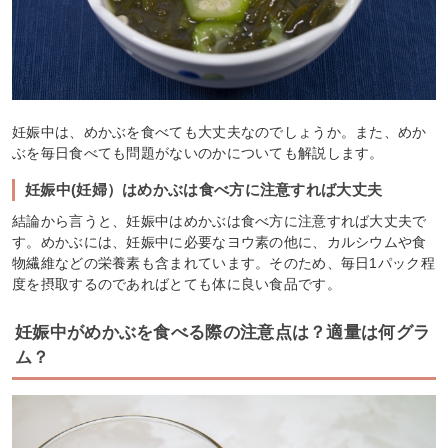
妊娠中は、めかぶを食べても大丈夫なのでしょうか。また、めか
ぶを毎日食べても問題がないのかについても解説します。
妊娠中(妊婦）はめかぶは食べ方に注意すれば大丈夫
結論から言うと、妊娠中はめかぶは食べ方に注意すれば大丈夫で
す。めかぶには、妊娠中に必要なヨウ素の他に、カルシウムや食
物繊維などの栄養素も含まれています。そのため、毎日1パック程
度を摂取するのであればとても体に良い食品です。
妊娠中がめかぶを食べる際の注意点は？適量は何グラ
ム？