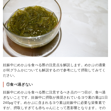
妊娠中にめかぶを食べる際の注意点を解説します。めかぶの適量
が何グラムかについても解説するので参考にして摂取してみてく
ださい。
①食べ過ぎない
妊娠中にめかぶを食べる際に注意するべき点の一つ目が、食べ過
ぎないことです。妊娠中に摂取が推奨されているヨウ素の量は1日
240μgです。めかぶに含まれるヨウ素は妊娠中に必要な栄養素で
すが、摂取しすぎても赤ちゃんにとって悪影響となります。その