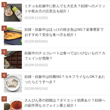
3
ミチョを妊娠中に飲んでも大丈夫？妊婦へのメリッ
トや飲み方の注意点を紹介！
2023年11月20日
4
妊婦・妊娠中はほっけの焼き魚はNG？栄養豊富で
おすすめ？安全な食べ方を紹介！
2023年08月08日
5
妊娠中のチョコレートは食べてはいけないもの？カ
フェインが危険？
2023年10月05日
6
妊婦・妊娠中は牡蠣NG？カキフライならOK？あた
ったらどうすべき？
2023年08月24日
7
さんぴん茶の効能は？ダイエット効果あり？妊婦へ
の副作用もカフェイン量と紹介！