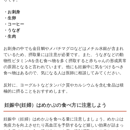
・お刺身
・生卵
・コーヒー
・うなぎ
・生肉
お刺身の中でも金目鯛やメバチマグロなどはメチル水銀が含まれ
ているため、摂取量には注意が必要です。また、うなぎなどの動
物性ビタミンAを含む食べ物を多く摂取すると赤ちゃんの形成異常
の原因となると言われています。他にも妊娠中に気をつけるべき
食べ物はあるので、気になる人は医師に相談してみてください。
反対に、ヨーグルトなどタンパク質やカルシウムを含む食品は積
極的に摂ることをおすすめします。
妊娠中(妊婦）はめかぶの食べ方に注意しよう
妊娠中（妊婦）はめかぶを食べる量に注意しましょう。めかぶは
免疫力を向上させたり高血圧を予防するなど嬉しい効果が詰まっ