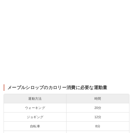
メープルシロップのカロリー消費に必要な運動量
運動方法
時間
ウォーキング
20分
ジョギング
12分
自転車
8分