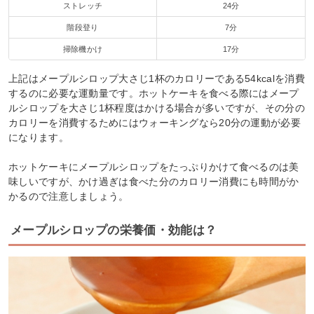
ストレッチ
24分
階段登り
7分
掃除機かけ
17分
上記はメープルシロップ大さじ1杯のカロリーである54kcalを消費
するのに必要な運動量です。ホットケーキを食べる際にはメープ
ルシロップを大さじ1杯程度はかける場合が多いですが、その分の
カロリーを消費するためにはウォーキングなら20分の運動が必要
になります。
ホットケーキにメープルシロップをたっぷりかけて食べるのは美
味しいですが、かけ過ぎは食べた分のカロリー消費にも時間がか
かるので注意しましょう。
メープルシロップの栄養価・効能は？