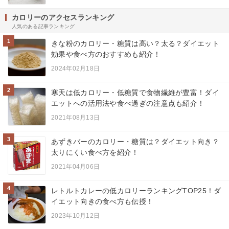
カロリーのアクセスランキング
人気のある記事ランキング
1
きな粉のカロリー・糖質は高い？太る？ダイエット
効果や食べ方のおすすめも紹介！
2024年02月18日
2
寒天は低カロリー・低糖質で食物繊維が豊富！ダイ
エットへの活用法や食べ過ぎの注意点も紹介！
2021年08月13日
3
あずきバーのカロリー・糖質は？ダイエット向き？
太りにくい食べ方を紹介！
2021年04月06日
4
レトルトカレーの低カロリーランキングTOP25！ダ
イエット向きの食べ方も伝授！
2023年10月12日