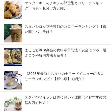
ケンタッキーのチキンの部位別カロリーランキン
グ！写真・見分け方と紹介！
スタバシロップ全種類のカロリーランキング！【低
い順】バニラは？
まるごと冷凍弁当の食中毒予防法！安全に作る・運
ぶコツや解凍方法も紹介！
【2025年最新】スタバの全フードメニューのカロ
リーランキング！【低い順】で紹介！
スタバのソイラテは体に悪い？理由は？おすすめの
飲み方も紹介！