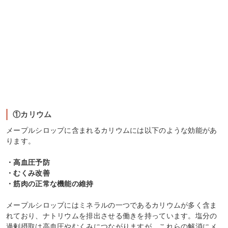
①カリウム
メープルシロップに含まれるカリウムには以下のような効能があ
ります。
・高血圧予防
・むくみ改善
・筋肉の正常な機能の維持
メープルシロップにはミネラルの一つであるカリウムが多く含ま
れており、ナトリウムを排出させる働きを持っています。塩分の
過剰摂取は高血圧やむくみにつながりますが、これらの解消にメ