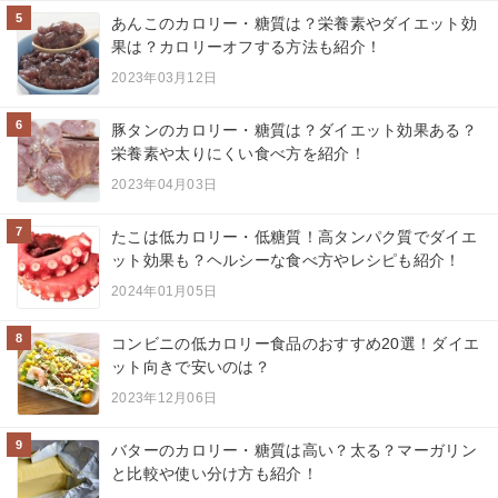
5
あんこのカロリー・糖質は？栄養素やダイエット効
果は？カロリーオフする方法も紹介！
2023年03月12日
6
豚タンのカロリー・糖質は？ダイエット効果ある？
栄養素や太りにくい食べ方を紹介！
2023年04月03日
7
たこは低カロリー・低糖質！高タンパク質でダイエ
ット効果も？ヘルシーな食べ方やレシピも紹介！
2024年01月05日
8
コンビニの低カロリー食品のおすすめ20選！ダイエ
ット向きで安いのは？
2023年12月06日
9
バターのカロリー・糖質は高い？太る？マーガリン
と比較や使い分け方も紹介！