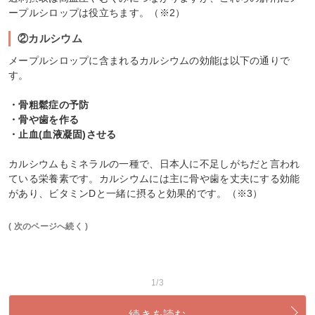
ープルシロップは役立ちます。（※2）
②カルシウム
メープルシロップに含まれるカルシウムの効能は以下の通りで
す。
・骨粗鬆症の予防
・骨や歯を作る
・止血(血液凝固)させる
カルシウムもミネラルの一種で、日本人に不足しがちだと言われ
ている栄養素です。カルシウムには主に骨や歯を丈夫にする効能
があり、ビタミンDと一緒に摂ると効果的です。（※3）
( 次のページへ続く )
1/3
続きを読む