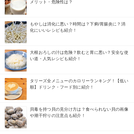
メリット・危険性は？
もやしは消化に悪い？時間は？下痢/胃腸炎に？消
化にいいレシピも紹介！
大根おろしの汁は危険？飲むと胃に悪い？安全な使
い道・人気レシピも紹介！
タリーズ全メニューのカロリーランキング！【低い
順】ドリンク・フード別に紹介！
貝毒を持つ貝の見分け方は？食べられない貝の画像
や潮干狩りの注意点も紹介！