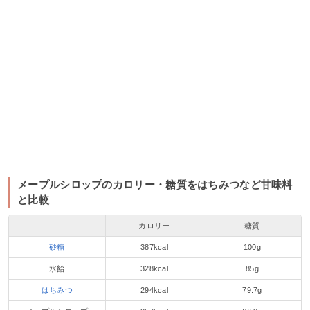
メープルシロップのカロリー・糖質をはちみつなど甘味料
と比較
カロリー
糖質
砂糖
387kcal
100g
水飴
328kcal
85g
はちみつ
294kcal
79.7g