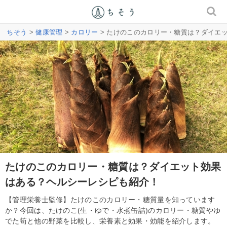
ちそう
>
健康管理
>
カロリー
> たけのこのカロリー・糖質は？ダイエ
たけのこのカロリー・糖質は？ダイエット効果
はある？ヘルシーレシピも紹介！
【管理栄養士監修】たけのこのカロリー・糖質量を知っています
か？今回は、たけのこ(生・ゆで・水煮缶詰)のカロリー・糖質やゆ
でた筍と他の野菜を比較し、栄養素と効果・効能を紹介します。