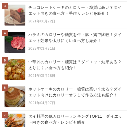
3
チョコレートケーキのカロリー・糖質は高い？ダイ
エット向きの食べ方・手作りレシピを紹介！
2021年06月22日
4
ハラミのカロリーや糖質を牛・豚・鶏で比較！ダイ
エット効果や太りにくい食べ方も紹介！
2023年03月31日
5
中華丼のカロリー・糖質は？ダイエット効果ある？
太りにくい食べ方も紹介！
2021年05月28日
6
ホットケーキのカロリー・糖質は高い？太る？ダイ
エット向けにカロリーオフして作る方法も紹介！
2021年04月07日
7
タイ料理の低カロリーランキングTOP11！ダイエッ
ト向きの食べ方・レシピも紹介！