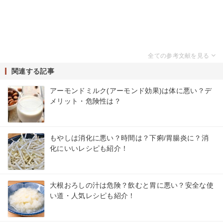
関連する記事
アーモンドミルク(アーモンド効果)は体に悪い？デ
メリット・危険性は？
もやしは消化に悪い？時間は？下痢/胃腸炎に？消
化にいいレシピも紹介！
大根おろしの汁は危険？飲むと胃に悪い？安全な使
い道・人気レシピも紹介！