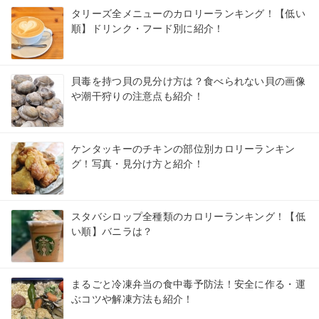
タリーズ全メニューのカロリーランキング！【低い
順】ドリンク・フード別に紹介！
貝毒を持つ貝の見分け方は？食べられない貝の画像
や潮干狩りの注意点も紹介！
ケンタッキーのチキンの部位別カロリーランキン
グ！写真・見分け方と紹介！
スタバシロップ全種類のカロリーランキング！【低
い順】バニラは？
まるごと冷凍弁当の食中毒予防法！安全に作る・運
ぶコツや解凍方法も紹介！