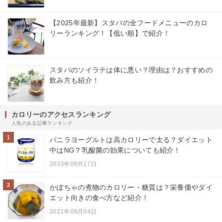
【2025年最新】スタバの全フードメニューのカロ
リーランキング！【低い順】で紹介！
スタバのソイラテは体に悪い？理由は？おすすめの
飲み方も紹介！
カロリーのアクセスランキング
人気のある記事ランキング
1
バニラヨーグルトは高カロリーで太る？ダイエット
中はNG？乳酸菌の効果についても紹介！
2023年09月17日
2
かぼちゃの煮物のカロリー・糖質は？栄養価やダイ
エット向きの食べ方など紹介！
2021年09月04日