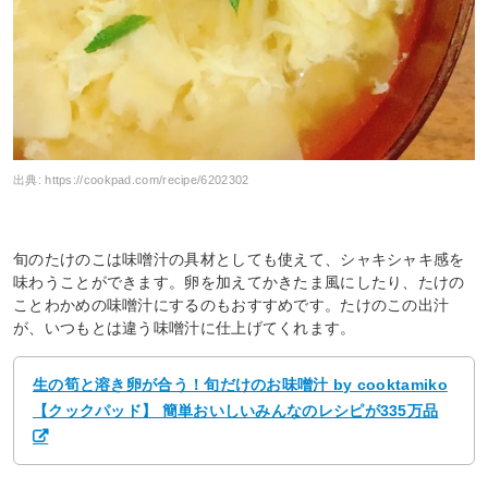
出典:
https://cookpad.com/recipe/6202302
旬のたけのこは味噌汁の具材としても使えて、シャキシャキ感を
味わうことができます。卵を加えてかきたま風にしたり、たけの
ことわかめの味噌汁にするのもおすすめです。たけのこの出汁
が、いつもとは違う味噌汁に仕上げてくれます。
生の筍と溶き卵が合う！旬だけのお味噌汁 by cooktamiko
【クックパッド】 簡単おいしいみんなのレシピが335万品