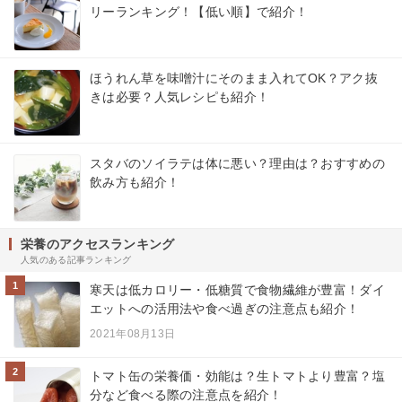
リーランキング！【低い順】で紹介！
ほうれん草を味噌汁にそのまま入れてOK？アク抜
きは必要？人気レシピも紹介！
スタバのソイラテは体に悪い？理由は？おすすめの
飲み方も紹介！
栄養のアクセスランキング
人気のある記事ランキング
1
寒天は低カロリー・低糖質で食物繊維が豊富！ダイ
エットへの活用法や食べ過ぎの注意点も紹介！
2021年08月13日
2
トマト缶の栄養価・効能は？生トマトより豊富？塩
分など食べる際の注意点を紹介！