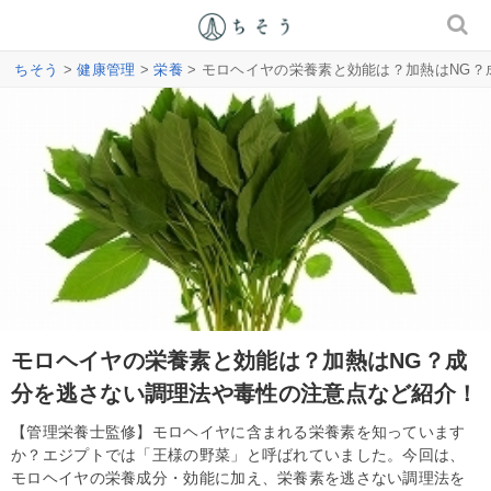
ちそう
>
健康管理
>
栄養
> モロヘイヤの栄養素と効能は？加熱はNG
モロヘイヤの栄養素と効能は？加熱はNG？成
分を逃さない調理法や毒性の注意点など紹介！
【管理栄養士監修】モロヘイヤに含まれる栄養素を知っています
か？エジプトでは「王様の野菜」と呼ばれていました。今回は、
モロヘイヤの栄養成分・効能に加え、栄養素を逃さない調理法を