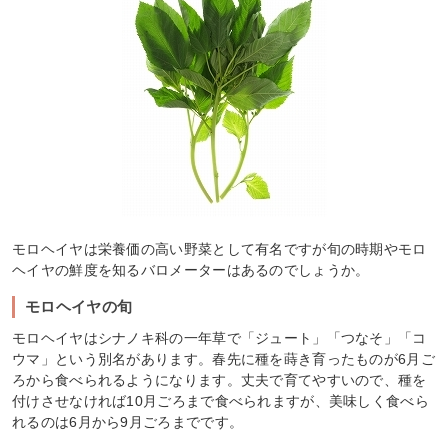
モロヘイヤは栄養価の高い野菜として有名ですが旬の時期やモロ
ヘイヤの鮮度を知るバロメーターはあるのでしょうか。
モロヘイヤの旬
モロヘイヤはシナノキ科の一年草で「ジュート」「つなそ」「コ
ウマ」という別名があります。春先に種を蒔き育ったものが6月ご
ろから食べられるようになります。丈夫で育てやすいので、種を
付けさせなければ10月ごろまで食べられますが、美味しく食べら
れるのは6月から9月ごろまでです。