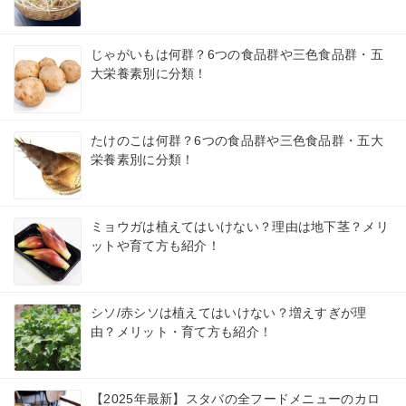
じゃがいもは何群？6つの食品群や三色食品群・五
大栄養素別に分類！
たけのこは何群？6つの食品群や三色食品群・五大
栄養素別に分類！
ミョウガは植えてはいけない？理由は地下茎？メリ
ットや育て方も紹介！
シソ/赤シソは植えてはいけない？増えすぎが理
由？メリット・育て方も紹介！
【2025年最新】スタバの全フードメニューのカロ