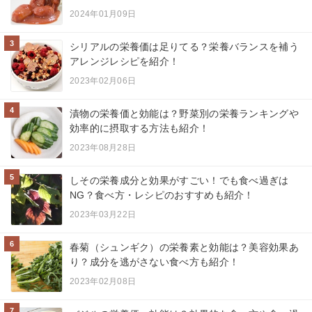
2024年01月09日
3
シリアルの栄養価は足りてる？栄養バランスを補う
アレンジレシピを紹介！
2023年02月06日
4
漬物の栄養価と効能は？野菜別の栄養ランキングや
効率的に摂取する方法も紹介！
2023年08月28日
5
しその栄養成分と効果がすごい！でも食べ過ぎは
NG？食べ方・レシピのおすすめも紹介！
2023年03月22日
6
春菊（シュンギク）の栄養素と効能は？美容効果あ
り？成分を逃がさない食べ方も紹介！
2023年02月08日
7