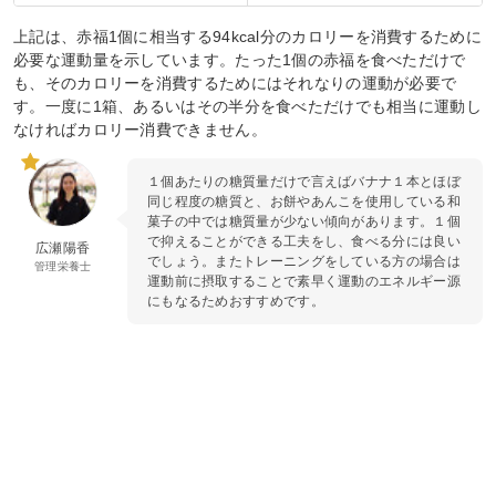
上記は、赤福1個に相当する94kcal分のカロリーを消費するために
必要な運動量を示しています。たった1個の赤福を食べただけで
も、そのカロリーを消費するためにはそれなりの運動が必要で
す。一度に1箱、あるいはその半分を食べただけでも相当に運動し
なければカロリー消費できません。
１個あたりの糖質量だけで言えばバナナ１本とほぼ
同じ程度の糖質と、お餅やあんこを使用している和
菓子の中では糖質量が少ない傾向があります。１個
で抑えることができる工夫をし、食べる分には良い
広瀬陽香
でしょう。またトレーニングをしている方の場合は
管理栄養士
運動前に摂取することで素早く運動のエネルギー源
にもなるためおすすめです。