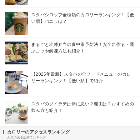
スタバシロップ全種類のカロリーランキング！【低
い順】バニラは？
まるごと冷凍弁当の食中毒予防法！安全に作る・運
ぶコツや解凍方法も紹介！
【2025年最新】スタバの全フードメニューのカロ
リーランキング！【低い順】で紹介！
スタバのソイラテは体に悪い？理由は？おすすめの
飲み方も紹介！
カロリーのアクセスランキング
人気のある記事ランキング