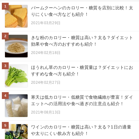
1
バームクーヘンのカロリー・糖質を店別に比較！太
りにくい食べ方なども紹介！
2021年03月29日
2
きな粉のカロリー・糖質は高い？太る？ダイエット
効果や食べ方のおすすめも紹介！
2024年02月18日
3
ほうれん草のカロリー・糖質量は？ダイエットにお
すすめな食べ方も紹介！
2024年02月27日
4
寒天は低カロリー・低糖質で食物繊維が豊富！ダイ
エットへの活用法や食べ過ぎの注意点も紹介！
2021年08月13日
5
ワインのカロリー・糖質は高い？太る？1日の適量
や太りにくい飲み方も紹介！