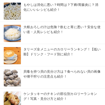
もやしは消化に悪い？時間は？下痢/胃腸炎に？消
化にいいレシピも紹介！
大根おろしの汁は危険？飲むと胃に悪い？安全な使
い道・人気レシピも紹介！
タリーズ全メニューのカロリーランキング！【低い
順】ドリンク・フード別に紹介！
貝毒を持つ貝の見分け方は？食べられない貝の画像
や潮干狩りの注意点も紹介！
ケンタッキーのチキンの部位別カロリーランキン
グ！写真・見分け方と紹介！