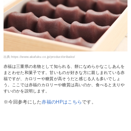
出典:
https://www.akafuku.co.jp/product/oribako/
赤福は三重県の名物として知られる、餅になめらかなこしあんを
まとわせた和菓子です。甘いものが好きな方に親しまれている赤
福ですが、カロリーや糖質が高そうだと感じる人も多いでしょ
う。ここでは赤福のカロリーや糖質は高いのか、食べると太りや
すいのかを説明します。
※今回参考にした
赤福のHPはこちら
です。