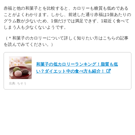
赤福と他の和菓子とを比較すると、カロリーも糖質も低めである
ことがよくわかります。しかし、前述した通り赤福は1個あたりの
グラム数が少ないため、1個だけでは満足できず、1箱近く食べて
しまう人も少なくないようです。
（＊和菓子のカロリーについて詳しく知りたい方はこちらの記事
を読んでみてください。）
和菓子の低カロリーランキング！脂質も低
い？ダイエット中の食べ方も紹介！
出典: ちそう