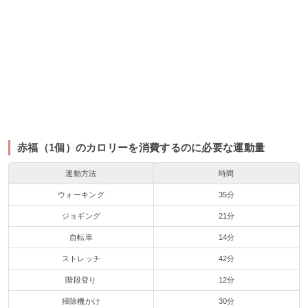
赤福（1個）のカロリーを消費するのに必要な運動量
運動方法
時間
ウォーキング
35分
ジョギング
21分
自転車
14分
ストレッチ
42分
階段登り
12分
掃除機かけ
30分