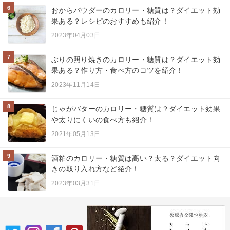
6
おからパウダーのカロリー・糖質は？ダイエット効
果ある？レシピのおすすめも紹介！
2023年04月03日
7
ぶりの照り焼きのカロリー・糖質は？ダイエット効
果ある？作り方・食べ方のコツを紹介！
2023年11月14日
8
じゃがバターのカロリー・糖質は？ダイエット効果
や太りにくいの食べ方も紹介！
2021年05月13日
9
酒粕のカロリー・糖質は高い？太る？ダイエット向
きの取り入れ方など紹介！
2023年03月31日