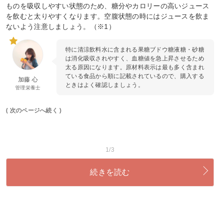
ものを吸収しやすい状態のため、糖分やカロリーの高いジュース
を飲むと太りやすくなります。空腹状態の時にはジュースを飲ま
ないよう注意しましょう。（※1）
特に清涼飲料水に含まれる果糖ブドウ糖液糖・砂糖
は消化吸収されやすく、血糖値を急上昇させるため
太る原因になります。原材料表示は最も多く含まれ
ている食品から順に記載されているので、購入する
加藤 心
ときはよく確認しましょう。
管理栄養士
( 次のページへ続く )
1/3
続きを読む