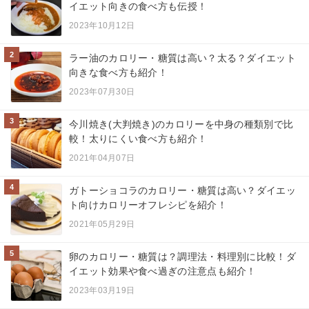
イエット向きの食べ方も伝授！
2023年10月12日
2
ラー油のカロリー・糖質は高い？太る？ダイエット
向きな食べ方も紹介！
2023年07月30日
3
今川焼き(大判焼き)のカロリーを中身の種類別で比
較！太りにくい食べ方も紹介！
2021年04月07日
4
ガトーショコラのカロリー・糖質は高い？ダイエッ
ト向けカロリーオフレシピを紹介！
2021年05月29日
5
卵のカロリー・糖質は？調理法・料理別に比較！ダ
イエット効果や食べ過ぎの注意点も紹介！
2023年03月19日