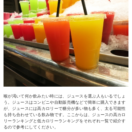
喉が渇いて何か飲みたい時には、ジュースを選ぶ人もいるでしょ
う。ジュースはコンビニや自動販売機などで簡単に購入できます
が、ジュースには高カロリーで糖分が多い物も多く、太る可能性
も持ち合わせている飲み物です。ここからは、ジュースの高カロ
リーランキングと低カロリーランキングをそれぞれ一覧で紹介す
るので参考にしてください。