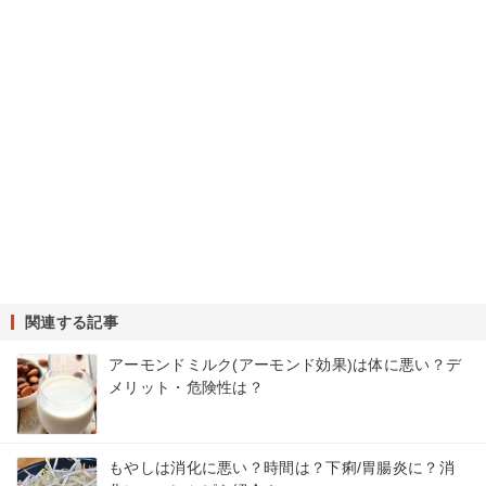
関連する記事
アーモンドミルク(アーモンド効果)は体に悪い？デ
メリット・危険性は？
もやしは消化に悪い？時間は？下痢/胃腸炎に？消