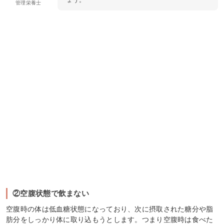
ょう。
管理栄養士
②空腹状態で飲まない
空腹時の体は低血糖状態になっており、次に摂取された糖分や脂
肪分をしっかり体に取り込もうとします。つまり空腹時は食べた