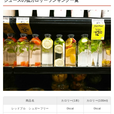
ジュースの低カロリーランキング一覧
商品名
カロリー(1本)
カロリー(100ml)
レッドブル シュガーフリー
0kcal
0kcal