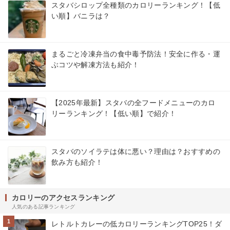
スタバシロップ全種類のカロリーランキング！【低
い順】バニラは？
まるごと冷凍弁当の食中毒予防法！安全に作る・運
ぶコツや解凍方法も紹介！
【2025年最新】スタバの全フードメニューのカロ
リーランキング！【低い順】で紹介！
スタバのソイラテは体に悪い？理由は？おすすめの
飲み方も紹介！
カロリーのアクセスランキング
人気のある記事ランキング
1
レトルトカレーの低カロリーランキングTOP25！ダ