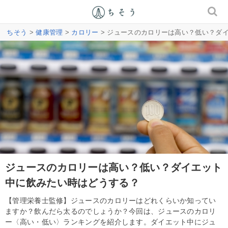
ちそう
>
健康管理
>
カロリー
> ジュースのカロリーは高い？低い？ダ
ジュースのカロリーは高い？低い？ダイエット
中に飲みたい時はどうする？
【管理栄養士監修】ジュースのカロリーはどれくらいか知ってい
ますか？飲んだら太るのでしょうか？今回は、ジュースのカロリ
ー〈高い・低い〉ランキングを紹介します。ダイエット中にジュ