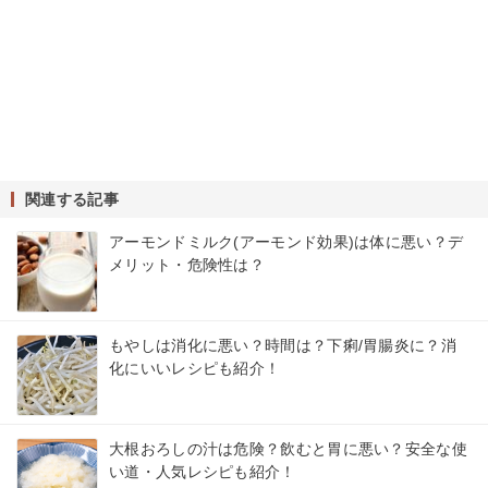
関連する記事
アーモンドミルク(アーモンド効果)は体に悪い？デ
メリット・危険性は？
もやしは消化に悪い？時間は？下痢/胃腸炎に？消
化にいいレシピも紹介！
大根おろしの汁は危険？飲むと胃に悪い？安全な使
い道・人気レシピも紹介！