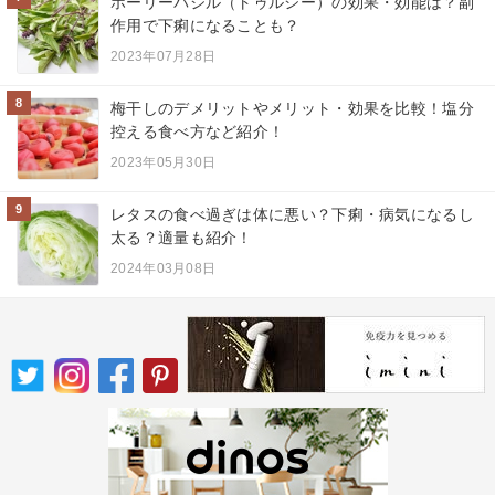
ホーリーバジル（トゥルシー）の効果・効能は？副
作用で下痢になることも？
2023年07月28日
8
梅干しのデメリットやメリット・効果を比較！塩分
控える食べ方など紹介！
2023年05月30日
9
レタスの食べ過ぎは体に悪い？下痢・病気になるし
太る？適量も紹介！
2024年03月08日