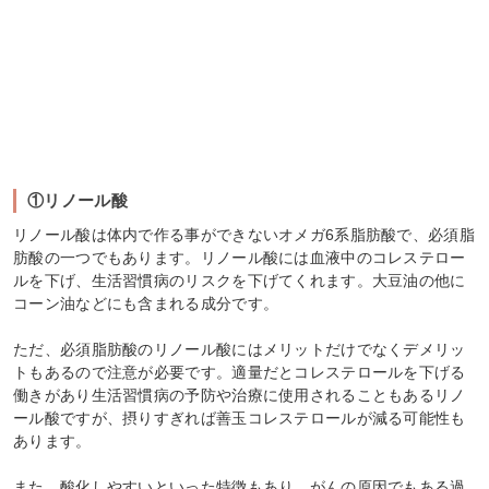
①リノール酸
リノール酸は体内で作る事ができないオメガ6系脂肪酸で、必須脂
肪酸の一つでもあります。リノール酸には血液中のコレステロー
ルを下げ、生活習慣病のリスクを下げてくれます。大豆油の他に
コーン油などにも含まれる成分です。
ただ、必須脂肪酸のリノール酸にはメリットだけでなくデメリッ
トもあるので注意が必要です。適量だとコレステロールを下げる
働きがあり生活習慣病の予防や治療に使用されることもあるリノ
ール酸ですが、摂りすぎれば善玉コレステロールが減る可能性も
あります。
また、酸化しやすいといった特徴もあり、がんの原因でもある過