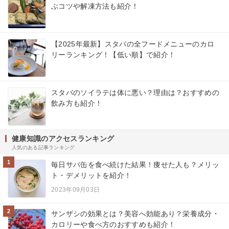
ぶコツや解凍方法も紹介！
【2025年最新】スタバの全フードメニューのカロ
リーランキング！【低い順】で紹介！
スタバのソイラテは体に悪い？理由は？おすすめの
飲み方も紹介！
健康知識のアクセスランキング
人気のある記事ランキング
1
毎日サバ缶を食べ続けた結果！痩せた人も？メリッ
ト・デメリットを紹介！
2023年09月03日
2
サンザシの効果とは？美容へ効能あり？栄養成分・
カロリーや食べ方のおすすめも紹介！