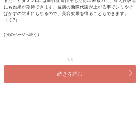
また、ビタミンEには血行促進作用も期待出来るので、冷え性改善
にも効果が期待できます。皮膚の新陳代謝が上がる事でシミやそ
ばかすの防止にもなるので、美容効果を得ることもできます。
（※7）
( 次のページへ続く )
1/3
続きを読む