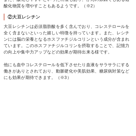
酸化物質を増やすこともあるようです。（※2）
②大豆レシチン
大豆レシチンは必須脂肪酸を多く含んでおり、コレステロールを
全く含まないといった嬉しい特徴を持っています。また、レシチ
ンには脳の栄養となるホスファチジルコリンという成分が含まれ
ています。このホスファチジルコリンを摂取することで、記憶力
の向上や集中力アップなどの効果が期待出来る様です。
他にも血中コレステロールを低下させたり血液をサラサラにする
働きがありとされており、動脈硬化や美肌効果、糖尿病対策など
にも効果が期待できます。（※3）