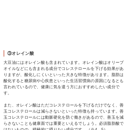
③オレイン酸
大豆油にはオレイン酸も含まれています。オレイン酸はオリーブ
オイルなどにも含まれる成分でコレステロールを下げる効果があ
りますが、酸化しにくいといった大きな特徴があります。脂肪は
酸化すると糖尿病や心疾患といった生活習慣病の原因になるとも
言われているので、健康に気を遣う方におすすめしたい成分で
す。
また、オレイン酸はただコレステロールを下げるだけでなく、善
玉コレステロールは減らさないといった特徴も持っています。善
玉コレステロールには動脈硬化を防ぐ働きがあるので、善玉を減
らさないことも健康面では重要といえるでしょう。必須脂肪酸で
はないものの、積極的に摂りたい成分です。（※4、5）