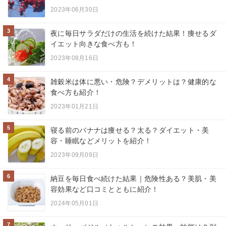
2023年06月30日
3
夜に毎日サラダだけの生活を続けた結果！痩せるダ
イエット向きな食べ方も！
2023年08月16日
4
雑穀米は体に悪い・危険？デメリットは？健康的な
食べ方も紹介！
2023年01月21日
5
寝る前のバナナは痩せる？太る？ダイエット・美
容・睡眠などメリットを紹介！
2023年09月09日
6
納豆を毎日食べ続けた結果｜危険性ある？美肌・美
容効果など口コミとともに紹介！
2024年05月01日
7