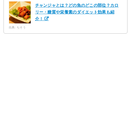
チャンジャとは？どの魚のどこの部位？カロ
リー・糖質や栄養素のダイエット効果も紹
介！
出典: ちそう