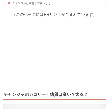
チャンジャは注意して食べよう
①チャンジャを食べ過ぎない
②お酒やご飯の過食に気を付ける
（このページにはPRリンクが含まれています）
チャンジャのカロリー・糖質は高い？太る？