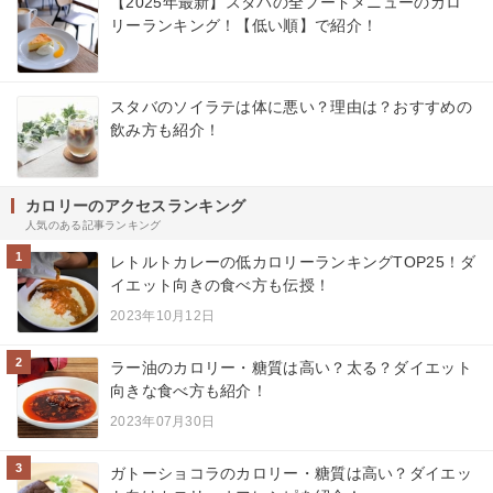
【2025年最新】スタバの全フードメニューのカロ
リーランキング！【低い順】で紹介！
スタバのソイラテは体に悪い？理由は？おすすめの
飲み方も紹介！
カロリーのアクセスランキング
人気のある記事ランキング
1
レトルトカレーの低カロリーランキングTOP25！ダ
イエット向きの食べ方も伝授！
2023年10月12日
2
ラー油のカロリー・糖質は高い？太る？ダイエット
向きな食べ方も紹介！
2023年07月30日
3
ガトーショコラのカロリー・糖質は高い？ダイエッ