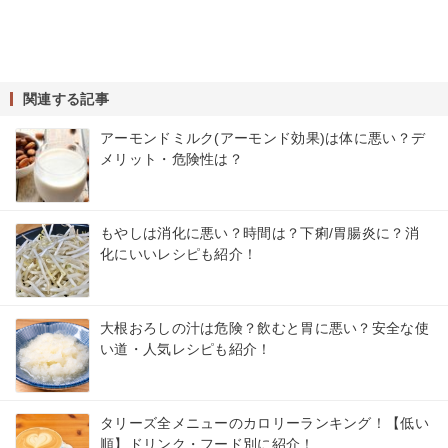
関連する記事
アーモンドミルク(アーモンド効果)は体に悪い？デ
メリット・危険性は？
もやしは消化に悪い？時間は？下痢/胃腸炎に？消
化にいいレシピも紹介！
大根おろしの汁は危険？飲むと胃に悪い？安全な使
い道・人気レシピも紹介！
タリーズ全メニューのカロリーランキング！【低い
順】ドリンク・フード別に紹介！