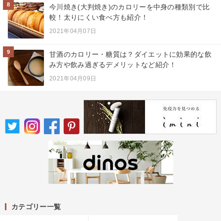
8
今川焼き(大判焼き)のカロリーを中身の種類別で比
較！太りにくい食べ方も紹介！
2021年04月07日
9
甘酒のカロリー・糖質は？ダイエットに効果的な飲
み方や飲み過ぎるデメリットなど紹介！
2021年04月09日
カテゴリー一覧