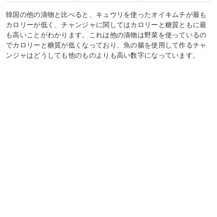
韓国の他の漬物と比べると、キュウリを使ったオイキムチが最も
カロリーが低く、チャンジャに関してはカロリーと糖質ともに最
も高いことがわかります。これは他の漬物は野菜を使っているの
でカロリーと糖質が低くなっており、魚の腸を使用して作るチャ
ンジャはどうしても他のものよりも高い数字になっています。