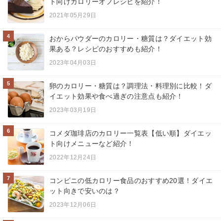
ト向けカロリーオフレシピを紹介！
2021年05月29日
4
おからパウダーのカロリー・糖質は？ダイエット効
果ある？レシピのおすすめも紹介！
2023年04月03日
5
卵のカロリー・糖質は？調理法・料理別に比較！ダ
イエット効果や食べ過ぎの注意点も紹介！
2023年03月19日
6
コメダ珈琲店のカロリー一覧表【低い順】ダイエッ
ト向けメニューなど紹介！
2022年12月24日
7
コンビニの低カロリー食品のおすすめ20選！ダイエ
ット向きで安いのは？
2023年12月06日