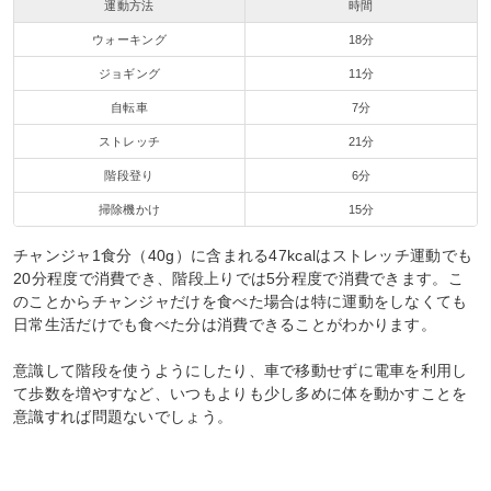
運動方法
時間
ウォーキング
18分
ジョギング
11分
自転車
7分
ストレッチ
21分
階段登り
6分
掃除機かけ
15分
チャンジャ1食分（40g）に含まれる47kcalはストレッチ運動でも
20分程度で消費でき、階段上りでは5分程度で消費できます。こ
のことからチャンジャだけを食べた場合は特に運動をしなくても
日常生活だけでも食べた分は消費できることがわかります。
意識して階段を使うようにしたり、車で移動せずに電車を利用し
て歩数を増やすなど、いつもよりも少し多めに体を動かすことを
意識すれば問題ないでしょう。