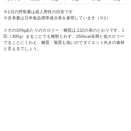
※1日の摂取量は成人男性の目安です
※含有量は日本食品標準成分表を参照しています（※1）
イカの100gあたりのカロリー・糖質は上記の表のとおりです。1
匹（300g）まるごとでも種類とわず、250kcal未満と低カロリー
でることにくわえ、糖質・脂質も低いのでダイエット向きの食材
と言えるでしょう。