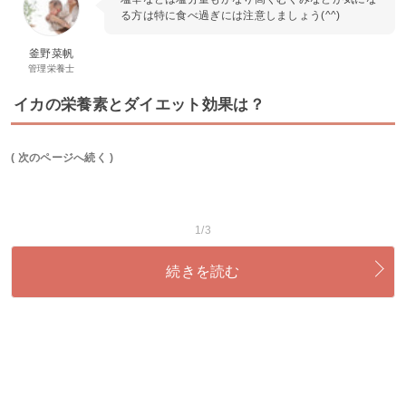
る方は特に食べ過ぎには注意しましょう(^^)
釜野菜帆
管理栄養士
イカの栄養素とダイエット効果は？
( 次のページへ続く )
1/3
続きを読む