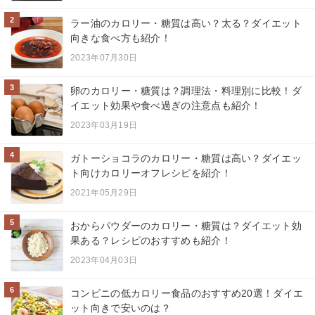
2
ラー油のカロリー・糖質は高い？太る？ダイエット
向きな食べ方も紹介！
2023年07月30日
3
卵のカロリー・糖質は？調理法・料理別に比較！ダ
イエット効果や食べ過ぎの注意点も紹介！
2023年03月19日
4
ガトーショコラのカロリー・糖質は高い？ダイエッ
ト向けカロリーオフレシピを紹介！
2021年05月29日
5
おからパウダーのカロリー・糖質は？ダイエット効
果ある？レシピのおすすめも紹介！
2023年04月03日
6
コンビニの低カロリー食品のおすすめ20選！ダイエ
ット向きで安いのは？