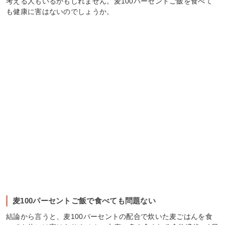
考える人もいるかもしれません。麦100パーセントご飯を食べて
も健康に害はないのでしょうか。
麦100パーセントご飯で食べても問題ない
結論から言うと、麦100パーセントの配合で炊いた麦ごはんを食