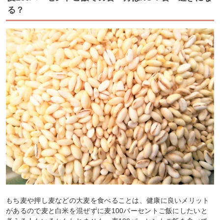
る？
もち麦や押し麦などの大麦を食べることは、健康に良いメリット
があるので麦と白米を混ぜずに麦100パーセントご飯にしたいと