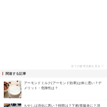
関連する記事
アーモンドミルク(アーモンド効果)は体に悪い？デ
メリット・危険性は？
もやしは消化に悪い？時間は？下痢/胃腸炎に？消