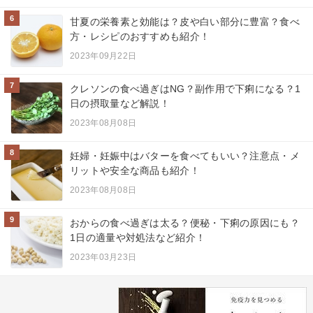
6
甘夏の栄養素と効能は？皮や白い部分に豊富？食べ
方・レシピのおすすめも紹介！
2023年09月22日
7
クレソンの食べ過ぎはNG？副作用で下痢になる？1
日の摂取量など解説！
2023年08月08日
8
妊婦・妊娠中はバターを食べてもいい？注意点・メ
リットや安全な商品も紹介！
2023年08月08日
9
おからの食べ過ぎは太る？便秘・下痢の原因にも？
1日の適量や対処法など紹介！
2023年03月23日