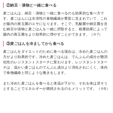
②納豆・漬物と一緒に食べる
麦ごはんは、納豆・漬物と一緒に食べるのも効果的な食べ方で
す。麦ごはんには水溶性の食物繊維が豊富に含まれていて、これ
が腸内の善玉菌のエサになります。そこで、乳酸菌や納豆菌を含
む納豆や漬物と麦ごはんを一緒に摂取すると、相乗効果によって
腸内の善玉菌をより効率的に増やすことができます。（※7）
③麦ごはんを冷ましてから食べる
麦ごはんをダイエットのために食べる場合は、冷めた麦ごはんの
方がより効果的です。冷めた麦ごはんは、でんぷんの成分が難消
化性のレジスタントスターチに変わります。レジスタントスター
チは、温かい麦ごはんのでんぷん成分より消化されにくく、体内
で食物繊維と同じような働きをします。
また冷めた麦ごはんを食べると体温が下がり、それを体は戻そう
とすることでエネルギーが燃焼されるのもメリットです。（※8）