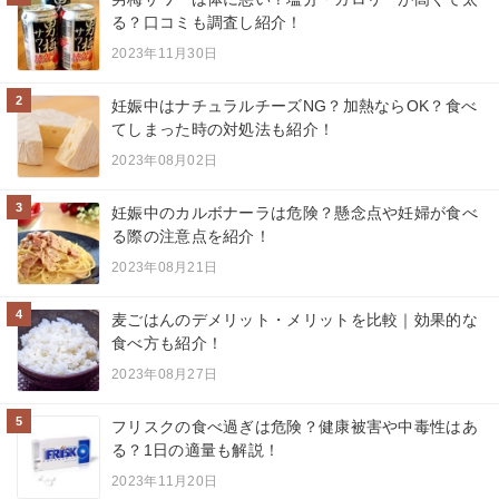
る？口コミも調査し紹介！
2023年11月30日
2
妊娠中はナチュラルチーズNG？加熱ならOK？食べ
てしまった時の対処法も紹介！
2023年08月02日
3
妊娠中のカルボナーラは危険？懸念点や妊婦が食べ
る際の注意点を紹介！
2023年08月21日
4
麦ごはんのデメリット・メリットを比較｜効果的な
食べ方も紹介！
2023年08月27日
5
フリスクの食べ過ぎは危険？健康被害や中毒性はあ
る？1日の適量も解説！
2023年11月20日