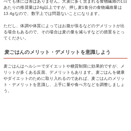
べても体には害はありません。大麦に多く含まれる食物繊維の1日
あたりの推奨量は24g以上ですが、押し麦1食分の食物繊維量は
13.4gなので、数字上では問題ないことになります。
ただし、体調や体質によってはお腹が張るなどのデメリットが出
る場合もあるので、その場合は麦の量を減らすなどの措置をとっ
てください。
麦ごはんのメリット・デメリットを意識しよう
麦ごはんはヘルシーでダイエットや糖質制限に効果的ですが、メ
リットが多くある反面、デメリットもあります。麦ごはんを健康
やダイエットのために取り入れるのであれば、麦ごはんのメリッ
ト・デメリットを意識し、上手に量や食べ方などを調整しましょ
う。