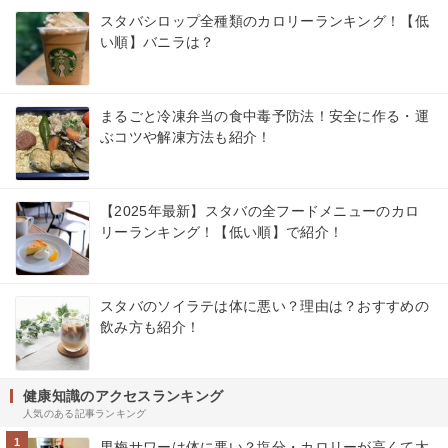
スタバシロップ全種類のカロリーランキング！【低
い順】バニラは？
まるごと冷凍弁当の食中毒予防法！安全に作る・運
ぶコツや解凍方法も紹介！
【2025年最新】スタバの全フードメニューのカロ
リーランキング！【低い順】で紹介！
スタバのソイラテは体に悪い？理由は？おすすめの
飲み方も紹介！
健康知識のアクセスランキング
人気のある記事ランキング
1
男梅サワーは体に悪い？塩分・カロリーが高くて太