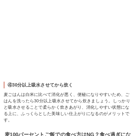
④30分以上吸水させてから炊く
麦ごはんは白米に比べて消化が悪く、便秘になりやすいため、ご
はんを洗ったら30分以上吸水させてから炊きましょう。しっかり
と吸水させることで柔らかく炊きあがり、消化しやすい状態にな
る上に、ふっくらとした美味しい仕上がりになるのがメリットで
す。
麦100パーセントご飯での食べ方はNG？食べ過ぎにな