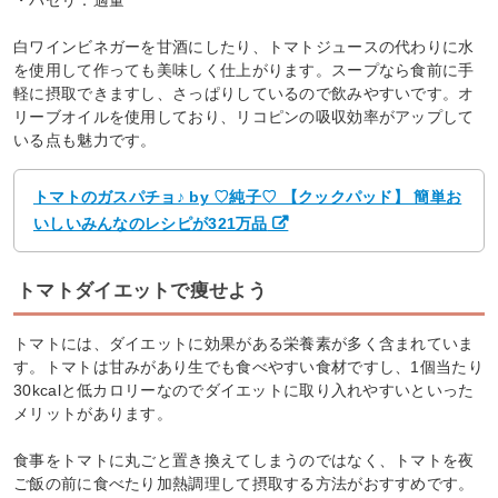
白ワインビネガーを甘酒にしたり、トマトジュースの代わりに水
を使用して作っても美味しく仕上がります。スープなら食前に手
軽に摂取できますし、さっぱりしているので飲みやすいです。オ
リーブオイルを使用しており、リコピンの吸収効率がアップして
いる点も魅力です。
トマトのガスパチョ♪ by ♡純子♡ 【クックパッド】 簡単お
いしいみんなのレシピが321万品
トマトダイエットで痩せよう
トマトには、ダイエットに効果がある栄養素が多く含まれていま
す。トマトは甘みがあり生でも食べやすい食材ですし、1個当たり
30kcalと低カロリーなのでダイエットに取り入れやすいといった
メリットがあります。
食事をトマトに丸ごと置き換えてしまうのではなく、トマトを夜
ご飯の前に食べたり加熱調理して摂取する方法がおすすめです。