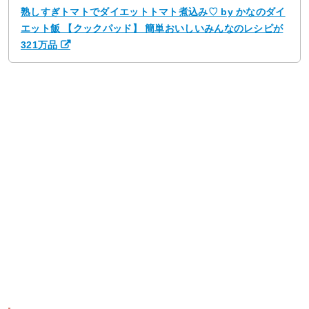
熟しすぎトマトでダイエットトマト煮込み♡ by かなのダイ
エット飯 【クックパッド】 簡単おいしいみんなのレシピが
321万品