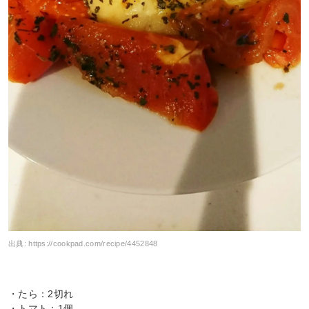
出典:
https://cookpad.com/recipe/4452848
・たら：2切れ
・トマト：1個