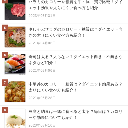
4
ハラミのカロリーや糖質を牛・豚・鶏で比較！ダイ
エット効果や太りにくい食べ方も紹介！
2023年03月31日
5
冷しゃぶサラダのカロリー・糖質は？ダイエット向
きの太りにくい食べ方も紹介！
2021年04月06日
6
寿司は太る？太らない？ダイエット向き・不向きな
ネタなど紹介！
2021年02月06日
7
中華丼のカロリー・糖質は？ダイエット効果ある？
太りにくい食べ方も紹介！
2021年05月28日
8
豆腐と納豆は一緒に食べると太る？毎日は？カロリ
ーや効果についても紹介！
2023年08月16日