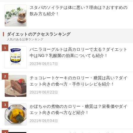
スタバのソイラテは体に悪い？理由は？おすすめの
飲み方も紹介！
ダイエットのアクセスランキング
人気のある記事ランキング
1
バニラヨーグルトは高カロリーで太る？ダイエット
中はNG？乳酸菌の効果についても紹介！
2023年09月17日
2
チョコレートケーキのカロリー・糖質は高い？ダイ
エット向きの食べ方・手作りレシピを紹介！
2021年06月22日
3
かぼちゃの煮物のカロリー・糖質は？栄養価やダイ
エット向きの食べ方など紹介！
2021年09月04日