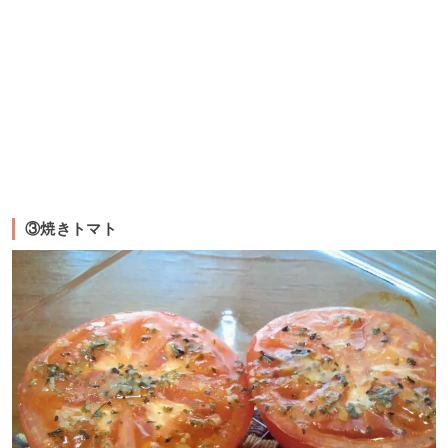
③焼きトマト