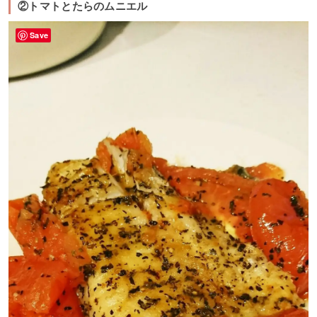
②トマトとたらのムニエル
Save