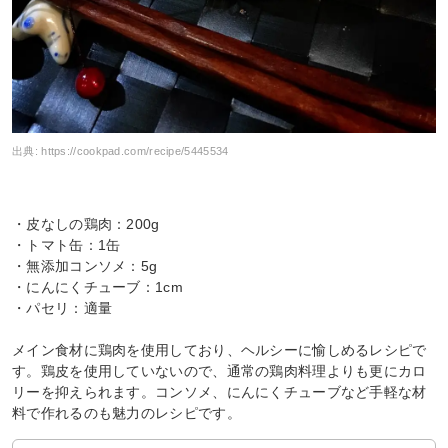
出典:
https://cookpad.com/recipe/5445534
・皮なしの鶏肉：200g
・トマト缶：1缶
・無添加コンソメ：5g
・にんにくチューブ：1cm
・パセリ：適量
メイン食材に鶏肉を使用しており、ヘルシーに愉しめるレシピで
す。鶏皮を使用していないので、通常の鶏肉料理よりも更にカロ
リーを抑えられます。コンソメ、にんにくチューブなど手軽な材
料で作れるのも魅力のレシピです。