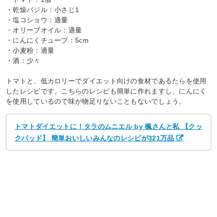
・乾燥バジル：小さじ1
・塩コショウ：適量
・オリーブオイル：適量
・にんにくチューブ：5cm
・小麦粉：適量
・酒：少々
トマトと、低カロリーでダイエット向けの食材であるたらを使用
したレシピです。こちらのレシピも簡単に作れますし、にんにく
を使用しているので味が物足りないこともないでしょう。
トマトダイエットに！タラのムニエル by 楓さんと私 【クッ
クパッド】 簡単おいしいみんなのレシピが321万品