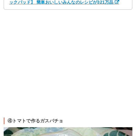
ックパッド】 簡単おいしいみんなのレシピが321万品
④トマトで作るガスパチョ