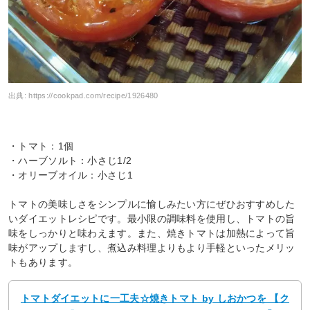
出典:
https://cookpad.com/recipe/1926480
・トマト：1個
・ハーブソルト：小さじ1/2
・オリーブオイル：小さじ1
トマトの美味しさをシンプルに愉しみたい方にぜひおすすめした
いダイエットレシピです。最小限の調味料を使用し、トマトの旨
味をしっかりと味わえます。また、焼きトマトは加熱によって旨
味がアップしますし、煮込み料理よりもより手軽といったメリッ
トもあります。
トマトダイエットに一工夫☆焼きトマト by しおかつを 【ク