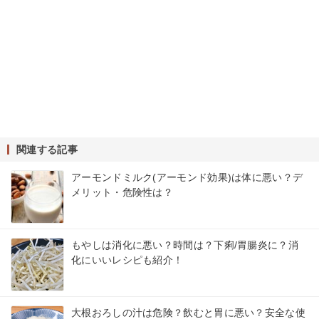
関連する記事
アーモンドミルク(アーモンド効果)は体に悪い？デ
メリット・危険性は？
もやしは消化に悪い？時間は？下痢/胃腸炎に？消
化にいいレシピも紹介！
大根おろしの汁は危険？飲むと胃に悪い？安全な使