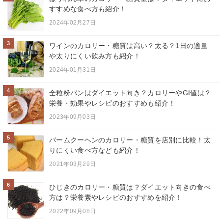
すすめな食べ方も紹介！
2024年02月27日
3
ワインのカロリー・糖質は高い？太る？1日の適量
や太りにくい飲み方も紹介！
2024年01月31日
4
全粒粉パンはダイエット向き？カロリーやGI値は？
栄養・効果やレシピのおすすめも紹介！
2023年09月03日
5
バームクーヘンのカロリー・糖質を店別に比較！太
りにくい食べ方なども紹介！
2021年03月29日
6
ひじきのカロリー・糖質は？ダイエット向きの食べ
方は？栄養素やレシピのおすすめを紹介！
2022年09月08日