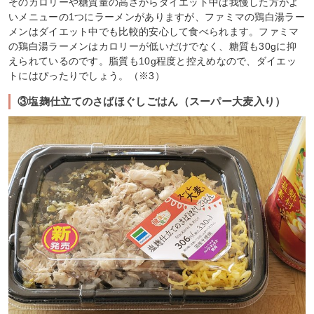
そのカロリーや糖質量の高さからダイエット中は我慢した方がよ
いメニューの1つにラーメンがありますが、ファミマの鶏白湯ラー
メンはダイエット中でも比較的安心して食べられます。ファミマ
の鶏白湯ラーメンはカロリーが低いだけでなく、糖質も30gに抑
えられているのです。脂質も10g程度と控えめなので、ダイエッ
トにはぴったりでしょう。（※3）
③塩麹仕立てのさばほぐしごはん（スーパー大麦入り）