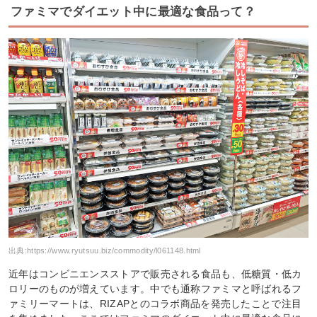
ファミマでダイエット中に最適な食品って？
出典:
https://www.ryutsuu.biz/commodity/l061148.html
近年はコンビニエンスストアで販売される食品も、低糖質・低カ
ロリーのものが増えています。中でも通称ファミマと呼ばれるフ
ァミリーマートは、RIZAPとのコラボ商品を発売したことで注目