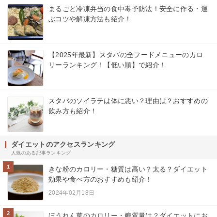
まるごと冷凍弁当の食中毒予防法！安全に作る・運
ぶコツや解凍方法も紹介！
【2025年最新】スタバの全フードメニューのカロ
リーランキング！【低い順】で紹介！
スタバのソイラテは体に悪い？理由は？おすすめの
飲み方も紹介！
ダイエットのアクセスランキング
人気のある記事ランキング
1
きな粉のカロリー・糖質は高い？太る？ダイエット
効果や食べ方のおすすめも紹介！
2024年02月18日
2
ほうれん草のカロリー・糖質量は？ダイエットにお