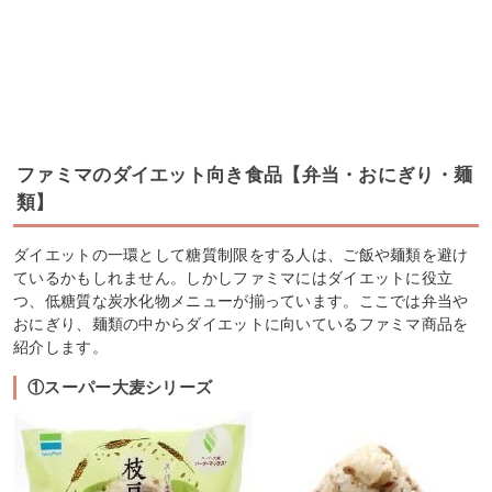
ファミマのダイエット向き食品【弁当・おにぎり・麺
類】
ダイエットの一環として糖質制限をする人は、ご飯や麺類を避け
ているかもしれません。しかしファミマにはダイエットに役立
つ、低糖質な炭水化物メニューが揃っています。ここでは弁当や
おにぎり、麺類の中からダイエットに向いているファミマ商品を
紹介します。
①スーパー大麦シリーズ