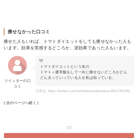
痩せなかった口コミ
痩せた人もいれば、トマトダイエットをしても痩せなかった人も
います。効果を実感するどころか、逆効果であった人もいます。
トマトダイエットという名の
トマト＋通常飯をして一向に痩せないどころかどん
どん太っていっている人を私は知っている。
ツイッターの口
コミ
引用元: https://twitter.com/oshihaokyada/status/861178544042332160
( 次のページへ続く )
1/5