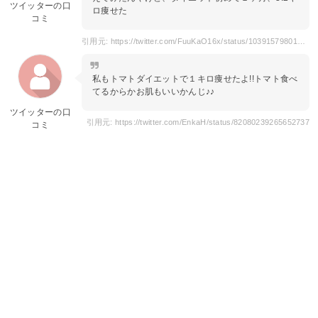
ツイッターの口
ロ痩せた
コミ
引用元: https://twitter.com/FuuKaO16x/status/1039157980128673792
私もトマトダイエットで１キロ痩せたよ!!トマト食べ
てるからかお肌もいいかんじ♪♪
ツイッターの口
引用元: https://twitter.com/EnkaH/status/82080239265652737
コミ