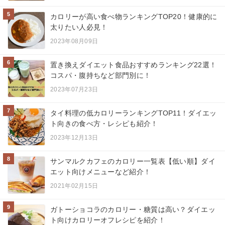
5
カロリーが高い食べ物ランキングTOP20！健康的に
太りたい人必見！
2023年08月09日
6
置き換えダイエット食品おすすめランキング22選！
コスパ・腹持ちなど部門別に！
2023年07月23日
7
タイ料理の低カロリーランキングTOP11！ダイエッ
ト向きの食べ方・レシピも紹介！
2023年12月13日
8
サンマルクカフェのカロリー一覧表【低い順】ダイ
エット向けメニューなど紹介！
2021年02月15日
9
ガトーショコラのカロリー・糖質は高い？ダイエッ
ト向けカロリーオフレシピを紹介！