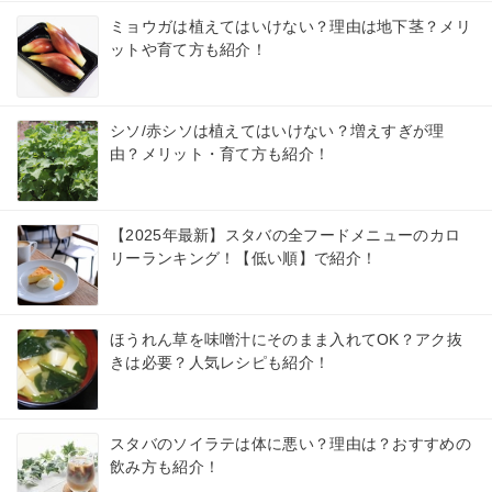
ミョウガは植えてはいけない？理由は地下茎？メリ
ットや育て方も紹介！
シソ/赤シソは植えてはいけない？増えすぎが理
由？メリット・育て方も紹介！
【2025年最新】スタバの全フードメニューのカロ
リーランキング！【低い順】で紹介！
ほうれん草を味噌汁にそのまま入れてOK？アク抜
きは必要？人気レシピも紹介！
スタバのソイラテは体に悪い？理由は？おすすめの
飲み方も紹介！