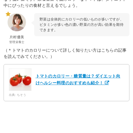
中にぴったりの食材と言えるでしょう。
野菜は全体的にカロリーの低いものが多いですが、
ビタミンが多い色の濃い野菜の方が高い効果を期待
できます。
片村優美
管理栄養士
（＊トマトのカロリーについて詳しく知りたい方はこちらの記事
を読んでみてください。）
トマトのカロリー・糖質量は？ダイエット向
けヘルシー料理のおすすめも紹介！
出典: ちそう