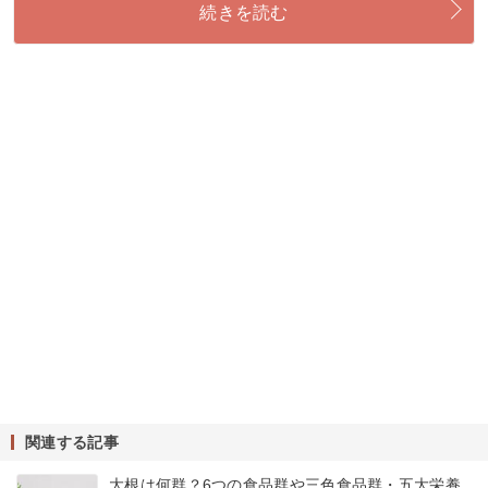
続きを読む
関連する記事
大根は何群？6つの食品群や三色食品群・五大栄養