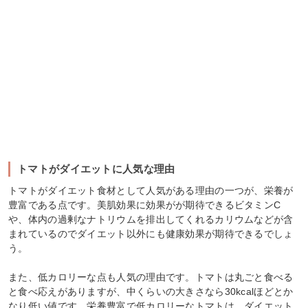
トマトがダイエットに人気な理由
トマトがダイエット食材として人気がある理由の一つが、栄養が
豊富である点です。美肌効果に効果がが期待できるビタミンC
や、体内の過剰なナトリウムを排出してくれるカリウムなどが含
まれているのでダイエット以外にも健康効果が期待できるでしょ
う。
また、低カロリーな点も人気の理由です。トマトは丸ごと食べる
と食べ応えがありますが、中くらいの大きさなら30kcalほどとか
なり低い値です。栄養豊富で低カロリーなトマトは、ダイエット