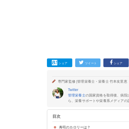
シェア
ツイート
シェア
専門家監修 |
管理栄養士・栄養士 竹本友里恵
Twitter
管理栄養士
の国家資格を取得後、病院
ら、栄養サポートや栄養系メディアの記
目次
寿司のカロリーは？