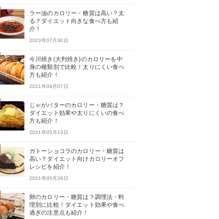
ラー油のカロリー・糖質は高い？太
る？ダイエット向きな食べ方も紹
介！
2023年07月30日
今川焼き(大判焼き)のカロリーを中
身の種類別で比較！太りにくい食べ
方も紹介！
2021年04月07日
じゃがバターのカロリー・糖質は？
ダイエット効果や太りにくいの食べ
方も紹介！
2021年05月13日
ガトーショコラのカロリー・糖質は
高い？ダイエット向けカロリーオフ
レシピを紹介！
2021年05月29日
卵のカロリー・糖質は？調理法・料
理別に比較！ダイエット効果や食べ
過ぎの注意点も紹介！