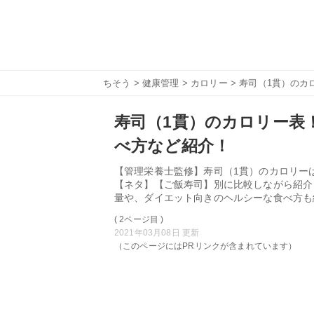
ちそう
>
健康管理
>
カロリー
> 寿司（1貫）の
寿司（1貫）のカロリー表
べ方など紹介！
【管理栄養士監修】寿司（1貫）のカロリー
【ネタ】【ご飯寿司】別に比較しながら紹介
量や、ダイエット向きのヘルシーな食べ方も
( 2ページ目 )
2021年03月08日 更新
（このページにはPRリンクが含まれています）