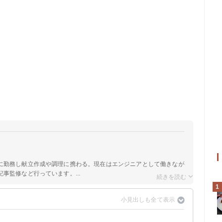
に勤務し献立作成や調理に携わる。現在はエンジニアとして働きなが
事監修など行っています。...
1