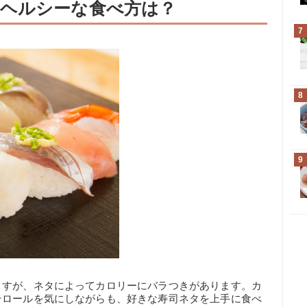
ヘルシーな食べ方は？
7
8
9
ますが、ネタによってカロリーにバラつきがあります。カ
テロールを気にしながらも、好きな寿司ネタを上手に食べ