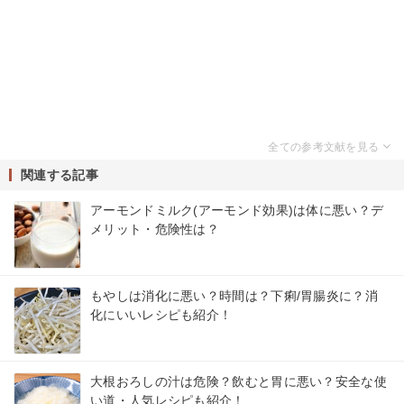
関連する記事
アーモンドミルク(アーモンド効果)は体に悪い？デ
メリット・危険性は？
もやしは消化に悪い？時間は？下痢/胃腸炎に？消
化にいいレシピも紹介！
大根おろしの汁は危険？飲むと胃に悪い？安全な使
い道・人気レシピも紹介！