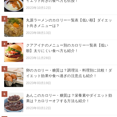
イエット向きの食べ方も伝授！
2023年10月12日
3
丸源ラーメンのカロリー一覧表【低い順】ダイエッ
ト向きメニューは？
2023年08月13日
4
クアアイナのメニュー別のカロリー一覧表【低い
順】太りにくい食べ方も紹介！
2023年11月28日
5
卵のカロリー・糖質は？調理法・料理別に比較！ダ
イエット効果や食べ過ぎの注意点も紹介！
2023年03月19日
6
あんこのカロリー・糖質は？栄養素やダイエット効
果は？カロリーオフする方法も紹介！
2023年03月12日