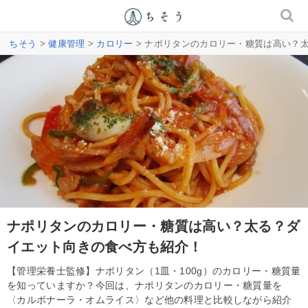
ちそう
>
健康管理
>
カロリー
> ナポリタンのカロリー・糖質は高い？
ナポリタンのカロリー・糖質は高い？太る？ダ
イエット向きの食べ方も紹介！
【管理栄養士監修】ナポリタン（1皿・100g）のカロリー・糖質量
を知っていますか？今回は、ナポリタンのカロリー・糖質量を
〈カルボナーラ・オムライス〉など他の料理と比較しながら紹介