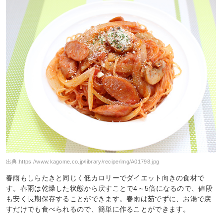
出典:
https://www.kagome.co.jp/library/recipe/img/A01798.jpg
春雨もしらたきと同じく低カロリーでダイエット向きの食材で
す。春雨は乾燥した状態から戻すことで4～5倍になるので、値段
も安く長期保存することができます。春雨は茹でずに、お湯で戻
すだけでも食べられるので、簡単に作ることができます。