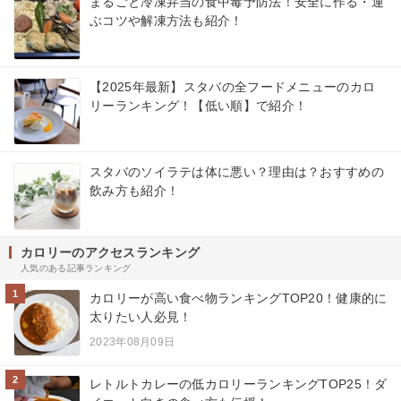
まるごと冷凍弁当の食中毒予防法！安全に作る・運
ぶコツや解凍方法も紹介！
【2025年最新】スタバの全フードメニューのカロ
リーランキング！【低い順】で紹介！
スタバのソイラテは体に悪い？理由は？おすすめの
飲み方も紹介！
カロリーのアクセスランキング
人気のある記事ランキング
1
カロリーが高い食べ物ランキングTOP20！健康的に
太りたい人必見！
2023年08月09日
2
レトルトカレーの低カロリーランキングTOP25！ダ