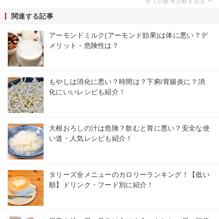
関連する記事
アーモンドミルク(アーモンド効果)は体に悪い？デ
メリット・危険性は？
もやしは消化に悪い？時間は？下痢/胃腸炎に？消
化にいいレシピも紹介！
大根おろしの汁は危険？飲むと胃に悪い？安全な使
い道・人気レシピも紹介！
タリーズ全メニューのカロリーランキング！【低い
順】ドリンク・フード別に紹介！