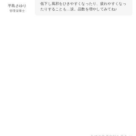
低下し風邪をひきやすくなったり、疲れやすくなっ
平島さゆり
たりすることも…涙。品数を増やしてみてね♪
管理栄養士