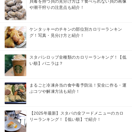
貝毒を持つ貝の見分け方は？食べられない貝の画像
や潮干狩りの注意点も紹介！
ケンタッキーのチキンの部位別カロリーランキン
グ！写真・見分け方と紹介！
スタバシロップ全種類のカロリーランキング！【低
い順】バニラは？
まるごと冷凍弁当の食中毒予防法！安全に作る・運
ぶコツや解凍方法も紹介！
【2025年最新】スタバの全フードメニューのカロ
リーランキング！【低い順】で紹介！