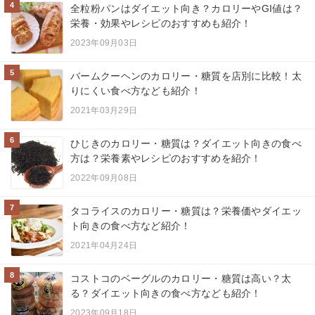
4
全粒粉パンはダイエット向き？カロリーやGI値は？
栄養・効果やレシピのおすすめも紹介！
2023年09月03日
5
バームクーヘンのカロリー・糖質を店別に比較！太
りにくい食べ方なども紹介！
2021年03月29日
6
ひじきのカロリー・糖質は？ダイエット向きの食べ
方は？栄養素やレシピのおすすめを紹介！
2022年09月08日
7
タコライスのカロリー・糖質は？栄養価やダイエッ
ト向きの食べ方など紹介！
2021年04月24日
8
コストコのベーグルのカロリー・糖質は高い？太
る？ダイエット向きの食べ方なども紹介！
2023年09月18日