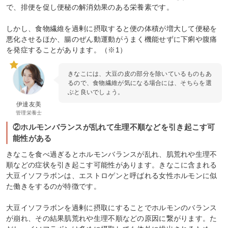
で、排便を促し便秘の解消効果のある栄養素です。
しかし、食物繊維を過剰に摂取すると便の体積が増大して便秘を
悪化させるほか、腸のぜん動運動がうまく機能せずに下痢や腹痛
を発症することがあります。（※1）
きなこには、大豆の皮の部分を除いているものもあ
るので、食物繊維が気になる場合には、そちらを選
ぶと良いでしょう。
伊達友美
管理栄養士
②ホルモンバランスが乱れて生理不順などを引き起こす可
能性がある
きなこを食べ過ぎるとホルモンバランスが乱れ、肌荒れや生理不
順などの症状を引き起こす可能性があります。きなこに含まれる
大豆イソフラボンは、エストロゲンと呼ばれる女性ホルモンに似
た働きをするのが特徴です。
大豆イソフラボンを過剰に摂取にすることでホルモンのバランス
が崩れ、その結果肌荒れや生理不順などの原因に繋がります。た