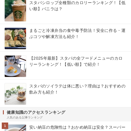
スタバシロップ全種類のカロリーランキング！【低
い順】バニラは？
まるごと冷凍弁当の食中毒予防法！安全に作る・運
ぶコツや解凍方法も紹介！
【2025年最新】スタバの全フードメニューのカロ
リーランキング！【低い順】で紹介！
スタバのソイラテは体に悪い？理由は？おすすめの
飲み方も紹介！
健康知識のアクセスランキング
人気のある記事ランキング
1
安い納豆の危険性は？おかめ納豆は安全？スーパー