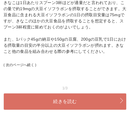
きなこは1日あたりスプーン3杯ほどが適量だと言われており、こ
の量で約19mgの大豆イソフラボンを摂取することができます。大
豆食品に含まれる大豆イソフラボンの1日の摂取目安量は75mgで
すが、きなこのほかの大豆食品を摂取することを想定すると、ス
プーン3杯程度に留めておくのがよいでしょう。
また、1パック45gの納豆や150gの豆腐、200gの豆乳で1日におけ
る摂取量の目安の半分以上の大豆イソフラボンが摂れます。きな
こと他の食品を組み合わせる際の参考にしてください。
( 次のページへ続く )
1/3
続きを読む