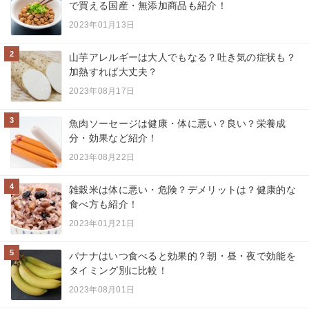
で買える国産・無添加商品も紹介！
2023年01月13日
2
山芋アレルギーは大人でもなる？吐き気の症状も？
加熱すれば大丈夫？
2023年08月17日
3
魚肉ソーセージは健康・体に悪い？良い？栄養成
分・効果など紹介！
2023年08月22日
4
雑穀米は体に悪い・危険？デメリットは？健康的な
食べ方も紹介！
2023年01月21日
5
バナナはいつ食べると効果的？朝・昼・夜で効能を
タイミング別に比較！
2023年08月01日