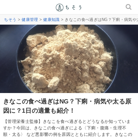
ちそう
>
健康管理
>
健康知識
> きなこの食べ過ぎはNG？下痢・病気や
きなこの食べ過ぎはNG？下痢・病気や太る原
因に？1日の適量も紹介！
【管理栄養士監修】きなこを食べ過ぎるとどうなるか知っていま
すか？今回は、きなこの食べ過ぎによる〈下痢・腹痛・生理不
順・太る〉 など悪影響の例を原因とともに紹介します。きなこの