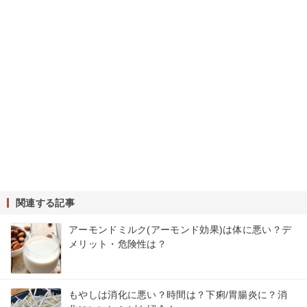
関連する記事
アーモンドミルク(アーモンド効果)は体に悪い？デ
メリット・危険性は？
もやしは消化に悪い？時間は？下痢/胃腸炎に？消