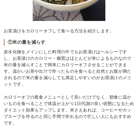
お茶漬けをカロリーオフして食べる方法を紹介します。
①米の量を減らす
炭水化物をメインにした料理の中でもお茶漬けはヘルシーです
し、お茶漬けのカロリー・糖質はほとんどが米によるものなので
米の量を減らすことで簡単にカロリーオフさせることができま
す。温かいお茶や出汁で作ったものを食べると自然とお腹が満た
されるので米の量を減らしても満足しやすいのがお茶漬けのメリ
ットです。
カロリーオフの夜食メニューとして良いだけでなく、朝食に温か
いものを食べることで体温が上がり1日代謝の良い状態になるため
ダイエット効果もアップします。米さえあれば、コーヒーやカッ
プスープを作るのと同じ手間で作れるので忙しい人にもおすすめ
です。