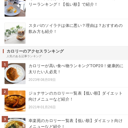
リーランキング！【低い順】で紹介！
スタバのソイラテは体に悪い？理由は？おすすめの
飲み方も紹介！
カロリーのアクセスランキング
人気のある記事ランキング
1
カロリーが高い食べ物ランキングTOP20！健康的に
太りたい人必見！
2023年08月09日
2
ジョナサンのカロリー一覧表【低い順】ダイエット
向けメニューなど紹介！
2021年01月26日
3
幸楽苑のカロリー一覧表【低い順】ダイエット向け
メニューなど紹介！