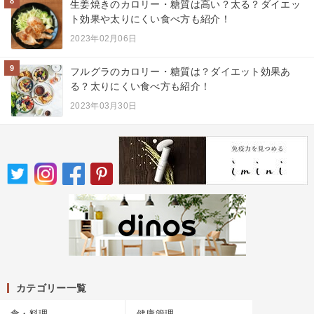
8
生姜焼きのカロリー・糖質は高い？太る？ダイエッ
ト効果や太りにくい食べ方も紹介！
2023年02月06日
9
フルグラのカロリー・糖質は？ダイエット効果あ
る？太りにくい食べ方も紹介！
2023年03月30日
カテゴリー一覧
食・料理
健康管理