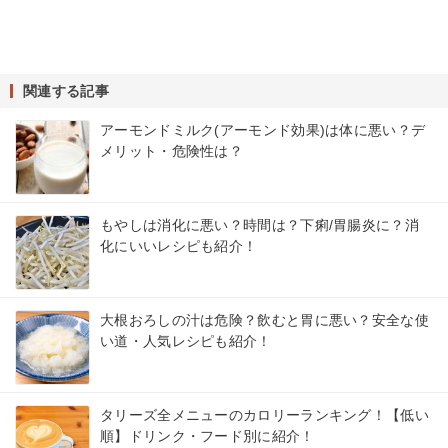
関連する記事
アーモンドミルク(アーモンド効果)は体に悪い？デ
メリット・危険性は？
もやしは消化に悪い？時間は？下痢/胃腸炎に？消
化にいいレシピも紹介！
大根おろしの汁は危険？飲むと胃に悪い？安全な使
い道・人気レシピも紹介！
タリーズ全メニューのカロリーランキング！【低い
順】ドリンク・フード別に紹介！