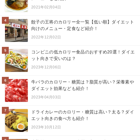
2021年02月04日
4
餃子の王将のカロリー全一覧【低い順】ダイエット
向けのメニュー・定食など紹介！
2022年12月02日
5
コンビニの低カロリー食品のおすすめ20選！ダイエ
ット向きで安いのは？
2023年12月06日
6
牛バラのカロリー・糖質は？脂質が高い？栄養素や
ダイエット効果なども紹介！
2023年04月03日
7
ドライカレーのカロリー・糖質は高い？太る？ダイ
エット向きの食べ方も紹介！
2023年10月12日