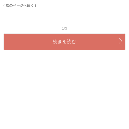
( 次のページへ続く )
1/3
続きを読む