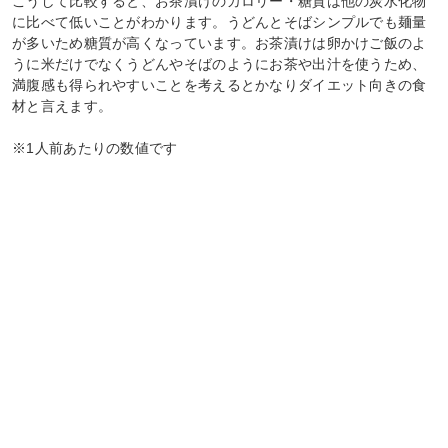
こうして比較すると、お茶漬けのカロリー・糖質は他の炭水化物
に比べて低いことがわかります。うどんとそばシンプルでも麺量
が多いため糖質が高くなっています。お茶漬けは卵かけご飯のよ
うに米だけでなくうどんやそばのようにお茶や出汁を使うため、
満腹感も得られやすいことを考えるとかなりダイエット向きの食
材と言えます。
※1人前あたりの数値です