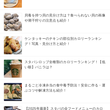
貝毒を持つ貝の見分け方は？食べられない貝の画像
や潮干狩りの注意点も紹介！
ケンタッキーのチキンの部位別カロリーランキン
グ！写真・見分け方と紹介！
スタバシロップ全種類のカロリーランキング！【低
い順】バニラは？
まるごと冷凍弁当の食中毒予防法！安全に作る・運
ぶコツや解凍方法も紹介！
【2025年最新】スタバの全フードメニューのカロ