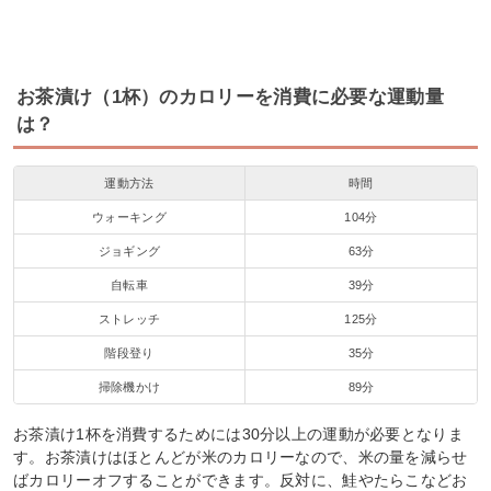
お茶漬け（1杯）のカロリーを消費に必要な運動量
は？
運動方法
時間
ウォーキング
104分
ジョギング
63分
自転車
39分
ストレッチ
125分
階段登り
35分
掃除機かけ
89分
お茶漬け1杯を消費するためには30分以上の運動が必要となりま
す。お茶漬けはほとんどが米のカロリーなので、米の量を減らせ
ばカロリーオフすることができます。反対に、鮭やたらこなどお