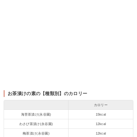
お茶漬けの素の【種類別】のカロリー
カロリー
海苔茶漬け(永谷園)
15kcal
わさび茶漬け(永谷園)
12kcal
梅茶漬け(永谷園)
12kcal