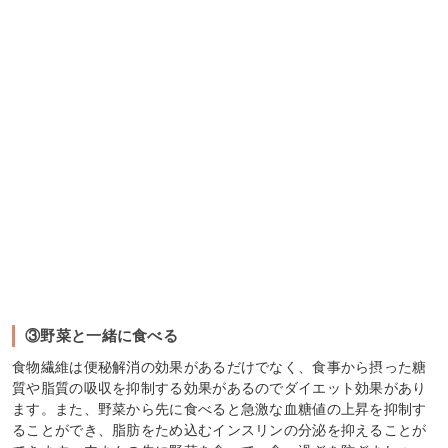
③野菜と一緒に食べる
食物繊維は便秘解消の効果があるだけでなく、食事から摂った糖
質や脂質の吸収を抑制する効果があるのでダイエット効果があり
ます。また、野菜から先に食べると急激な血糖値の上昇を抑制す
ることができ、脂肪をため込むインスリンの分泌を抑えることが