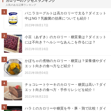
カロリーのアクセスランキング
人気のある記事ランキング
1
バニラヨーグルトは高カロリーで太る？ダイエット
中はNG？乳酸菌の効果についても紹介！
2023年09月17日
2
小豆（あずき）のカロリー・糖質量は？ダイエット
には不向き？ヘルシーなあんこを作るには？
2021年03月16日
3
かぼちゃの煮物のカロリー・糖質は？栄養価やダイ
エット向きの食べ方など紹介！
2021年09月04日
4
チョコレートケーキのカロリー・糖質は高い？ダイ
エット向きの食べ方・手作りレシピを紹介！
2021年06月22日
5
ハラミのカロリーや糖質を牛・豚・鶏で比較！ダイ