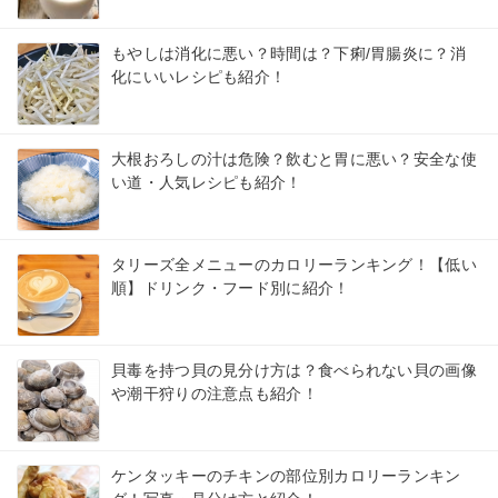
もやしは消化に悪い？時間は？下痢/胃腸炎に？消
化にいいレシピも紹介！
大根おろしの汁は危険？飲むと胃に悪い？安全な使
い道・人気レシピも紹介！
タリーズ全メニューのカロリーランキング！【低い
順】ドリンク・フード別に紹介！
貝毒を持つ貝の見分け方は？食べられない貝の画像
や潮干狩りの注意点も紹介！
ケンタッキーのチキンの部位別カロリーランキン