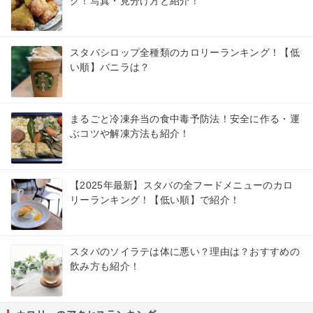
グ！写真・見分け方と紹介！
スタバシロップ全種類のカロリーランキング！【低
い順】バニラは？
まるごと冷凍弁当の食中毒予防法！安全に作る・運
ぶコツや解凍方法も紹介！
【2025年最新】スタバの全フードメニューのカロ
リーランキング！【低い順】で紹介！
スタバのソイラテは体に悪い？理由は？おすすめの
飲み方も紹介！