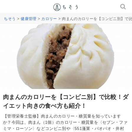
ちそう
>
健康管理
>
カロリー
> 肉まんのカロリーを【コンビニ別】で
肉まんのカロリーを【コンビニ別】で比較！ダ
イエット向きの食べ方も紹介！
【管理栄養士監修】肉まんのカロリー・糖質量を知っています
か？今回は、肉まん（1個）のカロリー・糖質量を〈セブン・ファ
ミマ・ローソン〉などコンビニ別や〈551蓬莱・パオパオ・井村