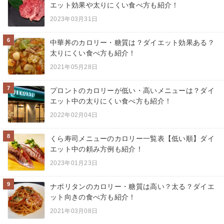
エット効果や太りにくい食べ方も紹介！
2023年03月31日
6
中華丼のカロリー・糖質は？ダイエット効果ある？
太りにくい食べ方も紹介！
2021年05月28日
7
プロントのカロリーが低い・高いメニューは？ダイ
エット中の太りにくい食べ方も紹介！
2022年02月04日
8
くら寿司メニューのカロリー一覧表【低い順】ダイ
エット中の頼み方例も紹介！
2023年01月23日
9
ナポリタンのカロリー・糖質は高い？太る？ダイエ
ット向きの食べ方も紹介！
2021年03月08日