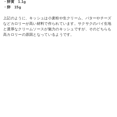
・卵黄 1.1g
・卵 15g
上記のように、キッシュは小麦粉や生クリーム、バターやチーズ
などカロリーが高い材料で作られています。サクサクのパイ生地
と濃厚なクリームソースが魅力のキッシュですが、そのどちらも
高カロリーの原因となっているようです。