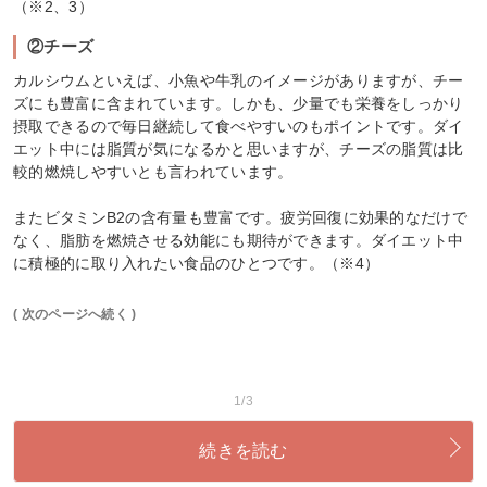
（※2、3）
②チーズ
カルシウムといえば、小魚や牛乳のイメージがありますが、チー
ズにも豊富に含まれています。しかも、少量でも栄養をしっかり
摂取できるので毎日継続して食べやすいのもポイントです。ダイ
エット中には脂質が気になるかと思いますが、チーズの脂質は比
較的燃焼しやすいとも言われています。
またビタミンB2の含有量も豊富です。疲労回復に効果的なだけで
なく、脂肪を燃焼させる効能にも期待ができます。ダイエット中
に積極的に取り入れたい食品のひとつです。（※4）
( 次のページへ続く )
1/3
続きを読む