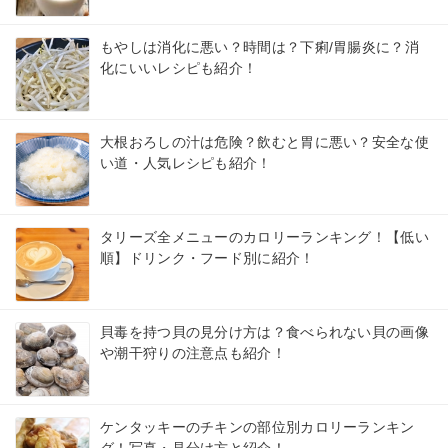
もやしは消化に悪い？時間は？下痢/胃腸炎に？消
化にいいレシピも紹介！
大根おろしの汁は危険？飲むと胃に悪い？安全な使
い道・人気レシピも紹介！
タリーズ全メニューのカロリーランキング！【低い
順】ドリンク・フード別に紹介！
貝毒を持つ貝の見分け方は？食べられない貝の画像
や潮干狩りの注意点も紹介！
ケンタッキーのチキンの部位別カロリーランキン
グ！写真・見分け方と紹介！