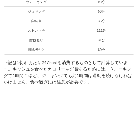
ウォーキング
93分
ジョギング
56分
自転車
35分
ストレッチ
111分
階段登り
31分
掃除機かけ
80分
上記は1切れあたり247kcalを消費するものとして計算していま
す。キッシュを食べたカロリーを消費するためには、ウォーキン
グで1時間半ほど、ジョギングでも約1時間は運動を続けなければ
いけません。食べ過ぎには注意が必要です。