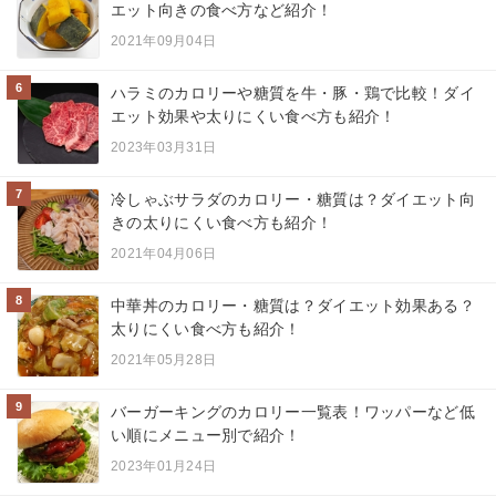
エット向きの食べ方など紹介！
2021年09月04日
6
ハラミのカロリーや糖質を牛・豚・鶏で比較！ダイ
エット効果や太りにくい食べ方も紹介！
2023年03月31日
7
冷しゃぶサラダのカロリー・糖質は？ダイエット向
きの太りにくい食べ方も紹介！
2021年04月06日
8
中華丼のカロリー・糖質は？ダイエット効果ある？
太りにくい食べ方も紹介！
2021年05月28日
9
バーガーキングのカロリー一覧表！ワッパーなど低
い順にメニュー別で紹介！
2023年01月24日