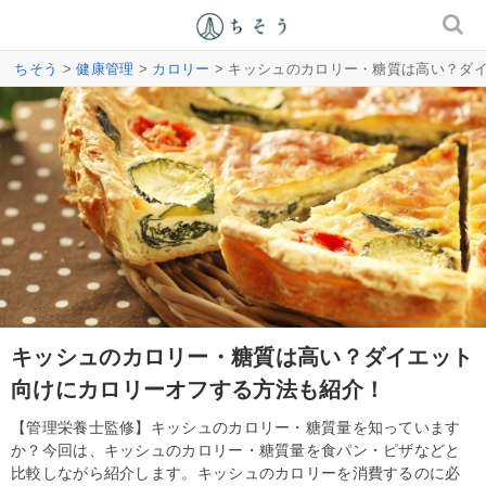
ちそう
>
健康管理
>
カロリー
> キッシュのカロリー・糖質は高い？ダ
キッシュのカロリー・糖質は高い？ダイエット
向けにカロリーオフする方法も紹介！
【管理栄養士監修】キッシュのカロリー・糖質量を知っています
か？今回は、キッシュのカロリー・糖質量を食パン・ピザなどと
比較しながら紹介します。キッシュのカロリーを消費するのに必