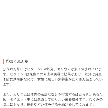
①ほうれん草
ほうれん草にはビタミンCや鉄分、カリウムが多く含まれていま
す。ビタミンCは免疫力の向上や美容に効果があり、鉄分は貧血
予防に効果的なので、女性に嬉しい栄養素がたくさん詰まってい
ます。
また、カリウムは体内の余計な塩分を排出するはたらきがあるた
め、ダイエット中には意識して摂りたい栄養成分です。むくみの
防止にもなり、痩せやすい体を作る手助けをしてくれます。