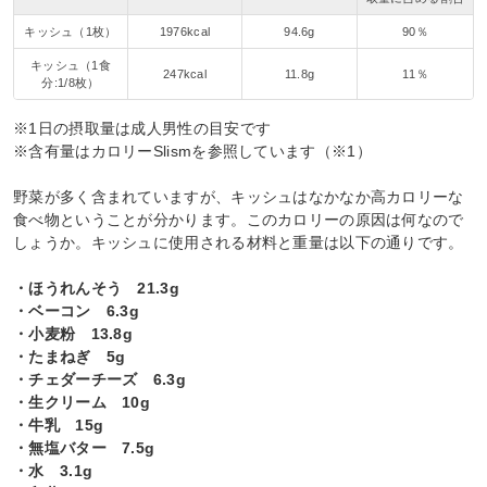
キッシュ（1枚）
1976kcal
94.6g
90％
キッシュ（1食
247kcal
11.8g
11％
分:1/8枚）
※1日の摂取量は成人男性の目安です
※含有量はカロリーSlismを参照しています（※1）
野菜が多く含まれていますが、キッシュはなかなか高カロリーな
食べ物ということが分かります。このカロリーの原因は何なので
しょうか。キッシュに使用される材料と重量は以下の通りです。
・ほうれんそう 21.3g
・ベーコン 6.3g
・小麦粉 13.8g
・たまねぎ 5g
・チェダーチーズ 6.3g
・生クリーム 10g
・牛乳 15g
・無塩バター 7.5g
・水 3.1g