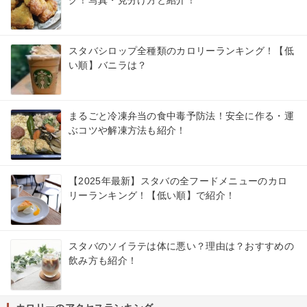
スタバシロップ全種類のカロリーランキング！【低
い順】バニラは？
まるごと冷凍弁当の食中毒予防法！安全に作る・運
ぶコツや解凍方法も紹介！
【2025年最新】スタバの全フードメニューのカロ
リーランキング！【低い順】で紹介！
スタバのソイラテは体に悪い？理由は？おすすめの
飲み方も紹介！